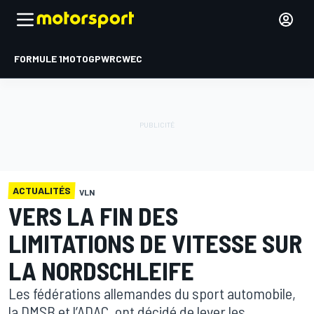
FORMULE 1
MOTOGP
WRC
WEC
ACTUALITÉS
VLN
VERS LA FIN DES
LIMITATIONS DE VITESSE SUR
LA NORDSCHLEIFE
Les fédérations allemandes du sport automobile,
la DMSB et l’ADAC, ont décidé de lever les