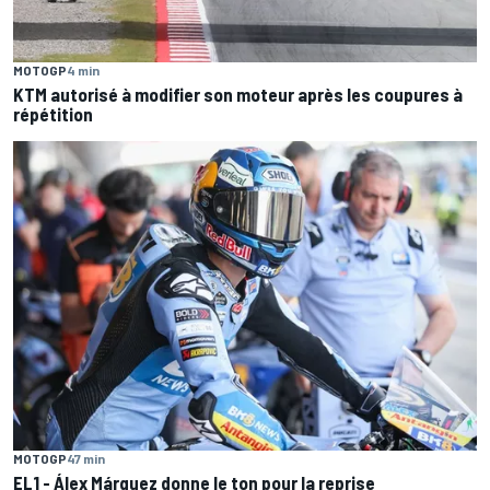
MOTOGP
4 min
KTM autorisé à modifier son moteur après les coupures à
répétition
MOTOGP
47 min
EL1 - Álex Márquez donne le ton pour la reprise