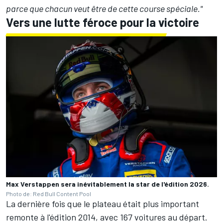
parce que chacun veut être de cette course spéciale."
Vers une lutte féroce pour la victoire
Max Verstappen sera inévitablement la star de l'édition 2026.
Photo de: Red Bull Content Pool
La dernière fois que le plateau était plus important
remonte à l'édition 2014, avec 167 voitures au départ.