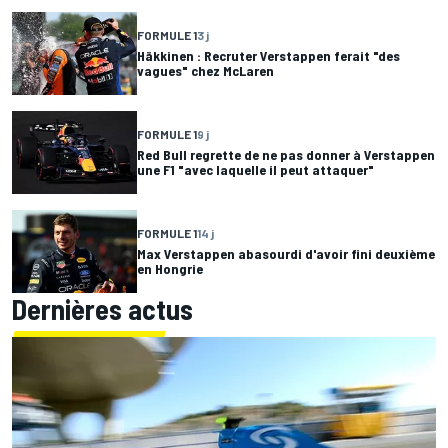
FORMULE 1
3 j
Häkkinen : Recruter Verstappen ferait "des
vagues" chez McLaren
FORMULE 1
9 j
Red Bull regrette de ne pas donner à Verstappen
une F1 "avec laquelle il peut attaquer"
FORMULE 1
14 j
Max Verstappen abasourdi d'avoir fini deuxième
en Hongrie
Dernières actus