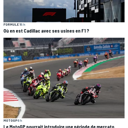
FORMULE 1
5 h
Où en est Cadillac avec ses usines en F1 ?
MOTOGP
6 h
Le MotoGP pourrait introduire une période de mercato