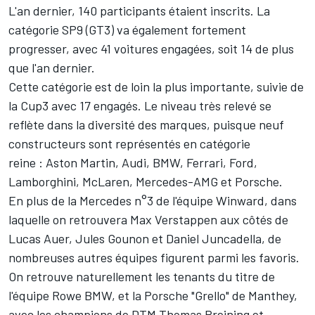
L'an dernier, 140 participants étaient inscrits. La
catégorie SP9 (GT3) va également fortement
progresser, avec 41 voitures engagées, soit 14 de plus
que l'an dernier.
Cette catégorie est de loin la plus importante, suivie de
la Cup3 avec 17 engagés. Le niveau très relevé se
reflète dans la diversité des marques, puisque neuf
constructeurs sont représentés en catégorie
reine
: Aston Martin, Audi, BMW, Ferrari, Ford,
Lamborghini, McLaren, Mercedes-AMG et Porsche.
En plus de la Mercedes n°3 de l'équipe Winward, dans
laquelle on retrouvera Max Verstappen aux côtés de
Lucas Auer, Jules Gounon et Daniel Juncadella, de
nombreuses autres équipes figurent parmi les favoris.
On retrouve naturellement les tenants du titre de
l'équipe Rowe BMW, et la Porsche "Grello" de Manthey,
avec les champions de DTM Thomas Preining et