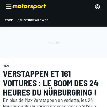
FORMULE 1
MOTOGP
WRC
WEC
VLN
VERSTAPPEN ET 161
VOITURES : LE BOOM DES 24
HEURES DU NÜRBURGRING !
En plus de Max Verstappen en vedette, les 24
Heures du Nürburgring proposeront en 2026 le