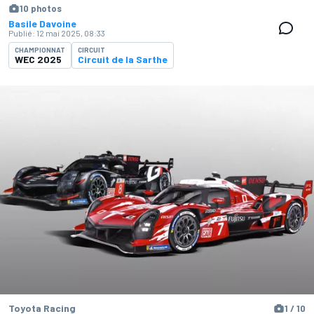
10 photos
Basile Davoine
Publié:
12 mai 2025, 08:33
CHAMPIONNAT
CIRCUIT
WEC 2025
Circuit de la Sarthe
Toyota Racing
1 / 10