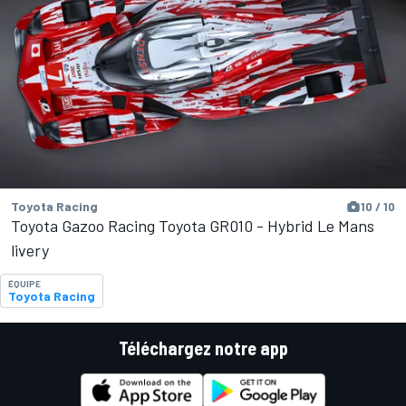
Toyota Racing
10 / 10
Toyota Gazoo Racing Toyota GR010 - Hybrid Le Mans
livery
ÉQUIPE
Toyota Racing
Téléchargez notre app