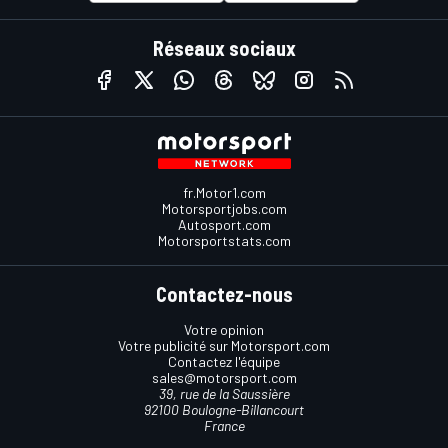
Réseaux sociaux
fr.Motor1.com
Motorsportjobs.com
Autosport.com
Motorsportstats.com
Contactez-nous
Votre opinion
Votre publicité sur Motorsport.com
Contactez l'équipe
sales@motorsport.com
39, rue de la Saussière
92100 Boulogne-Billancourt
France