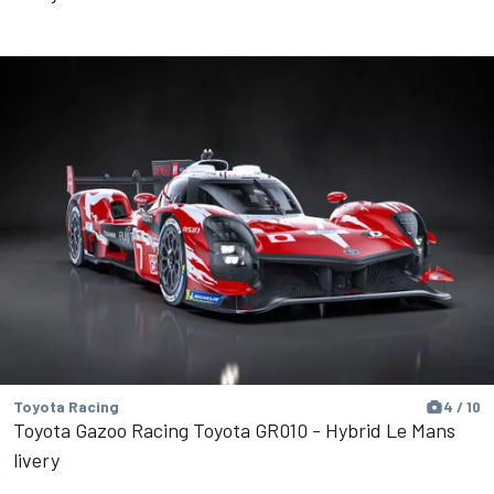
Toyota Racing
4 / 10
Toyota Gazoo Racing Toyota GR010 - Hybrid Le Mans
livery