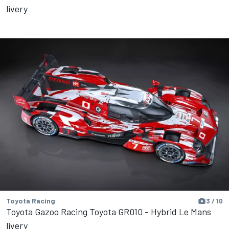
livery
Toyota Racing
3 / 10
Toyota Gazoo Racing Toyota GR010 - Hybrid Le Mans
livery