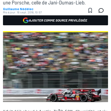
une Porsche, celle de Jani-Dumas-Lieb.
Guillaume Nédélec
Mis à jour:
16 sept. 2016, 10:57
AJOUTER COMME SOURCE PRIVILÉGIÉE