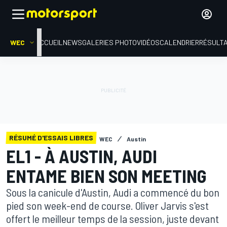
WEC
ACCUEIL
NEWS
GALERIES PHOTO
VIDÉOS
CALENDRIER
RÉSULT
RÉSUMÉ D'ESSAIS LIBRES
WEC
Austin
EL1 - À AUSTIN, AUDI
ENTAME BIEN SON MEETING
Sous la canicule d'Austin, Audi a commencé du bon
pied son week-end de course. Oliver Jarvis s'est
offert le meilleur temps de la session, juste devant