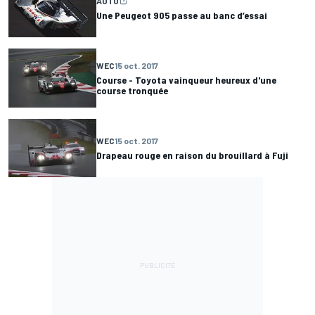
AUTO
Une Peugeot 905 passe au banc d’essai
WEC
15 oct. 2017
Course - Toyota vainqueur heureux d'une
course tronquée
WEC
15 oct. 2017
Drapeau rouge en raison du brouillard à Fuji