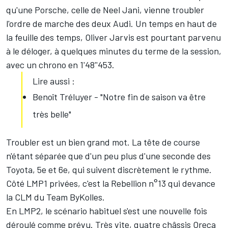
qu'une Porsche, celle de
Neel Jani
, vienne troubler
l'ordre de marche des deux Audi. Un temps en haut de
la feuille des temps,
Oliver Jarvis
est pourtant parvenu
à le déloger, à quelques minutes du terme de la session,
avec un chrono en 1'48''453.
Lire aussi :
Benoît Tréluyer - "Notre fin de saison va être
très belle"
Troubler est un bien grand mot. La tête de course
n'étant séparée que d'un peu plus d'une seconde des
Toyota, 5e et 6e, qui suivent discrètement le rythme.
Côté LMP1 privées, c'est la Rebellion n°13 qui devance
la CLM du Team ByKolles.
En LMP2, le scénario habituel s'est une nouvelle fois
déroulé comme prévu. Très vite, quatre châssis Oreca