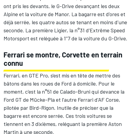
ont pris les devants, le G-Drive devançant les deux
Alpine et la voiture de Manor. La bagarre est d'ores et
déjà serrée, les quatre autos se tenant en moins d'une
seconde. La première Ligier, la n°31 d'Extrême Speed
Motorsport est reléguée à 1''7 de la voiture du G-Drive.
Ferrari se montre, Corvette en terrain
connu
Ferrari, en GTE Pro, s'est mis en tête de mettre des
bâtons dans les roues de Ford à domicile. Pour le
moment, c'est la n°51 de Calado-Bruni qui devance la
Ford GT de Mücke-Pla et l'autre Ferrari d'AF Corse,
pilotée par Bird-Rigon. Inutile de préciser que la
bagarre est encore serrée. Ces trois voitures se
tiennent en 3 dixièmes, reléguant la première Aston
Martin à une seconde.