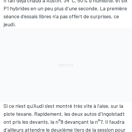
Il fait déjà chaud à Austin. 34°C, 50% d'humidité, et six
P1 hybrides en un peu plus d'une seconde. La première
séance d'essais libres n'a pas offert de surprises, ce
jeudi.
Si ce n'est qu'Audi s'est montré très vite à l'aise, sur la
piste texane. Rapidement, les deux autos d'Ingolstadt
ont pris les devants, la n°8 devançant la n°7. Il faudra
d'ailleurs attendre le deuxième tiers de la session pour