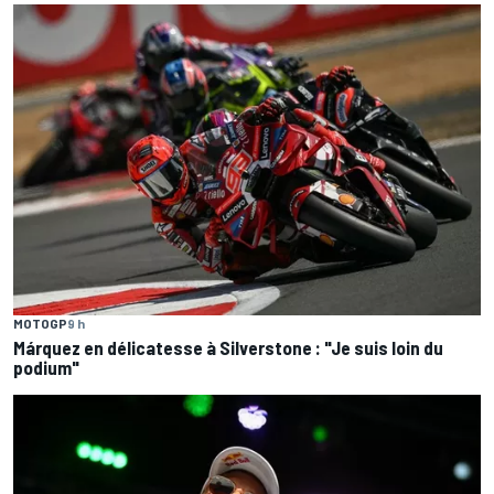
MOTOGP
9 h
Márquez en délicatesse à Silverstone : "Je suis loin du
podium"