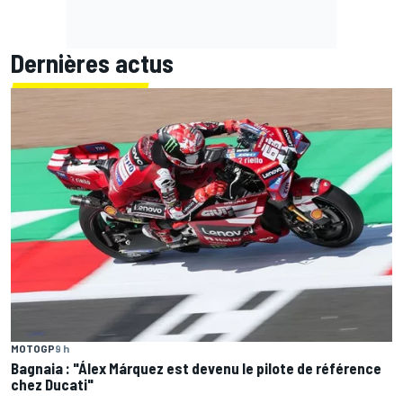
Dernières actus
MOTOGP
9 h
Bagnaia : "Álex Márquez est devenu le pilote de référence
chez Ducati"