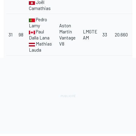
Joël
Camathias
Pedro
Lamy
Aston
Paul
Martin
LMGTE
31
98
33
20.660
Dalla Lana
Vantage
AM
Mathias
V8
Lauda