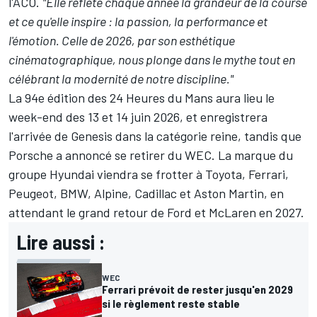
l'ACO.
"Elle reflète chaque année la grandeur de la course
et ce qu'elle inspire : la passion, la performance et
l'émotion. Celle de 2026, par son esthétique
cinématographique, nous plonge dans le mythe tout en
célébrant la modernité de notre discipline."
La 94e édition des 24 Heures du Mans aura lieu le
week-end des 13 et 14 juin 2026, et enregistrera
l'arrivée de Genesis dans la catégorie reine, tandis que
Porsche a annoncé se retirer du WEC. La marque du
groupe Hyundai viendra se frotter à Toyota, Ferrari,
Peugeot, BMW, Alpine, Cadillac et Aston Martin, en
attendant le grand retour de Ford et McLaren en 2027.
Lire aussi :
WEC
Ferrari prévoit de rester jusqu'en 2029
si le règlement reste stable