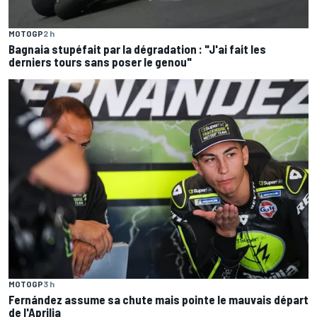
MOTOGP
2 h
Bagnaia stupéfait par la dégradation : "J'ai fait les
derniers tours sans poser le genou"
MOTOGP
3 h
Fernández assume sa chute mais pointe le mauvais départ
de l'Aprilia