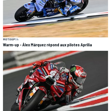
MOTOGP
1 h
Warm-up - Álex Márquez répond aux pilotes Aprilia