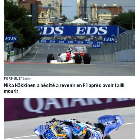
FORMULE 1
2 min
Mika Häkkinen a hésité à revenir en F1 après avoir failli
mourir