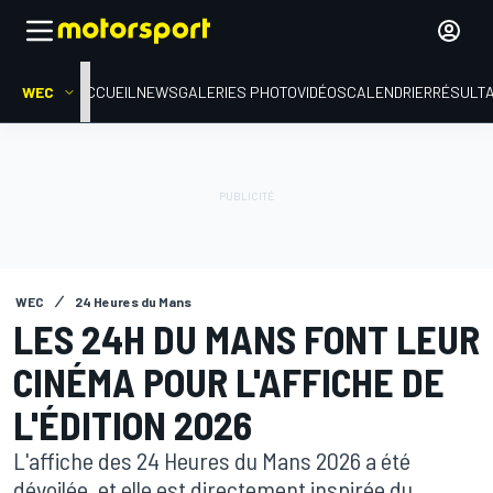
WEC
ACCUEIL
NEWS
GALERIES PHOTO
VIDÉOS
CALENDRIER
RÉSULT
WEC
24 Heures du Mans
LES 24H DU MANS FONT LEUR
CINÉMA POUR L'AFFICHE DE
L'ÉDITION 2026
L'affiche des 24 Heures du Mans 2026 a été
dévoilée, et elle est directement inspirée du