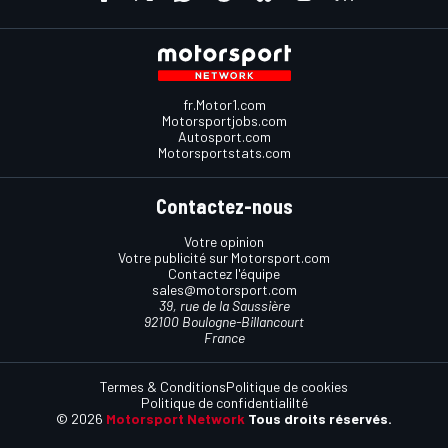
fr.Motor1.com
Motorsportjobs.com
Autosport.com
Motorsportstats.com
Contactez-nous
Votre opinion
Votre publicité sur Motorsport.com
Contactez l'équipe
sales@motorsport.com
39, rue de la Saussière
92100 Boulogne-Billancourt
France
Termes & Conditions
Politique de cookies
Politique de confidentialilté
© 2026
Motorsport Network
Tous droits réservés.