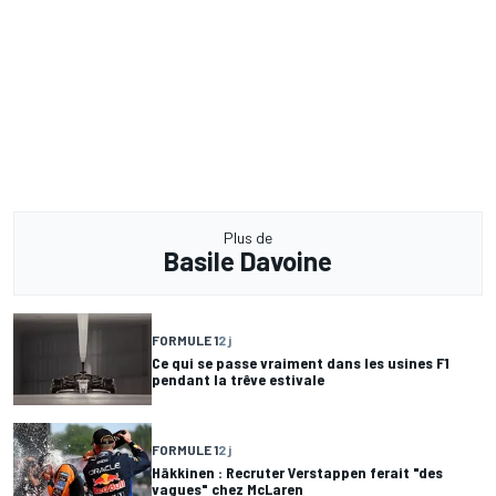
Plus de
Basile Davoine
FORMULE 1
2 j
Ce qui se passe vraiment dans les usines F1
pendant la trêve estivale
FORMULE 1
2 j
Häkkinen : Recruter Verstappen ferait "des
vagues" chez McLaren