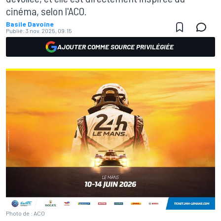
cinéma, selon l'ACO.
Basile Davoine
Publié:
3 nov. 2025, 09:15
AJOUTER COMME SOURCE PRIVILÉGIÉE
Photo de : ACO