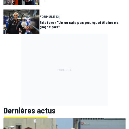
FORMULE 1
2 j
Briatore : "Je ne sais pas pourquoi Alpine ne
gagne pas"
Dernières actus