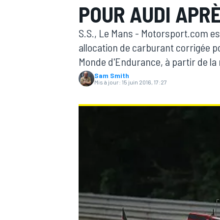
POUR AUDI APR
S.S., Le Mans - Motorsport.com es
allocation de carburant corrigée p
Monde d'Endurance, à partir de la 
Sam Smith
MOTOGP
Mis à jour:
15 juin 2016, 17:27