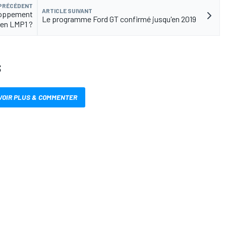
 PRÉCÉDENT
ARTICLE SUIVANT
eloppement
Le programme Ford GT confirmé jusqu'en 2019
en LMP1 ?
S
VOIR PLUS & COMMENTER