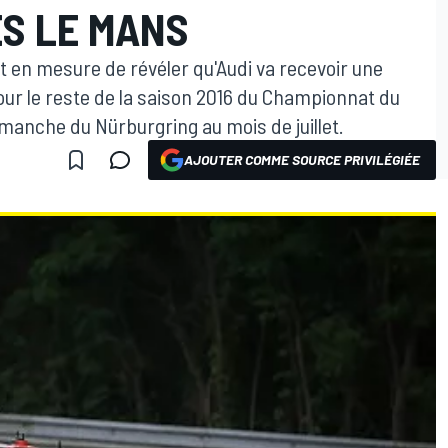
ÈS LE MANS
t en mesure de révéler qu'Audi va recevoir une
our le reste de la saison 2016 du Championnat du
manche du Nürburgring au mois de juillet.
AJOUTER COMME SOURCE PRIVILÉGIÉE