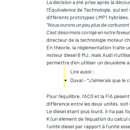
La décision a été prise après la décou
l'Équivalence de Technologie, qui est 
différents prototypes LMP1 hybrides.
"Nous aurons un peu plus de carburant p
C'est désormais corrigé en notre faveur
directeur de la technologie moteur ch
En théorie, la réglementation traite
moteur diesel 6 MJ, mais Audi n'utili
permettre d'en utiliser un deuxième 
Lire aussi :
Duval - "J’aimerais que le c
Pour l'équilibre, l'ACO et la FIA pèse
différence entre les deux unités, soit 
Le diesel étant plus lourd, il n'a pas
K (un élément de l'équation du calcul d
l'unité diesel par rapport à l'unité ess