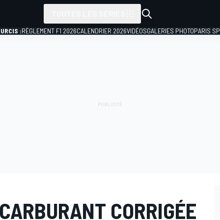
TOUTES LES SÉRIES
URCIS :
RÈGLEMENT F1 2026
CALENDRIER 2026
VIDÉOS
GALERIES PHOTO
PARIS S
 CARBURANT CORRIGÉE