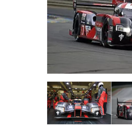
WRC
WEC