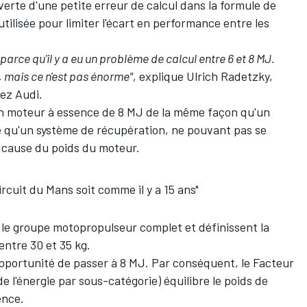
verte d'une petite erreur de calcul dans la formule de
utilisée pour limiter l'écart en performance entre les
arce qu'il y a eu un problème de calcul entre 6 et 8 MJ.
, mais ce n'est pas énorme",
explique Ulrich Radetzky,
ez Audi.
 un moteur à essence de 8 MJ de la même façon qu'un
se qu'un système de récupération, ne pouvant pas se
à cause du poids du moteur.
ircuit du Mans soit comme il y a 15 ans"
nt le groupe motopropulseur complet et définissent la
entre 30 et 35 kg.
 l'opportunité de passer à 8 MJ. Par conséquent, le Facteur
e l'énergie par sous-catégorie) équilibre le poids de
ence.