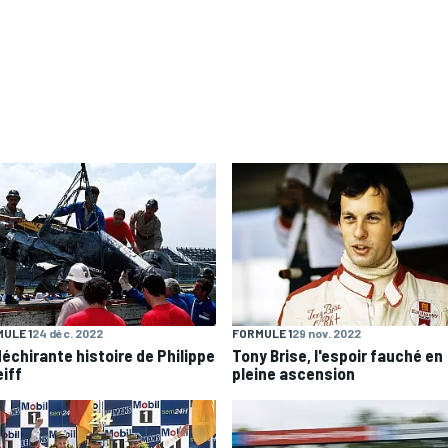
ULE 1
24 déc. 2022
FORMULE 1
29 nov. 2022
déchirante histoire de Philippe
Tony Brise, l'espoir fauché en
eiff
pleine ascension