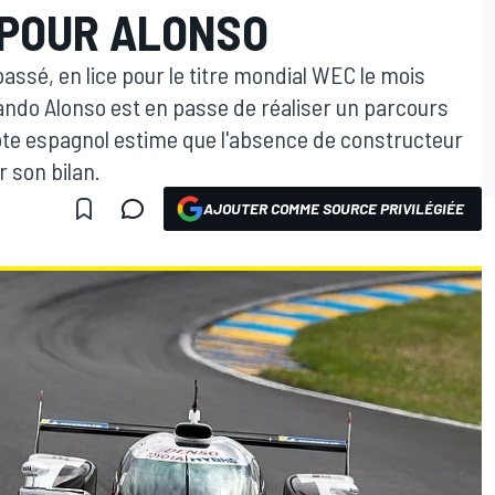
POUR ALONSO
assé, en lice pour le titre mondial WEC le mois
ando Alonso est en passe de réaliser un parcours
lote espagnol estime que l'absence de constructeur
r son bilan.
AJOUTER COMME SOURCE PRIVILÉGIÉE