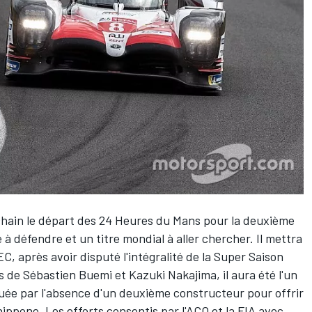
hain le départ des 24 Heures du Mans pour la deuxième
 à défendre et un titre mondial à aller chercher. Il mettra
, après avoir disputé l'intégralité de la Super Saison
és de
Sébastien Buemi
et
Kazuki Nakajima
, il aura été l'un
ée par l'absence d'un deuxième constructeur pour offrir
ippone. Les efforts consentis par l'ACO et la FIA avec