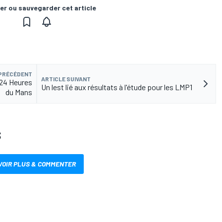
er ou sauvegarder cet article
 PRÉCÉDENT
ARTICLE SUIVANT
s 24 Heures
Un lest lié aux résultats à l'étude pour les LMP1
du Mans
S
VOIR PLUS & COMMENTER