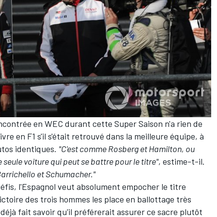
encontrée en WEC durant cette Super Saison n'a rien de
ivre en F1 s'il s'était retrouvé dans la meilleure équipe, à
utos identiques.
"C'est comme Rosberg et Hamilton, ou
 seule voiture qui peut se battre pour le titre"
, estime-t-il.
Barrichello et Schumacher."
éfis, l'Espagnol veut absolument empocher le titre
ctoire des trois hommes les place en ballottage très
éjà fait savoir qu'il préférerait assurer ce sacre plutôt