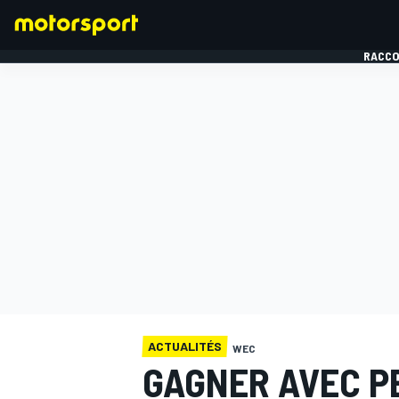
RACCO
FORMULE 1
ACTUALITÉS
WEC
GAGNER AVEC P