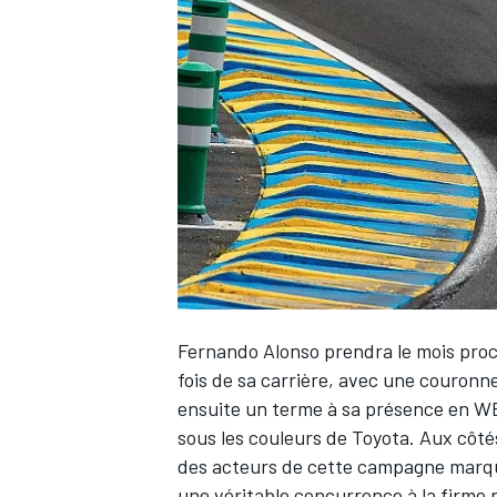
WRC
Fernando Alonso
prendra le mois proc
fois de sa carrière, avec une couronne
WEC
ensuite un terme à sa présence en WEC
sous les couleurs de Toyota. Aux côt
des acteurs de cette campagne marqu
une véritable concurrence à la firme n