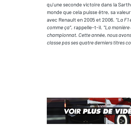
qu'une seconde victoire dans la Sarthe
monde que cela puisse être, sa valeu
avec Renault en 2005 et 2006.
"La F1 
comme ça"
, rappelle-t-il.
"La manière 
championnat. Cette année, nous avons 
classe pas ses quatre derniers titres co