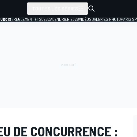
TOUTES LES SÉRIES
URCIS :
RÈGLEMENT F1 2026
CALENDRIER 2026
VIDÉOS
GALERIES PHOTO
PARIS S
EU DE CONCURRENCE :