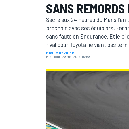
SANS REMORDS 
Sacré aux 24 Heures du Mans l'an p
prochain avec ses équipiers, Fern
sans faute en Endurance. Et le pi
rival pour Toyota ne vient pas terni
MOTOGP
Basile Davoine
Mis à jour:
28 mai 2019, 16:58