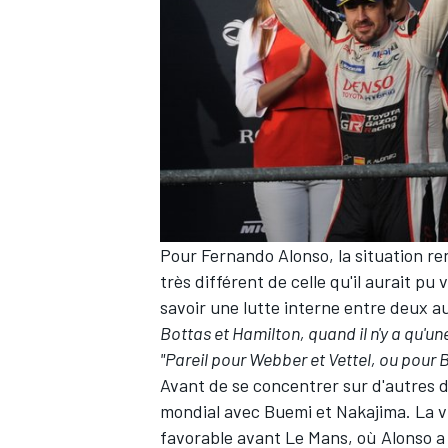
AUTRES CHAMPIONNATS
Pour Fernando Alonso, la situation r
très différent de celle qu'il aurait pu v
savoir une lutte interne entre deux a
Bottas et Hamilton, quand il n'y a qu'une
"Pareil pour Webber et Vettel, ou pour 
Avant de se concentrer sur d'autres d
mondial avec Buemi et Nakajima. La vi
favorable avant Le Mans, où Alonso a d