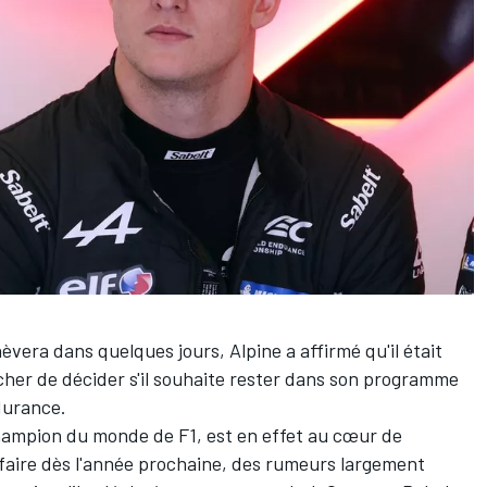
hèvera dans quelques jours,
Alpine
a affirmé qu'il était
cher
de décider s'il souhaite rester dans son programme
durance.
champion du monde de F1, est en effet au cœur de
 faire dès l'année prochaine, des rumeurs largement