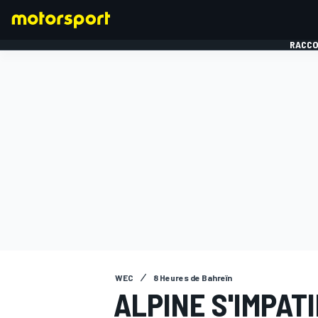
RACCO
FORMULE 1
WEC
8 Heures de Bahreïn
ALPINE S'IMPAT