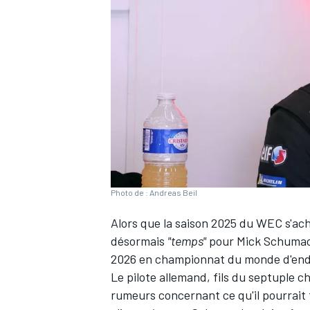
WRC
Photo de : Andreas Beil
Alors que la saison 2025 du WEC s'ac
désormais
"temps"
pour
Mick Schuma
WEC
2026 en championnat du monde d'en
Le pilote allemand, fils du septuple 
rumeurs concernant ce qu'il pourrait