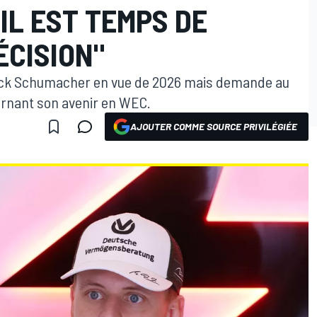
IL EST TEMPS DE
ÉCISION"
Mick Schumacher en vue de 2026 mais demande au
cernant son avenir en WEC.
AJOUTER COMME SOURCE PRIVILÉGIÉE