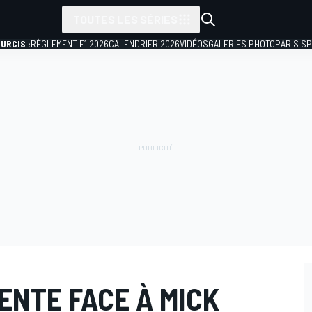
TOUTES LES SÉRIES
URCIS :
RÈGLEMENT F1 2026
CALENDRIER 2026
VIDÉOS
GALERIES PHOTO
PARIS S
IENTE FACE À MICK