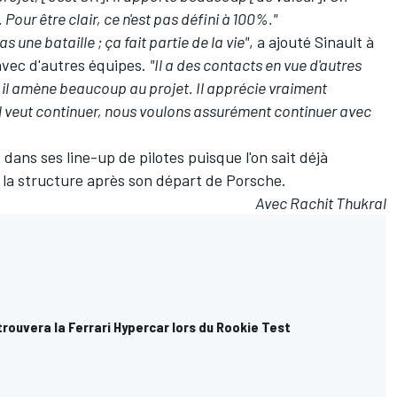
 Pour être clair, ce n'est pas défini à 100%."
s une bataille ; ça fait partie de la vie"
, a ajouté Sinault à
avec d'autres équipes.
"Il a des contacts en vue d'autres
et il amène beaucoup au projet. Il apprécie vraiment
'il veut continuer, nous voulons assurément continuer avec
ans ses line-up de pilotes puisque l'on sait déjà
e la structure après son départ de Porsche.
Avec Rachit Thukral
rouvera la Ferrari Hypercar lors du Rookie Test