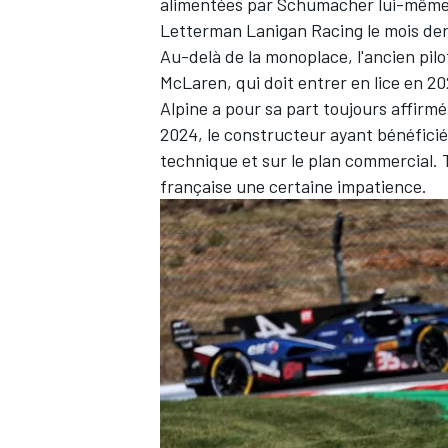
alimentées par Schumacher lui-même, 
Letterman Lanigan Racing le mois de
Au-delà de la monoplace, l'ancien pil
McLaren, qui doit entrer en lice en 2
Alpine a pour sa part toujours affirm
2024, le constructeur ayant bénéficié
technique et sur le plan commercial. 
française une certaine impatience.