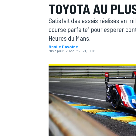
TOYOTA AU PLU
Satisfait des essais réalisés en mi
course parfaite" pour espérer con
Heures du Mans.
Basile Davoine
MOTOGP
Mis à jour:
20 août 2021, 10:18