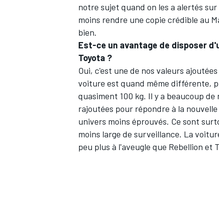
notre sujet quand on les a alertés sur le
moins rendre une copie crédible au Man
bien.
Est-ce un avantage de disposer d'u
Toyota ?
AUTRES CHAMPIONNATS
Oui, c'est une de nos valeurs ajoutées
voiture est quand même différente, pl
quasiment 100 kg. Il y a beaucoup de
rajoutées pour répondre à la nouvelle
univers moins éprouvés. Ce sont surt
moins large de surveillance. La voiture
peu plus à l'aveugle que Rebellion et T