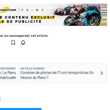
er ou sauvegarder cet article
 PRÉCÉDENT
ARTICLE SUIVANT
r, Le Mans
Combien de pilotes de F1 ont remporté les 24
habituelle
Heures du Mans ?
S