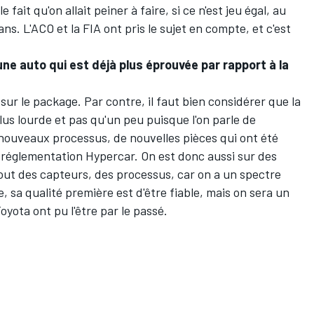
 fait qu'on allait peiner à faire, si ce n'est jeu égal, au
s. L'ACO et la FIA ont pris le sujet en compte, et c'est
ne auto qui est déjà plus éprouvée par rapport à la
 sur le package. Par contre, il faut bien considérer que la
us lourde et pas qu'un peu puisque l'on parle de
 nouveaux processus, de nouvelles pièces qui ont été
 réglementation Hypercar. On est donc aussi sur des
out des capteurs, des processus, car on a un spectre
, sa qualité première est d'être fiable, mais on sera un
oyota ont pu l'être par le passé.