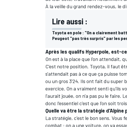
À la veille du grand rendez-vous, le di
Lire aussi :
Toyota en pole : "On a clairement bat
Peugeot "pas très surpris" par les p
Après les qualifs Hyperpole, est-ce
On est à la place que l'on attendait, qu
C'est notre position. Toyota, il faut ê
s'attendait pas à ce que ça puisse tom
ou un gros 3'24. Ils ont fait du super b
exercice. On a vraiment senti qu'ils vo
l'aurait jouée, on n'a pas pu le faire. 
donc l'essentiel c'est que l'on soit troi
Quelle va être la stratégie d'Alpine
La stratégie, c'est le bon sens. Vous 
combat : on a une voiture, on va essa