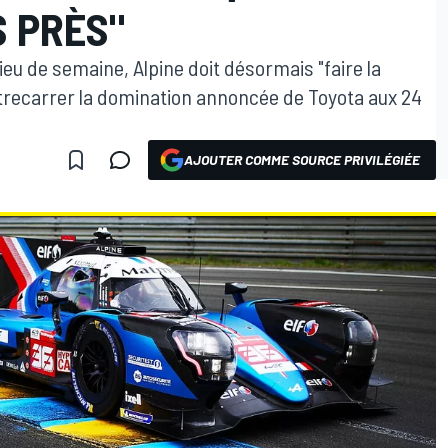
S PRÈS"
lieu de semaine, Alpine doit désormais "faire la
trecarrer la domination annoncée de Toyota aux 24
AJOUTER COMME SOURCE PRIVILÉGIÉE