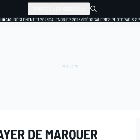
TOUTES LES SÉRIES
URCIS :
RÈGLEMENT F1 2026
CALENDRIER 2026
VIDÉOS
GALERIES PHOTO
PARIS S
SAYER DE MARQUER