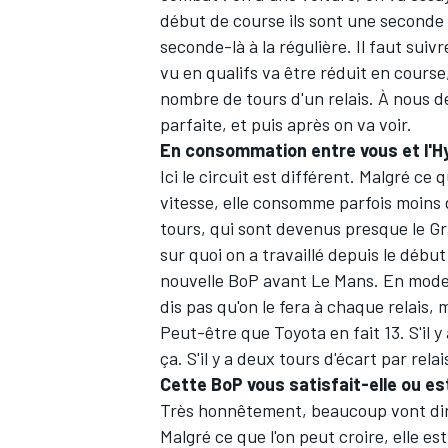
début de course ils sont une seconde 
seconde-là à la régulière. Il faut sui
vu en qualifs va être réduit en course
nombre de tours d'un relais. À nous de 
parfaite, et puis après on va voir.
En consommation entre vous et l'Hy
Ici le circuit est différent. Malgré ce
vitesse, elle consomme parfois moins d
tours, qui sont devenus presque le Gra
sur quoi on a travaillé depuis le début
nouvelle BoP avant Le Mans. En mode n
dis pas qu'on le fera à chaque relais, 
Peut-être que Toyota en fait 13. S'il y 
ça. S'il y a deux tours d'écart par rel
Cette BoP vous satisfait-elle ou e
Très honnêtement, beaucoup vont dire
Malgré ce que l'on peut croire, elle e