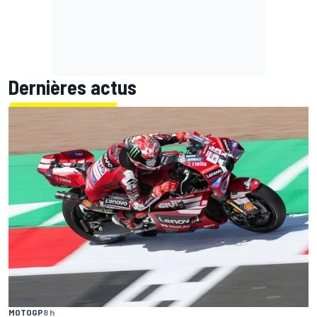
Dernières actus
MOTOGP
8 h