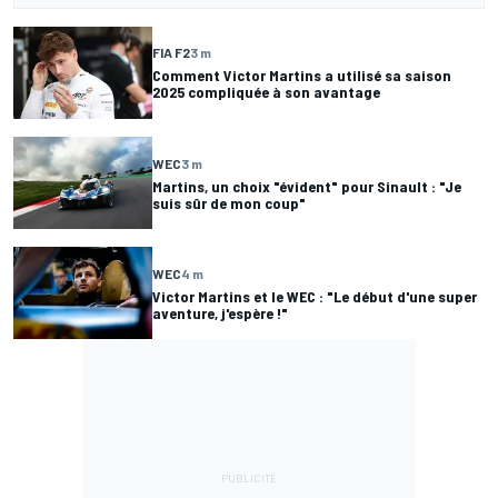
FIA F2
3 m
Comment Victor Martins a utilisé sa saison
2025 compliquée à son avantage
WEC
3 m
Martins, un choix "évident" pour Sinault : "Je
suis sûr de mon coup"
WEC
4 m
Victor Martins et le WEC : "Le début d'une super
aventure, j'espère !"