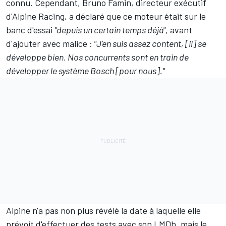
connu. Cependant, Bruno Famin, directeur exécutif
d'Alpine Racing, a déclaré que ce moteur était sur le
banc d'essai
"depuis un certain temps déjà"
, avant
d'ajouter avec malice :
"J'en suis assez content, [il] se
développe bien. Nos concurrents sont en train de
développer le système Bosch [pour nous]."
Alpine n'a pas non plus révélé la date à laquelle elle
prévoit d'effectuer des tests avec son LMDh, mais le