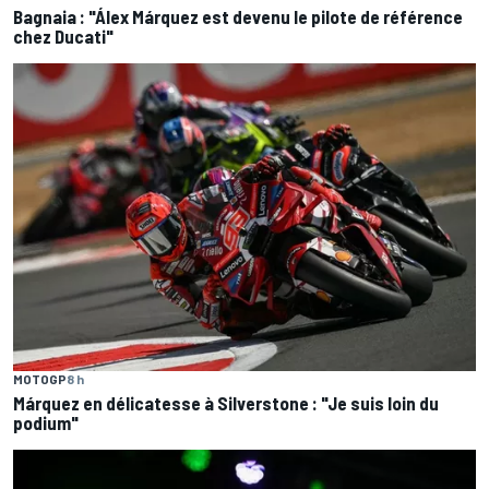
Bagnaia : "Álex Márquez est devenu le pilote de référence
chez Ducati"
MOTOGP
8 h
Márquez en délicatesse à Silverstone : "Je suis loin du
podium"