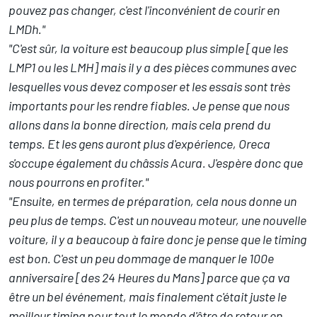
pouvez pas changer, c'est l'inconvénient de courir en
LMDh."
"C'est sûr, la voiture est beaucoup plus simple [que les
LMP1 ou les LMH] mais il y a des pièces communes avec
lesquelles vous devez composer et les essais sont très
importants pour les rendre fiables. Je pense que nous
allons dans la bonne direction, mais cela prend du
temps. Et les gens auront plus d'expérience, Oreca
s'occupe également du châssis Acura. J'espère donc que
nous pourrons en profiter."
"Ensuite, en termes de préparation, cela nous donne un
peu plus de temps. C'est un nouveau moteur, une nouvelle
voiture, il y a beaucoup à faire donc je pense que le timing
est bon. C'est un peu dommage de manquer le 100e
anniversaire [des 24 Heures du Mans] parce que ça va
être un bel événement, mais finalement c'était juste le
meilleur timing pour tout le monde d'être de retour en