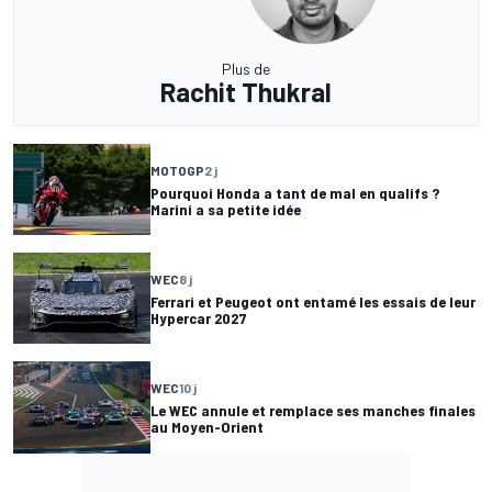
Plus de
Rachit Thukral
MOTOGP
2 j
Pourquoi Honda a tant de mal en qualifs ?
Marini a sa petite idée
WEC
8 j
Ferrari et Peugeot ont entamé les essais de leur
Hypercar 2027
WEC
10 j
Le WEC annule et remplace ses manches finales
au Moyen-Orient