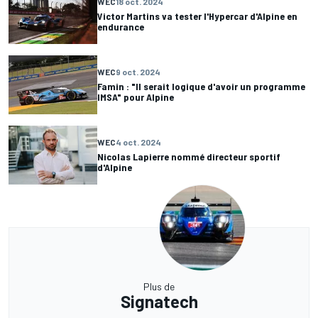
WEC
18 oct. 2024
Victor Martins va tester l'Hypercar d'Alpine en
endurance
WEC
9 oct. 2024
Famin : "Il serait logique d'avoir un programme
IMSA" pour Alpine
WEC
4 oct. 2024
Nicolas Lapierre nommé directeur sportif
d'Alpine
Plus de
Signatech