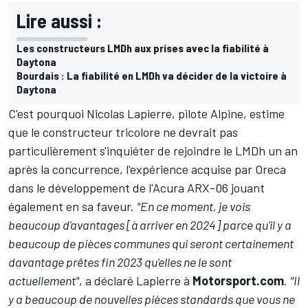
Lire aussi :
Les constructeurs LMDh aux prises avec la fiabilité à
Daytona
Bourdais : La fiabilité en LMDh va décider de la victoire à
Daytona
C'est pourquoi
Nicolas Lapierre
, pilote Alpine, estime
que le constructeur tricolore ne devrait pas
particulièrement s'inquiéter de rejoindre le LMDh un an
après la concurrence, l'expérience acquise par Oreca
dans le développement de l'Acura ARX-06 jouant
également en sa faveur.
"En ce moment, je vois
beaucoup d'avantages [à arriver en 2024] parce qu'il y a
beaucoup de pièces communes qui seront certainement
davantage prêtes fin 2023 qu'elles ne le sont
actuellement"
, a déclaré Lapierre à
Motorsport.com
.
"Il
y a beaucoup de nouvelles pièces standards que vous ne