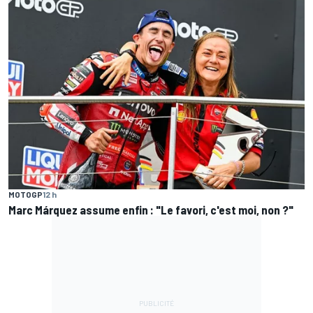
MOTOGP
12 h
Marc Márquez assume enfin : "Le favori, c'est moi, non ?"