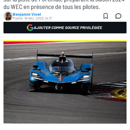
du WEC en présence de tous les pilotes.
Benjamin Vinel
Publié:
16 déc. 2023, 14:17
AJOUTER COMME SOURCE PRIVILÉGIÉE