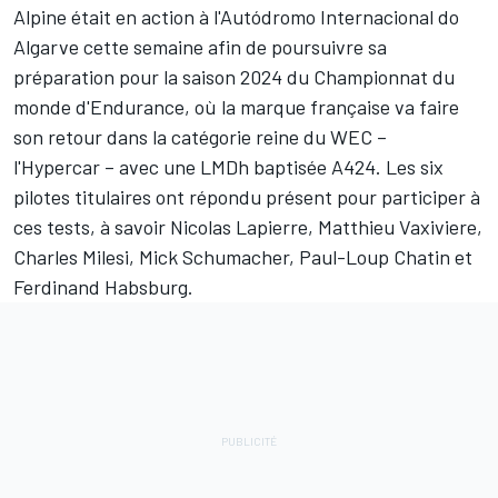
Alpine
était en action à l'Autódromo Internacional do
Algarve cette semaine afin de poursuivre sa
préparation pour la saison 2024 du Championnat du
monde d'Endurance, où la marque française va faire
son retour dans la catégorie reine du WEC –
l'Hypercar – avec une LMDh baptisée A424. Les six
pilotes titulaires ont répondu présent pour participer à
ces tests, à savoir
Nicolas Lapierre
,
Matthieu Vaxiviere
,
Charles Milesi
,
Mick Schumacher
,
Paul-Loup Chatin
et
Ferdinand Habsburg
.