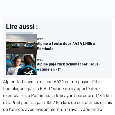
Lire aussi :
WEC
Alpine a testé deux A424 LMDh à
Portimão
WEC
Alpine juge Mick Schumacher "sous-
estimé en F1"
Alpine fait savoir que son A424 est en passe d'être
homologuée par la FIA. L'écurie en a apporté deux
exemplaires à Portimão, la #35 ayant parcouru 1443 km
et la #36 pour sa part 1562 km lors de ces ultimes essais
de l'année, avec évidemment un travail varié entre