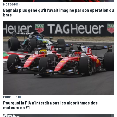
MOTOGP
11 h
Bagnaia plus gêné qu'il l'avait imaginé par son opération du
bras
FORMULE 1
11 h
Pourquoi la FIA n'interdira pas les algorithmes des
moteurs en F1