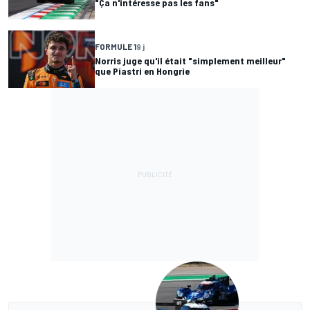
"Ça n'intéresse pas les fans"
FORMULE 1
9 j
Norris juge qu'il était "simplement meilleur"
que Piastri en Hongrie