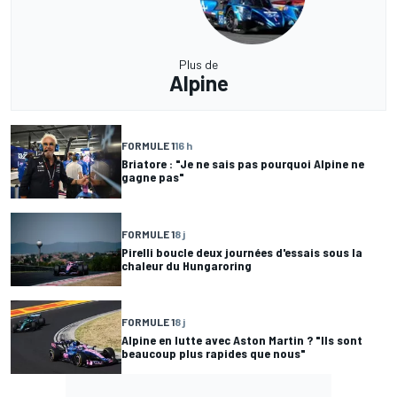
Plus de
Alpine
FORMULE 1
16 h
Briatore : "Je ne sais pas pourquoi Alpine ne
gagne pas"
FORMULE 1
8 j
Pirelli boucle deux journées d'essais sous la
chaleur du Hungaroring
FORMULE 1
8 j
Alpine en lutte avec Aston Martin ? "Ils sont
beaucoup plus rapides que nous"