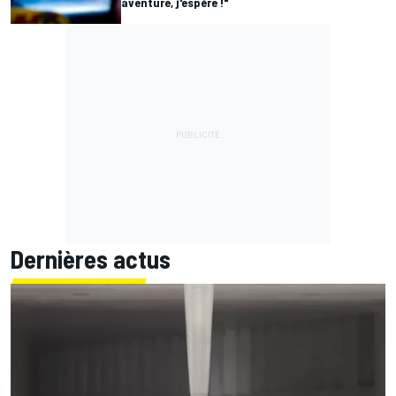
aventure, j'espère !"
Dernières actus