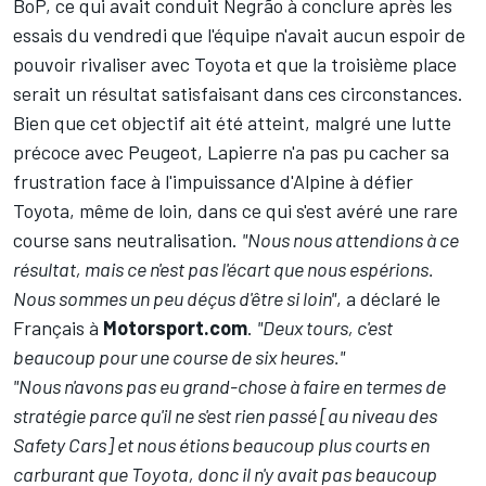
BoP, ce qui avait conduit Negrão à conclure après les
essais du vendredi que l'équipe n'avait aucun espoir de
pouvoir rivaliser avec Toyota et que la troisième place
serait un résultat satisfaisant dans ces circonstances.
Bien que cet objectif ait été atteint, malgré une lutte
précoce avec Peugeot, Lapierre n'a pas pu cacher sa
frustration face à l'impuissance d'Alpine à défier
Toyota, même de loin, dans ce qui s'est avéré une rare
course sans neutralisation.
"Nous nous attendions à ce
résultat, mais ce n'est pas l'écart que nous espérions.
Nous sommes un peu déçus d'être si loin"
, a déclaré le
Français à
Motorsport.com
.
"Deux tours, c'est
beaucoup pour une course de six heures."
"Nous n'avons pas eu grand-chose à faire en termes de
stratégie parce qu'il ne s'est rien passé [au niveau des
Safety Cars] et nous étions beaucoup plus courts en
carburant que Toyota, donc il n'y avait pas beaucoup