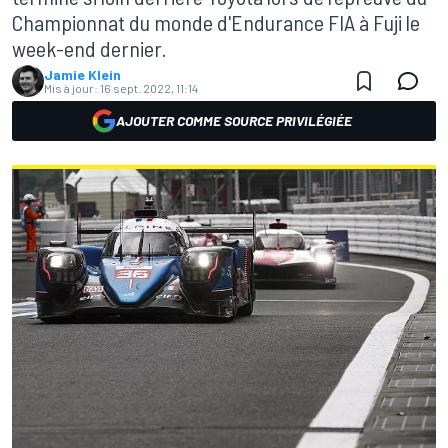
Championnat du monde d'Endurance FIA à Fuji le
week-end dernier.
Jamie Klein
Mis à jour:
16 sept. 2022, 11:14
AJOUTER COMME SOURCE PRIVILÉGIÉE