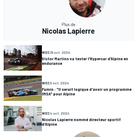
Plus de
Nicolas Lapierre
WEC
18 oct. 2024
Victor Martins va tester l'Hypercar d'Alpine en
endurance
WEC
9 oct. 2024
Famin : "Il serait logique d'avoir un programme
IMSA" pour Alpine
WEC
4 oct. 2024
Nicolas Lapierre nommé directeur sportif
d'Alpine