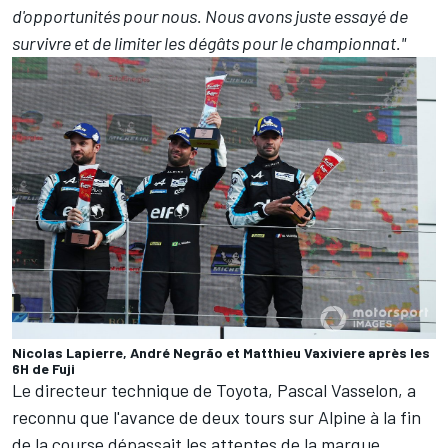
d'opportunités pour nous. Nous avons juste essayé de
survivre et de limiter les dégâts pour le championnat."
Nicolas Lapierre, André Negrão et Matthieu Vaxiviere après les
6H de Fuji
Le directeur technique de Toyota, Pascal Vasselon, a
reconnu que l'avance de deux tours sur Alpine à la fin
de la course dépassait les attentes de la marque.