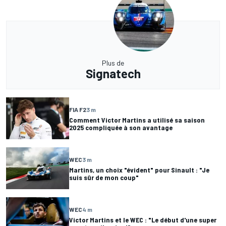
Plus de
Signatech
FIA F2
3 m
Comment Victor Martins a utilisé sa saison
2025 compliquée à son avantage
WEC
3 m
Martins, un choix "évident" pour Sinault : "Je
suis sûr de mon coup"
WEC
4 m
Victor Martins et le WEC : "Le début d'une super