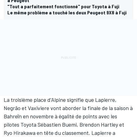
à Peugeot
"Tout a parfaitement fonctionné" pour Toyota à Fuji
Le même problème a touché les deux Peugeot 9X8 à Fuji
La troisième place d'Alpine signifie que Lapierre,
Negrão et Vaxiviere vont aborder la finale de la saison à
Bahreïn en novembre à égalité de points avec les
pilotes Toyota
Sébastien Buemi
,
Brendon Hartley
et
Ryo Hirakawa
en tête du classement. Lapierre a