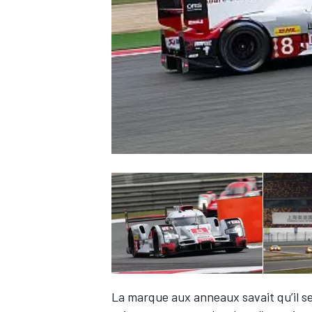
WRC
WEC
La marque aux anneaux savait qu’il sera