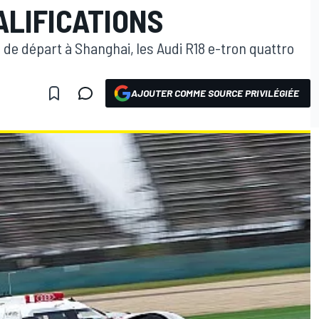
ALIFICATIONS
e de départ à Shanghai, les Audi R18 e-tron quattro
AJOUTER COMME SOURCE PRIVILÉGIÉE