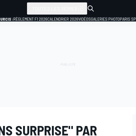
TOUTES LES SÉRIES
URCIS :
RÈGLEMENT F1 2026
CALENDRIER 2026
VIDÉOS
GALERIES PHOTO
PARIS S
NS SURPRISE" PAR