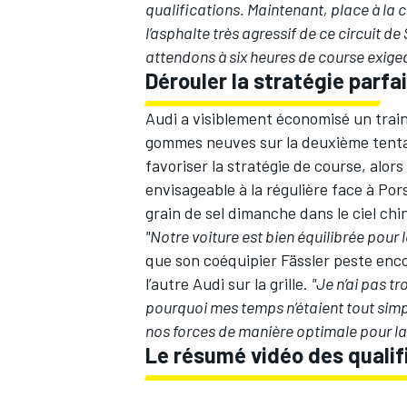
qualifications. Maintenant, place à la c
l’asphalte très agressif de ce circuit d
attendons à six heures de course exige
Dérouler la stratégie parfa
Audi a visiblement économisé un train
gommes neuves sur la deuxième tentat
favoriser la stratégie de course, alors
envisageable à la régulière face à Por
grain de sel dimanche dans le ciel ch
"Notre voiture est bien équilibrée pour
que son coéquipier Fässler peste enco
l’autre Audi sur la grille.
"Je n’ai pas tr
pourquoi mes temps n’étaient tout simp
nos forces de manière optimale pour la
Le résumé vidéo des qualif