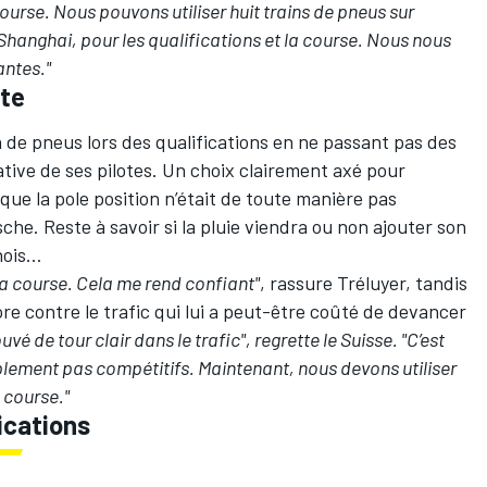
ourse. Nous pouvons utiliser huit trains de pneus sur
e Shanghai, pour les qualifications et la course. Nous nous
antes."
ite
 de pneus lors des qualifications en ne passant pas des
ive de ses pilotes. Un choix clairement axé pour
 que la pole position n’était de toute manière pas
sche. Reste à savoir si la pluie viendra ou non ajouter son
inois…
 la course. Cela me rend confiant"
, rassure Tréluyer, tandis
re contre le trafic qui lui a peut-être coûté de devancer
ouvé de tour clair dans le trafic", regrette le Suisse. "C’est
lement pas compétitifs. Maintenant, nous devons utiliser
 course."
ications