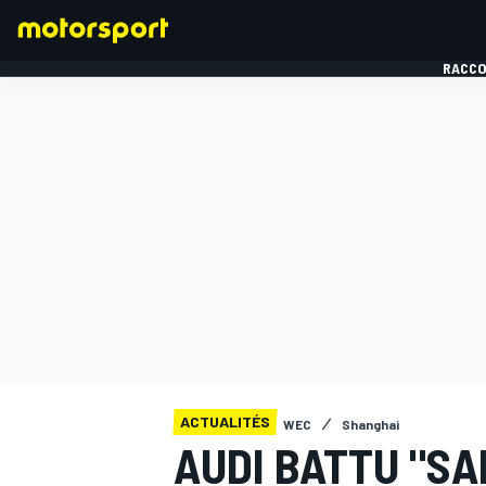
RACCO
FORMULE 1
ACTUALITÉS
WEC
Shanghai
AUDI BATTU "SA