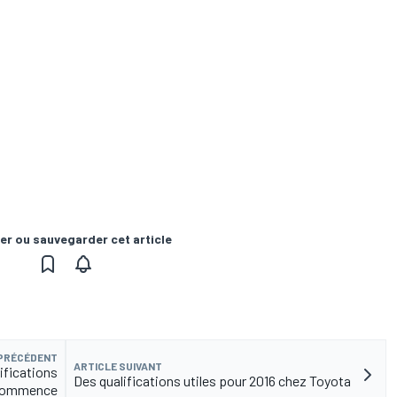
er ou sauvegarder cet article
 PRÉCÉDENT
ARTICLE SUIVANT
ifications
Des qualifications utiles pour 2016 chez Toyota
r commence