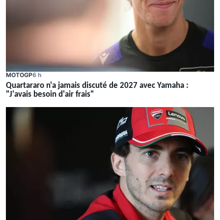
MOTOGP
6 h
Quartararo n'a jamais discuté de 2027 avec Yamaha :
"J'avais besoin d'air frais"