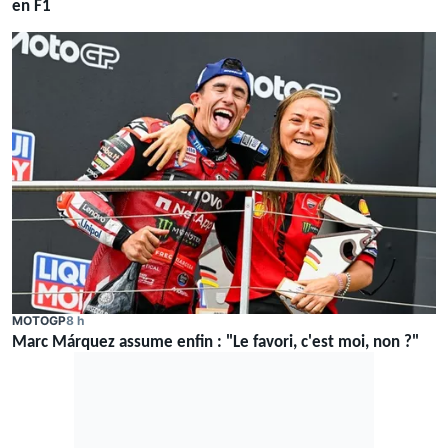
en F1
MOTOGP
8 h
Marc Márquez assume enfin : "Le favori, c'est moi, non ?"