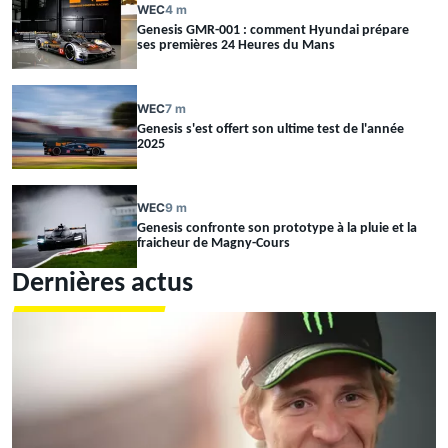
WEC
4 m
Genesis GMR-001 : comment Hyundai prépare
ses premières 24 Heures du Mans
WEC
7 m
Genesis s'est offert son ultime test de l'année
2025
WEC
9 m
Genesis confronte son prototype à la pluie et la
fraicheur de Magny-Cours
Dernières actus