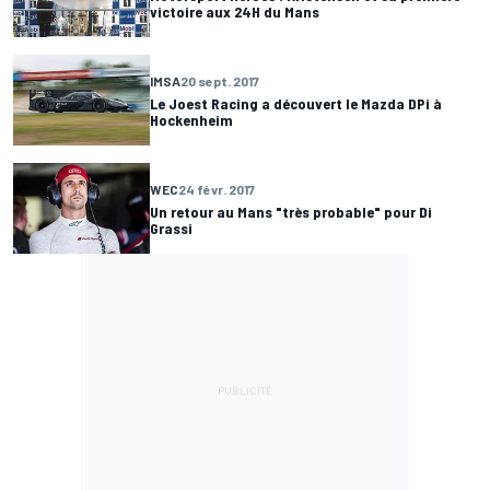
victoire aux 24H du Mans
IMSA
20 sept. 2017
Le Joest Racing a découvert le Mazda DPi à
Hockenheim
WEC
24 févr. 2017
Un retour au Mans "très probable" pour Di
Grassi