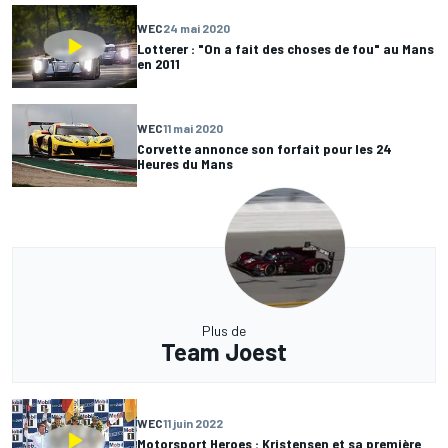
WEC
24 mai 2020
Lotterer : "On a fait des choses de fou" au Mans
en 2011
WEC
11 mai 2020
Corvette annonce son forfait pour les 24
Heures du Mans
Plus de
Team Joest
WEC
11 juin 2022
Motorsport Heroes : Kristensen et sa première