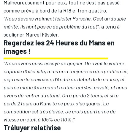
Malheureusement pour eux, tout ne s'est pas passé
comme prévu à bord de la R18 e-tron quattro.
"Nous devons vraiment féliciter Porsche. C'est un doublé
mérité. Ils n'ont pas eu de problème du tout"
, a tenu à
souligner Marcel Fässler.
Regardez les 24 Heures du Mans en
images !
"Nous avons aussi essayé de gagner. On avait la voiture
capable d'aller vite, mais on a toujours eu des problèmes,
déjà avec la crevaison d'André au début de la course, et
puis ce matin j'ai le capot moteur qui s'est envolé, et nous
avons dû rentrer au stand. On a perdu 2 tours, et si tu
perds 2 tours au Mans tu ne peux plus gagner. La
compétition est très élevée. Je crois qu'en terme de
vitesse on était à 105% ou 110%."
Tréluyer relativise