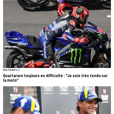
MOTOGP
6 h
Quartararo toujours en difficulté : "Je suis très tendu sur
la moto"