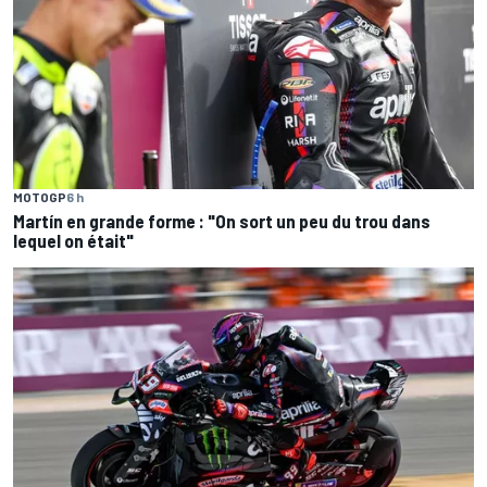
MOTOGP
6 h
Martín en grande forme : "On sort un peu du trou dans
lequel on était"