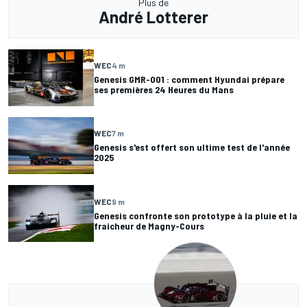
Plus de
André Lotterer
WEC
4 m
Genesis GMR-001 : comment Hyundai prépare
ses premières 24 Heures du Mans
WEC
7 m
Genesis s'est offert son ultime test de l'année
2025
WEC
9 m
Genesis confronte son prototype à la pluie et la
fraicheur de Magny-Cours