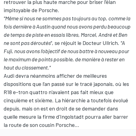
retrouver la plus haute marche pour briser l’élan
impitoyable de Porsche.
"Même si nous ne sommes pas toujours au top, comme la
fois dernière à Austin quand nous avons perdu beaucoup
de temps de piste en essais libres, Marcel, André et Ben
ne sont pas déroutés"
, se réjouit le Docteur Ullrich.
"A
Fuji, nous avons l’objectif de nous battre à nouveau pour
le maximum de points possible, de manière à rester en
haut du classement."
Audi devra néanmoins afficher de meilleures
dispositions que l’an passé sur le tracé japonais, où les
R18 e-tron quattro n’avaient pas fait mieux que
cinquième et sixième. La hiérarchie a toutefois évolué
depuis, mais on est en droit de se demander dans
quelle mesure la firme d’Ingolstadt pourra aller barrer
la route de son cousin Porsche…