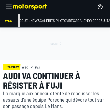
WEC
ACCUEIL
NEWS
GALERIES PHOTO
VIDÉOS
CALENDRIER
RÉSULT
PREVIEW
WEC
Fuji
AUDI VA CONTINUER À
RÉSISTER À FUJI
La marque aux anneaux tente de repousser les
assauts d'une équipe Porsche qui dévore tout sur
son passage depuis Le Mans.