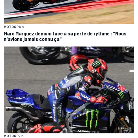
MOTOGP
6 h
Marc Márquez démuni face à sa perte de rythme : "Nous
n'avions jamais connu ça"
MOTOGP
7 h