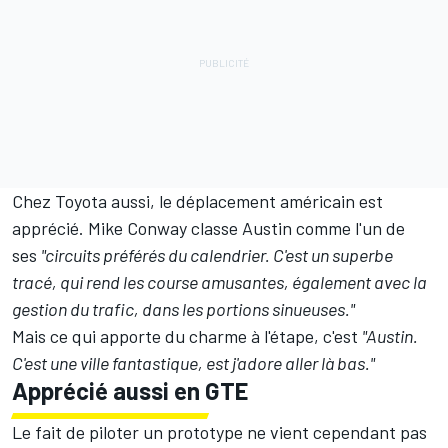
Chez Toyota aussi, le déplacement américain est
apprécié.
Mike Conway
classe Austin comme l'un de
ses
"circuits préférés du calendrier. C'est un superbe
tracé, qui rend les course amusantes, également avec la
gestion du trafic, dans les portions sinueuses."
Mais ce qui apporte du charme à l'étape, c'est
"Austin.
C'est une ville fantastique, est j'adore aller là bas."
Apprécié aussi en GTE
Le fait de piloter un prototype ne vient cependant pas