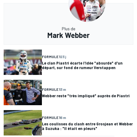
Plus de
Mark Webber
FORMULE 1
23 j
Le clan Piastri écarte l'idée "absurde" d'un
départ, sur fond de rumeur Verstappen
FORMULE 1
3 m
Webber reste "très impliqué" auprès de Piastri
FORMULE 1
6 m
Les coulisses du clash entre Grosjean et Webber
à Suzuka : "Il était en pleurs"