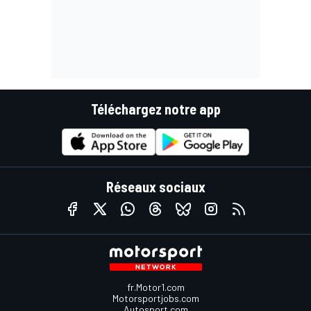
Téléchargez notre app
Réseaux sociaux
fr.Motor1.com
Motorsportjobs.com
Autosport.com