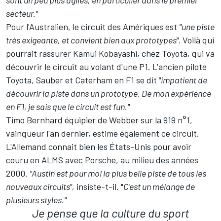
sont un peu plus agiles, en particulier dans le premier
secteur."
Pour l'Australien, le circuit des Amériques est
"une piste
très exigeante, et convient bien aux prototypes".
Voilà qui
pourrait rassurer
Kamui Kobayashi
, chez Toyota, qui va
découvrir le circuit au volant d'une P1. L'ancien pilote
Toyota, Sauber et Caterham en F1 se dit
"impatient de
découvrir la piste dans un prototype. De mon expérience
en F1, je sais que le circuit est fun."
Timo Bernhard
équipier de Webber sur la 919 n°1,
vainqueur l'an dernier, estime également ce circuit.
L'Allemand connait bien les États-Unis pour avoir
couru en ALMS avec Porsche, au milieu des années
2000.
"Austin est pour moi la plus belle piste de tous les
nouveaux circuits",
insiste-t-il. "
C'est un mélange de
plusieurs styles."
Je pense que la culture du sport