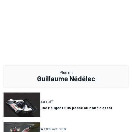
Plus de
Guillaume Nédélec
AUTO
Une Peugeot 905 passe au banc d’essai
WEC
15 oct. 2017