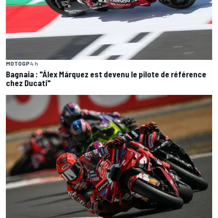
MOTOGP
4 h
Bagnaia : "Álex Márquez est devenu le pilote de référence
chez Ducati"