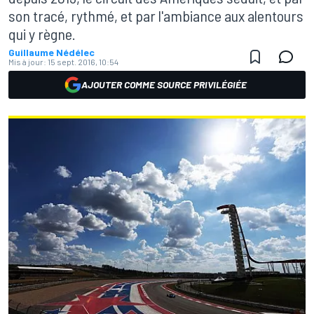
son tracé, rythmé, et par l'ambiance aux alentours
qui y règne.
Guillaume Nédélec
Mis à jour:
15 sept. 2016, 10:54
AJOUTER COMME SOURCE PRIVILÉGIÉE