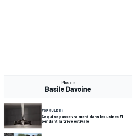
Plus de
Basile Davoine
FORMULE 1
1 j
Ce qui se passe vraiment dans les usines F1
pendant la trêve estivale