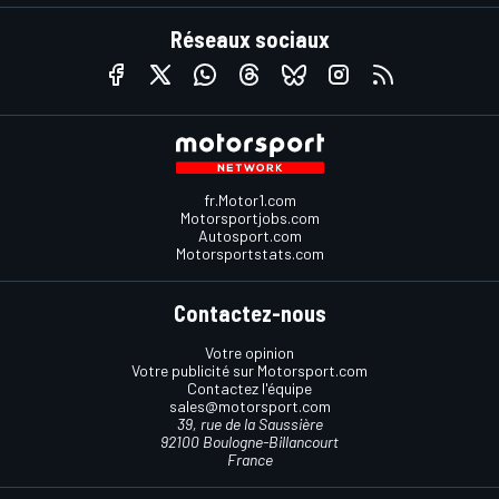
Réseaux sociaux
fr.Motor1.com
Motorsportjobs.com
Autosport.com
Motorsportstats.com
Contactez-nous
Votre opinion
Votre publicité sur Motorsport.com
Contactez l'équipe
sales@motorsport.com
39, rue de la Saussière
92100 Boulogne-Billancourt
France