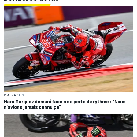
MOTOGP
9 h
Marc Márquez démuni face à sa perte de rythme : "Nous
n'avions jamais connu ça"