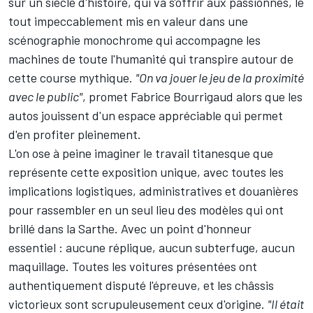
sur un siècle d'histoire, qui va s'offrir aux passionnés, le
tout impeccablement mis en valeur dans une
scénographie monochrome qui accompagne les
machines de toute l'humanité qui transpire autour de
cette course mythique.
"On va jouer le jeu de la proximité
avec le public"
, promet Fabrice Bourrigaud alors que les
autos jouissent d'un espace appréciable qui permet
d'en profiter pleinement.
L'on ose à peine imaginer le travail titanesque que
représente cette exposition unique, avec toutes les
implications logistiques, administratives et douanières
pour rassembler en un seul lieu des modèles qui ont
brillé dans la Sarthe. Avec un point d'honneur
essentiel : aucune réplique, aucun subterfuge, aucun
maquillage. Toutes les voitures présentées ont
authentiquement disputé l'épreuve, et les châssis
victorieux sont scrupuleusement ceux d'origine.
"Il était