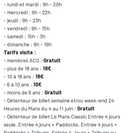
- lundi et mardi : 9h - 20h
- mercredi : 9h - 22h
- jeudi : 9h - 23h
- vendredi : 9h - 15h
- samedi : 15h - 3h
- dimanche : 9h - 19h
Tarifs visite :
- membres ACO :
Gratuit
- plus de 18 ans :
18€
- 10 à 18 ans :
16€
- 6 à 10 ans :
10€
- moins de 6 ans :
Gratuit
- Détenteur de billet semaine et/ou week-end 24
Heures du Mans du 4 au 11 juin :
Gratuit
- Détenteur de billet Le Mans Classic Entrée 4 jours
seule, Entrée 4 jours + Paddocks, Entrée 4 jours +
Paddocks + Tribune, Entrée 4 Jours + Tribune ou