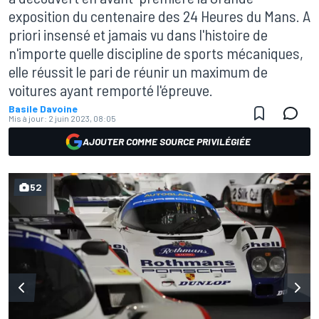
exposition du centenaire des 24 Heures du Mans. A
priori insensé et jamais vu dans l'histoire de
n'importe quelle discipline de sports mécaniques,
elle réussit le pari de réunir un maximum de
voitures ayant remporté l'épreuve.
Basile Davoine
Mis à jour:
2 juin 2023, 08:05
AJOUTER COMME SOURCE PRIVILÉGIÉE
52