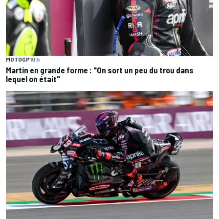
MOTOGP
10 h
Martín en grande forme : "On sort un peu du trou dans
lequel on était"