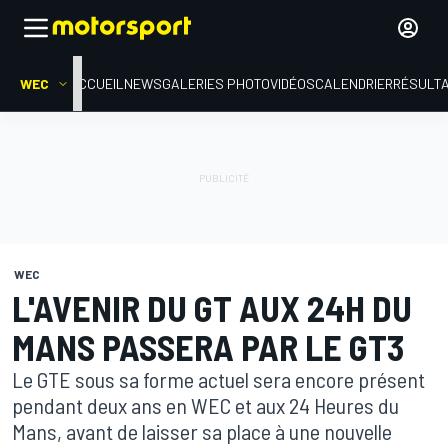
WEC
ACCUEIL
NEWS
GALERIES PHOTO
VIDÉOS
CALENDRIER
RÉSULT
WEC
L'AVENIR DU GT AUX 24H DU
MANS PASSERA PAR LE GT3
Le GTE sous sa forme actuel sera encore présent
pendant deux ans en WEC et aux 24 Heures du
Mans, avant de laisser sa place à une nouvelle