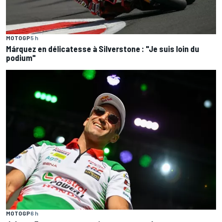
MOTOGP
5 h
Márquez en délicatesse à Silverstone : "Je suis loin du
podium"
MOTOGP
6 h