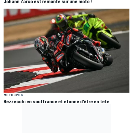
Johann Zarco est remonté sur une moto !
MOTOGP
6 h
Bezzecchi en souffrance et étonné d'être en tête