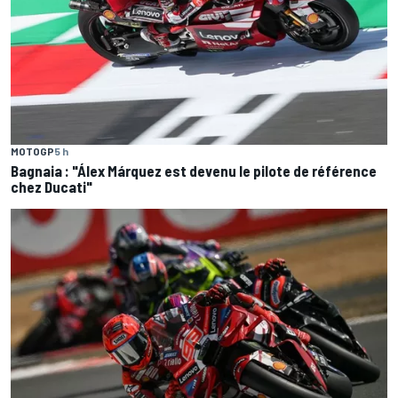
MOTOGP
5 h
Bagnaia : "Álex Márquez est devenu le pilote de référence
chez Ducati"