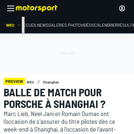
WEC
ACCUEIL
NEWS
GALERIES PHOTO
VIDÉOS
CALENDRIER
RÉSULT
PREVIEW
WEC
Shanghai
BALLE DE MATCH POUR
PORSCHE À SHANGHAI ?
Marc Lieb, Neel Jani et Romain Dumas ont
l'occasion de s'assurer du titre pilotes dès ce
week-end à Shanghai, à l'occasion de l'avant-