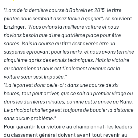
"Lors de la dernière course à Bahrein en 2015, le titre
pilotes nous semblait assez facile à gagner",
se souvient
Enzinger.
"Nous avions la meilleure voiture et nous
n'avions besoin que d'une quatrième place pour être
sacrés. Mais la course au titre s'est avérée être un
suspense éprouvant pour les nerfs, et nous avons terminé
cinquième après des ennuis techniques. Mais la victoire
au championnat nous est finalement revenue car la
voiture sœur s'est imposée."
"La leçon est donc celle-ci
: dans une course de six
heures, tout peut arriver, que ce soit au premier virage ou
dans les dernières minutes, comme cette année au Mans.
Le principal challenge est toujours de boucler la distance
sans aucun problème."
Pour garantir leur victoire au championnat, les leaders
du classement général doivent avant tout revenir au