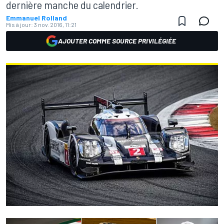
dernière manche du calendrier.
Emmanuel Rolland
Mis à jour:
3 nov. 2016, 11:21
AJOUTER COMME SOURCE PRIVILÉGIÉE