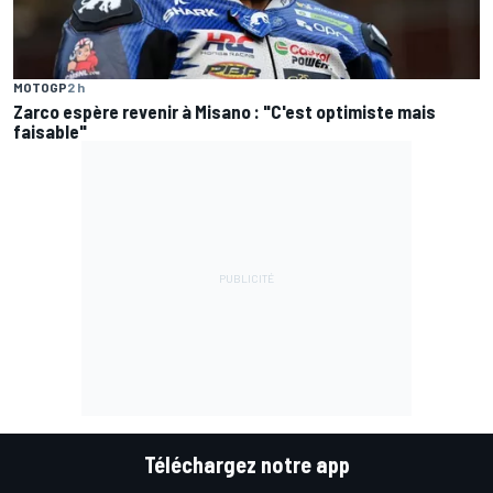
MOTOGP
2 h
Zarco espère revenir à Misano : "C'est optimiste mais
faisable"
Téléchargez notre app