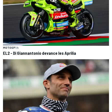
MOTOGP
1 h
EL2 - Di Giannantonio devance les Aprilia