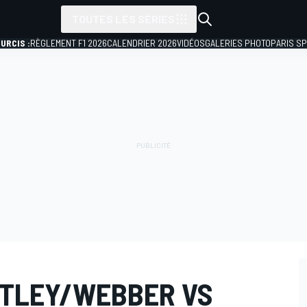
TOUTES LES SÉRIES
URCIS :
RÈGLEMENT F1 2026
CALENDRIER 2026
VIDÉOS
GALERIES PHOTO
PARIS S
TLEY/WEBBER VS