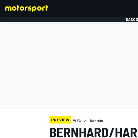
RACCO
FORMULE 1
PREVIEW
WEC
Bahreïn
BERNHARD/HAR