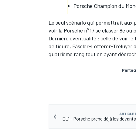
Porsche Champion du Monde
Le seul scénario qui permettrait aux p
voir la Porsche n°17 se classer 8e ou 
Dernière éventualité : celle de voir 
de figure, Fässler-Lotterer-Tréluyer 
quatrième rang tout en ayant décroché 
Partag
ARTICLE
EL1 - Porsche prend déjà les devants