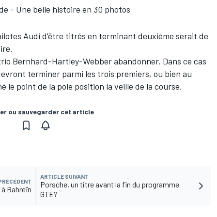
 - Une belle histoire en 30 photos
ilotes Audi d'être titrés en terminant deuxième serait de
pire.
le trio Bernhard-Hartley-Webber abandonner. Dans ce cas
devront terminer parmi les trois premiers, ou bien au
le point de la pole position la veille de la course.
er ou sauvegarder cet article
ARTICLE SUIVANT
 PRÉCÉDENT
Porsche, un titre avant la fin du programme
 à Bahreïn
GTE?