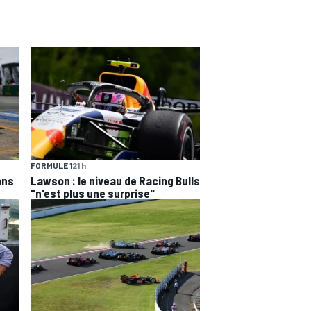
FORMULE 1
21 h
ans
Lawson : le niveau de Racing Bulls
"n'est plus une surprise"