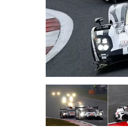
WRC
WEC