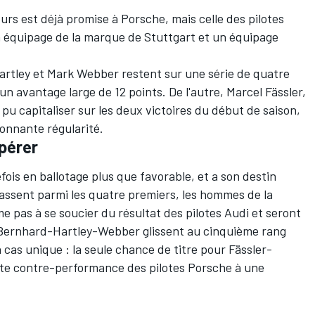
s est déjà promise à Porsche, mais celle des pilotes
n équipage de la marque de Stuttgart et un équipage
artley
et
Mark Webber
restent sur une série de quatre
un avantage large de 12 points. De l'autre,
Marcel Fässler
,
pu capitaliser sur les deux victoires du début de saison,
onnante régularité.
spérer
efois en ballotage plus que favorable, et a son destin
classent parmi les quatre premiers, les hommes de la
 pas à se soucier du résultat des pilotes Audi et seront
si Bernhard-Hartley-Webber glissent au cinquième rang
 cas unique : la seule chance de titre pour Fässler-
tte contre-performance des pilotes Porsche à une