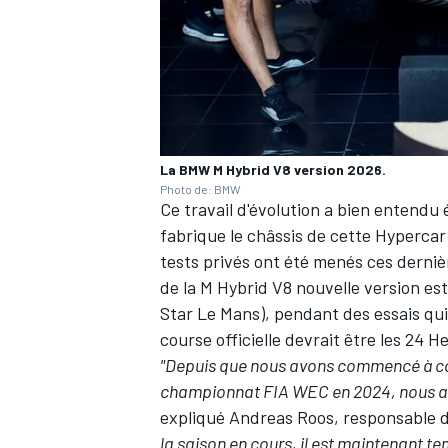
La BMW M Hybrid V8 version 2026.
Photo de: BMW
Ce travail d'évolution a bien entendu 
fabrique le châssis de cette Hypercar
tests privés ont été menés ces dernièr
de la M Hybrid V8 nouvelle version e
Star Le Mans), pendant des essais qu
course officielle devrait être les 24
"Depuis que nous avons commencé à co
championnat FIA WEC en 2024, nous a
expliqué Andreas Roos, responsable
la saison en cours, il est maintenant