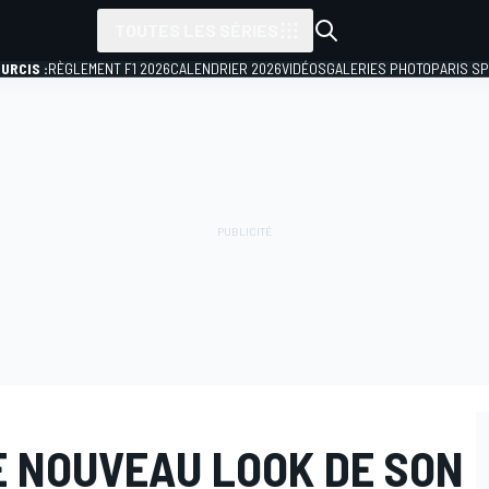
TOUTES LES SÉRIES
URCIS :
RÈGLEMENT F1 2026
CALENDRIER 2026
VIDÉOS
GALERIES PHOTO
PARIS S
E NOUVEAU LOOK DE SON