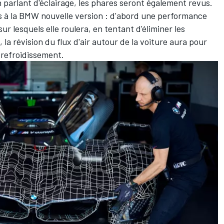
 parlant d'éclairage, les phares seront également revus.
s à la BMW nouvelle version : d'abord une performance
sur lesquels elle roulera, en tentant d'éliminer les
 la révision du flux d'air autour de la voiture aura pour
n refroidissement.