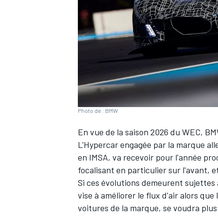
WRC
Photo de : BMW
En vue de la saison 2026 du WEC, BMW
L'Hypercar engagée par la marque alle
en IMSA, va recevoir pour l'année pr
focalisant en particulier sur l'avant,
WEC
Si ces évolutions demeurent sujettes à
vise à améliorer le flux d'air alors q
voitures de la marque, se voudra plus 