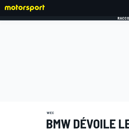
RACCO
FORMULE 1
WEC
BMW DÉVOILE L