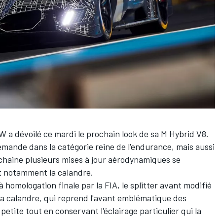
 a dévoilé ce mardi le prochain look de sa M Hybrid V8.
mande dans la catégorie reine de l'endurance, mais aussi
ochaine plusieurs mises à jour aérodynamiques se
 et notamment la calandre.
 homologation finale par la FIA, le splitter avant modifié
ue la calandre, qui reprend l'avant emblématique des
petite tout en conservant l'éclairage particulier qui la