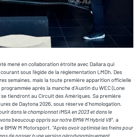
été mené en collaboration étroite avec Dallara qui
 courant sous l'égide de la réglementation LMDh. Des
es semaines, mais la toute première apparition officielle
st programmée après la manche d'Austin du WEC (Lone
i se tiendront au
Circuit des Amériques
. Sa première
 Heures de Daytona 2026, sous réserve d'homologation.
urir dans le championnat IMSA en 2023 et dans le
vons beaucoup appris sur notre BMW M Hybrid V8"
, a
 de BMW M Motorsport.
"Après avoir optimisé les freins pour
 temps de passer à une version aérodynamiquement