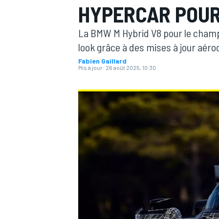
HYPERCAR POUR
La BMW M Hybrid V8 pour le champ
look grâce à des mises à jour aér
Fabien Gaillard
Mis à jour:
26 août 2025, 10:30
MOTOGP