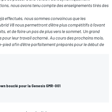
utions, nous avons tenu compte des enseignements tirés des
déjà effectués, nous sommes convaincus que les
rid V8 nous permettront d'être plus compétitifs à l'avant
uits, et de faire un pas de plus vers le sommet. Un grand
s pour leur travail acharné. Au cours des prochains mois,
e-pied afin d'être parfaitement préparés pour le début de
wn bouclé pour la Genesis GMR-001