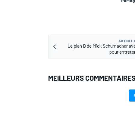
Partag
ARTICLE
Le plan B de Mick Schumacher ave
pour entreten
MEILLEURS COMMENTAIRE