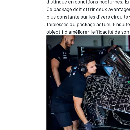
distingue en conditions nocturnes. En
Ce package doit offrir deux avantage
plus constante sur les divers circuits 
faiblesses du package actuel. Ensuite,
objectif d'améliorer l'efficacité de so