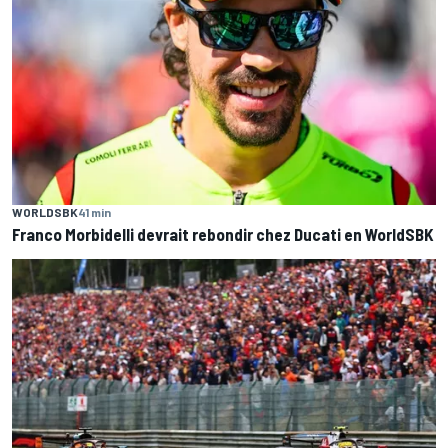
WORLDSBK
41 min
Franco Morbidelli devrait rebondir chez Ducati en WorldSBK