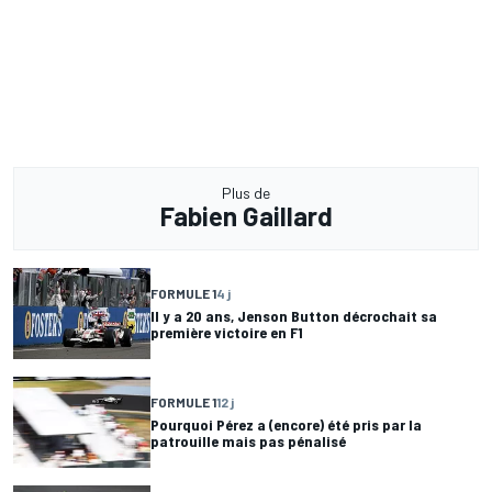
Plus de
Fabien Gaillard
FORMULE 1
4 j
Il y a 20 ans, Jenson Button décrochait sa
première victoire en F1
FORMULE 1
12 j
Pourquoi Pérez a (encore) été pris par la
patrouille mais pas pénalisé