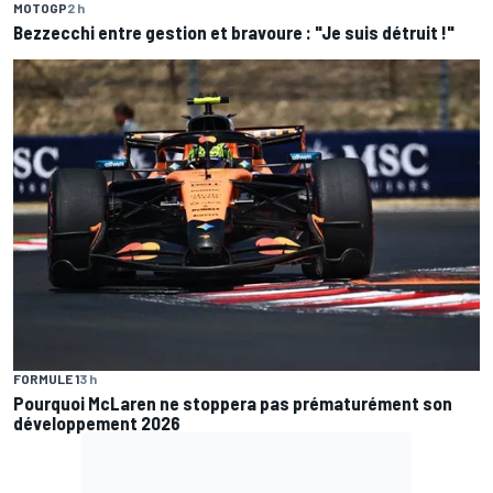
MOTOGP
2 h
Bezzecchi entre gestion et bravoure : "Je suis détruit !"
FORMULE 1
3 h
Pourquoi McLaren ne stoppera pas prématurément son
développement 2026