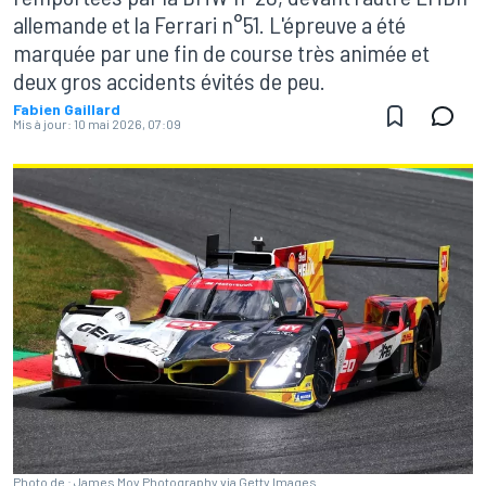
allemande et la Ferrari n°51. L'épreuve a été
marquée par une fin de course très animée et
deux gros accidents évités de peu.
Fabien Gaillard
Mis à jour:
10 mai 2026, 07:09
Photo de : James Moy Photography via Getty Images