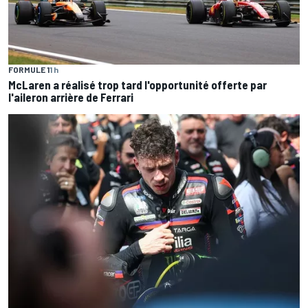
FORMULE 1
1 h
McLaren a réalisé trop tard l'opportunité offerte par
l'aileron arrière de Ferrari