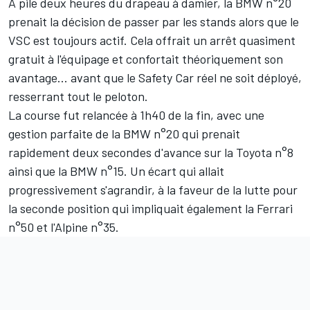
À pile deux heures du drapeau à damier, la BMW n°20
prenait la décision de passer par les stands alors que le
VSC est toujours actif. Cela offrait un arrêt quasiment
gratuit à l'équipage et confortait théoriquement son
avantage... avant que le Safety Car réel ne soit déployé,
resserrant tout le peloton.
La course fut relancée à 1h40 de la fin, avec une
gestion parfaite de la BMW n°20 qui prenait
rapidement deux secondes d'avance sur la Toyota n°8
ainsi que la BMW n°15. Un écart qui allait
progressivement s'agrandir, à la faveur de la lutte pour
la seconde position qui impliquait également la Ferrari
n°50 et l'Alpine n°35.