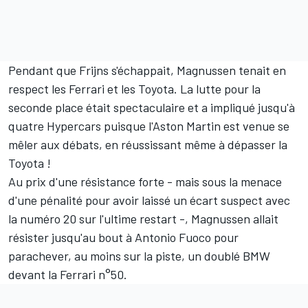
Pendant que Frijns s'échappait, Magnussen tenait en
respect les Ferrari et les Toyota. La lutte pour la
seconde place était spectaculaire et a impliqué jusqu'à
quatre Hypercars puisque l'Aston Martin est venue se
mêler aux débats, en réussissant même à dépasser la
Toyota !
Au prix d'une résistance forte - mais sous la menace
d'une pénalité pour avoir laissé un écart suspect avec
la numéro 20 sur l'ultime restart -, Magnussen allait
résister jusqu'au bout à
Antonio Fuoco
pour
parachever, au moins sur la piste, un doublé BMW
devant la Ferrari n°50.