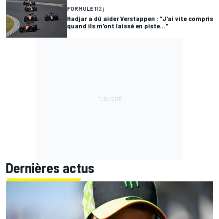
FORMULE 1
12 j
Hadjar a dû aider Verstappen : "J'ai vite compris
quand ils m'ont laissé en piste..."
Dernières actus