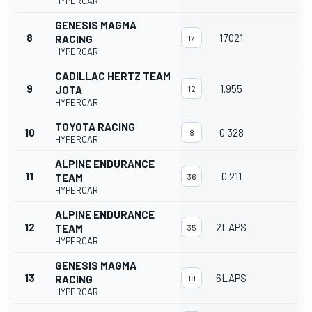
HYPERCAR
GENESIS MAGMA
8
17.021
RACING
17
HYPERCAR
CADILLAC HERTZ TEAM
9
1.955
JOTA
12
HYPERCAR
TOYOTA RACING
10
0.328
8
HYPERCAR
ALPINE ENDURANCE
11
0.211
TEAM
36
HYPERCAR
ALPINE ENDURANCE
12
2LAPS
TEAM
35
HYPERCAR
GENESIS MAGMA
13
6LAPS
RACING
19
HYPERCAR