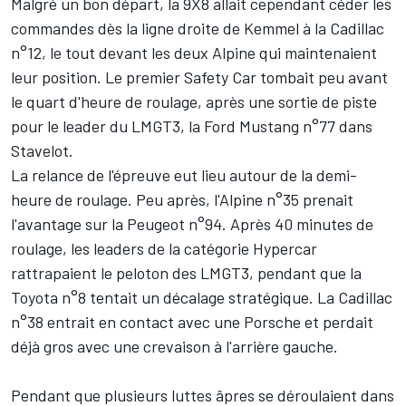
Malgré un bon départ, la 9X8 allait cependant céder les
commandes dès la ligne droite de Kemmel à la Cadillac
n°12, le tout devant les deux
Alpine
qui maintenaient
leur position. Le premier Safety Car tombait peu avant
le quart d'heure de roulage, après une sortie de piste
pour le leader du LMGT3, la Ford Mustang n°77 dans
Stavelot.
La relance de l'épreuve eut lieu autour de la demi-
heure de roulage. Peu après, l'Alpine n°35 prenait
l'avantage sur la Peugeot n°94. Après 40 minutes de
roulage, les leaders de la catégorie Hypercar
rattrapaient le peloton des LMGT3, pendant que la
Toyota n°8 tentait un décalage stratégique. La Cadillac
n°38 entrait en contact avec une Porsche et perdait
déjà gros avec une crevaison à l'arrière gauche.
Pendant que plusieurs luttes âpres se déroulaient dans