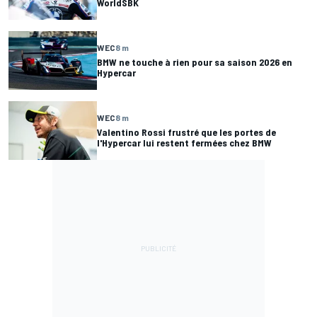
WorldSBK
WEC
8 m
BMW ne touche à rien pour sa saison 2026 en
Hypercar
WEC
8 m
Valentino Rossi frustré que les portes de
l'Hypercar lui restent fermées chez BMW