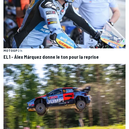
MOTOGP
2 h
EL1 - Álex Márquez donne le ton pour la reprise