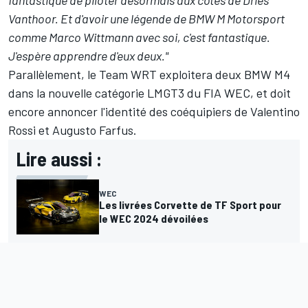
Vanthoor. Et d'avoir une légende de BMW M Motorsport
comme Marco Wittmann avec soi, c'est fantastique.
J'espère apprendre d'eux deux."
Parallèlement, le Team WRT exploitera deux BMW M4
dans la nouvelle catégorie LMGT3 du FIA WEC, et doit
encore annoncer l'identité des coéquipiers de
Valentino
Rossi
et
Augusto Farfus
.
Lire aussi :
WEC
Les livrées Corvette de TF Sport pour
le WEC 2024 dévoilées