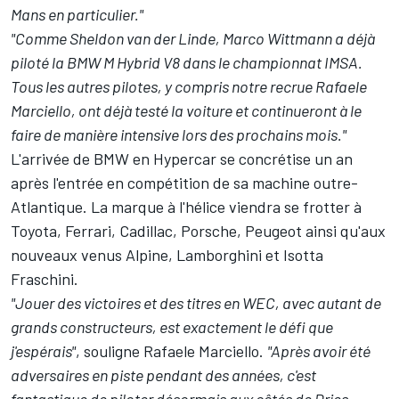
Mans en particulier."
"Comme Sheldon van der Linde, Marco Wittmann a déjà
piloté la BMW M Hybrid V8 dans le championnat IMSA.
Tous les autres pilotes, y compris notre recrue Rafaele
Marciello, ont déjà testé la voiture et continueront à le
faire de manière intensive lors des prochains mois."
L'arrivée de BMW en Hypercar se concrétise un an
après l'entrée en compétition de sa machine outre-
Atlantique. La marque à l'hélice viendra se frotter à
Toyota, Ferrari, Cadillac, Porsche, Peugeot ainsi qu'aux
nouveaux venus Alpine, Lamborghini et Isotta
Fraschini.
"Jouer des victoires et des titres en WEC, avec autant de
grands constructeurs, est exactement le défi que
j'espérais"
, souligne Rafaele Marciello.
"Après avoir été
adversaires en piste pendant des années, c'est
fantastique de piloter désormais aux côtés de Dries