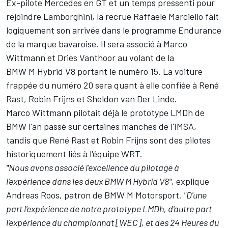
Ex-pilote Mercedes en GT et un temps pressenti pour
rejoindre Lamborghini, la recrue
Raffaele Marciello
fait
logiquement son arrivée dans le programme Endurance
de la marque bavaroise. Il sera associé à
Marco
Wittmann
et
Dries Vanthoor
au volant de la
BMW M Hybrid V8 portant le numéro 15. La voiture
frappée du numéro 20 sera quant à elle confiée à
René
Rast
,
Robin Frijns
et
Sheldon van Der Linde
.
Marco Wittmann pilotait déjà le prototype LMDh de
BMW l'an passé sur certaines manches de l'IMSA,
tandis que René Rast et Robin Frijns sont des pilotes
historiquement liés à l'équipe WRT.
"Nous avons associé l'excellence du pilotage à
l'expérience dans les deux BMW M Hybrid V8"
, explique
Andreas Roos, patron de BMW M Motorsport.
"D'une
part l'expérience de notre prototype LMDh, d'autre part
l'expérience du championnat [WEC], et des 24 Heures du