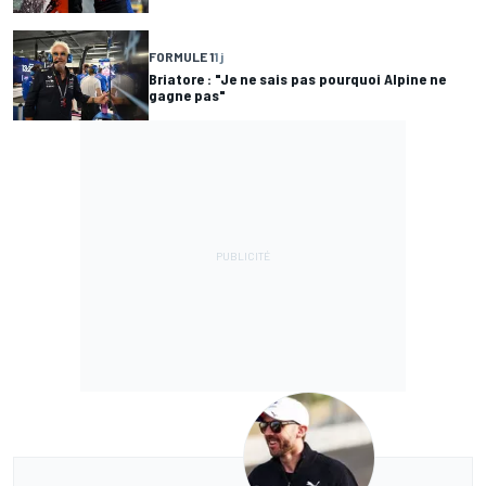
FORMULE 1
1 j
Briatore : "Je ne sais pas pourquoi Alpine ne
gagne pas"