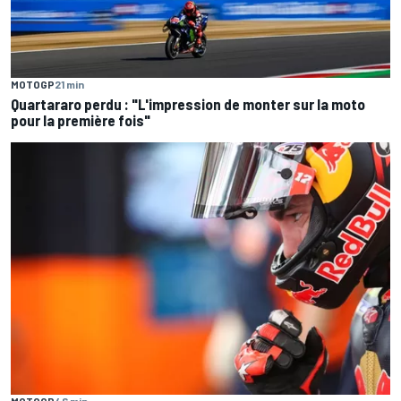
MOTOGP
21 min
Quartararo perdu : "L'impression de monter sur la moto
pour la première fois"