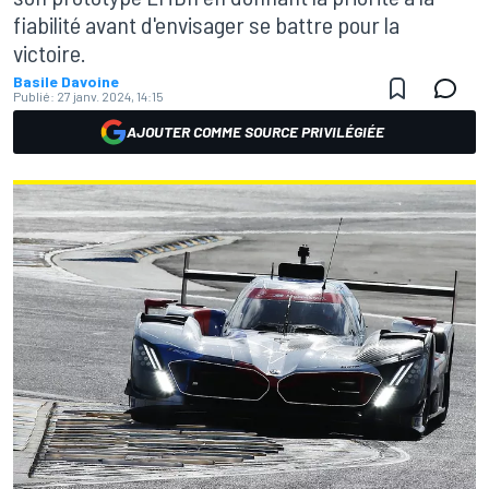
fiabilité avant d'envisager se battre pour la
victoire.
Basile Davoine
Publié:
27 janv. 2024, 14:15
AJOUTER COMME SOURCE PRIVILÉGIÉE