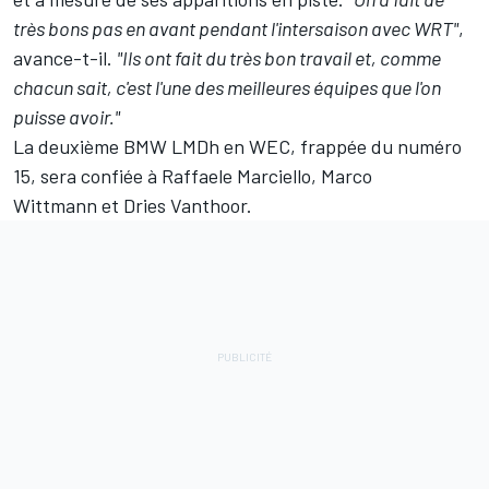
très bons pas en avant pendant l'intersaison avec WRT"
,
avance-t-il.
"Ils ont fait du très bon travail et, comme
chacun sait, c'est l'une des meilleures équipes que l'on
puisse avoir."
La deuxième BMW LMDh en WEC, frappée du numéro
15, sera confiée à
Raffaele Marciello
,
Marco
Wittmann
et
Dries Vanthoor
.