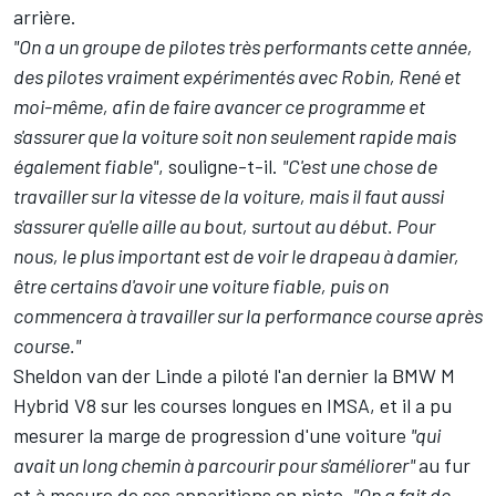
arrière.
"On a un groupe de pilotes très performants cette année,
des pilotes vraiment expérimentés avec Robin, René et
moi-même, afin de faire avancer ce programme et
s'assurer que la voiture soit non seulement rapide mais
également fiable"
, souligne-t-il.
"C'est une chose de
travailler sur la vitesse de la voiture, mais il faut aussi
s'assurer qu'elle aille au bout, surtout au début. Pour
nous, le plus important est de voir le drapeau à damier,
être certains d'avoir une voiture fiable, puis on
commencera à travailler sur la performance course après
course."
Sheldon van der Linde a piloté l'an dernier la BMW M
Hybrid V8 sur les courses longues en IMSA, et il a pu
mesurer la marge de progression d'une voiture
"qui
avait un long chemin à parcourir pour s'améliorer"
au fur
et à mesure de ses apparitions en piste.
"On a fait de