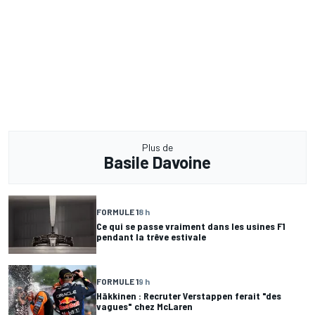
Plus de
Basile Davoine
FORMULE 1
8 h
Ce qui se passe vraiment dans les usines F1
pendant la trêve estivale
FORMULE 1
9 h
Häkkinen : Recruter Verstappen ferait "des
vagues" chez McLaren