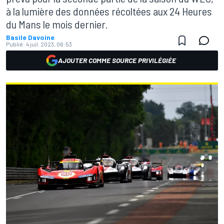
à la lumière des données récoltées aux 24 Heures
du Mans le mois dernier.
Basile Davoine
Publié:
4 juil. 2023, 06:53
AJOUTER COMME SOURCE PRIVILÉGIÉE