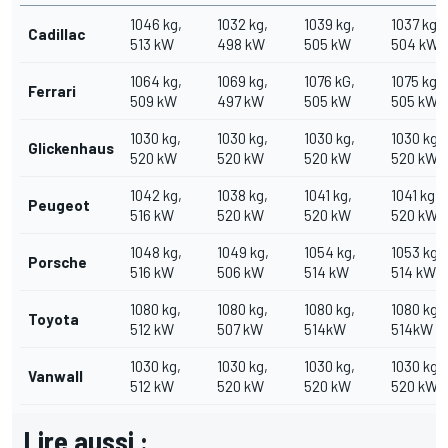
1046 kg,
1032 kg,
1039 kg,
1037 kg,
Cadillac
513 kW
498 kW
505 kW
504 kW
1064 kg,
1069 kg,
1076 kG,
1075 kg,
Ferrari
509 kW
497 kW
505 kW
505 kW
1030 kg,
1030 kg,
1030 kg,
1030 kg,
Glickenhaus
520 kW
520 kW
520 kW
520 kW
1042 kg,
1038 kg,
1041 kg,
1041 kg,
Peugeot
516 kW
520 kW
520 kW
520 kW
1048 kg,
1049 kg,
1054 kg,
1053 kg,
Porsche
516 kW
506 kW
514 kW
514 kW
1080 kg,
1080 kg,
1080 kg,
1080 kg,
Toyota
512 kW
507 kW
514kW
514kW
1030 kg,
1030 kg,
1030 kg,
1030 kg,
Vanwall
512 kW
520 kW
520 kW
520 kW
Lire aussi :