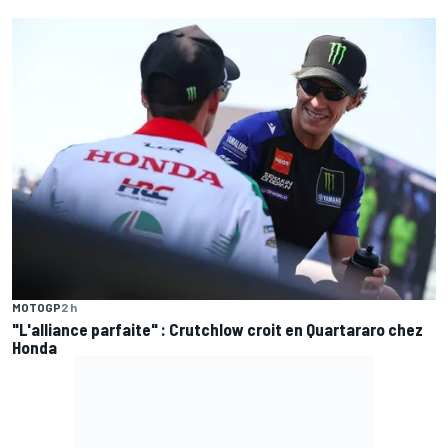
MOTOGP
2 h
"L'alliance parfaite" : Crutchlow croit en Quartararo chez
Honda