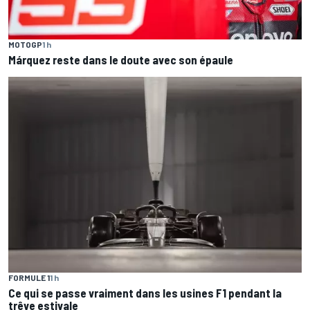
MOTOGP
1 h
Márquez reste dans le doute avec son épaule
FORMULE 1
1 h
Ce qui se passe vraiment dans les usines F1 pendant la
trêve estivale