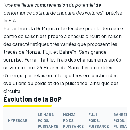
"une meilleure compréhension du potentiel de
performance optimal de chacune des voitures"
, précise
la FIA.
Par ailleurs, la BoP qui a été décidée pour la deuxième
partie de saison est propre à chaque circuit en raison
des caractéristiques très variées que proposent les
tracés de Monza, Fuji, et Bahreïn. Sans grande
surprise, Ferrari fait les frais des changements après
sa victoire aux 24 Heures du Mans. Les quantités
d'énergie par relais ont été ajustées en fonction des
évolutions du poids et de la puissance, ainsi que des
circuits.
Évolution de la BoP
LE MANS
MONZA
FUJI
BAHREÏN
HYPERCAR
POIDS,
POIDS,
POIDS,
POIDS,
PUISSANCE
PUISSANCE
PUISSANCE
PUISSAN