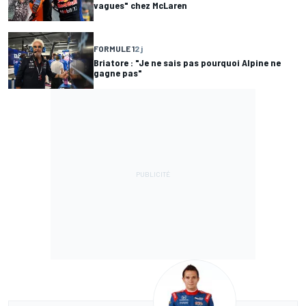
vagues" chez McLaren
FORMULE 1
2 j
Briatore : "Je ne sais pas pourquoi Alpine ne
gagne pas"