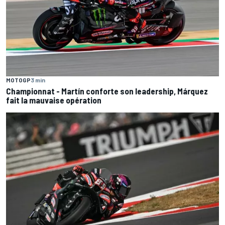
MOTOGP
3 min
Championnat - Martín conforte son leadership, Márquez
fait la mauvaise opération