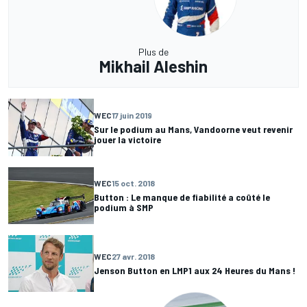
Plus de
Mikhail Aleshin
WEC
17 juin 2019
Sur le podium au Mans, Vandoorne veut revenir
jouer la victoire
WEC
15 oct. 2018
Button : Le manque de fiabilité a coûté le
podium à SMP
WEC
27 avr. 2018
Jenson Button en LMP1 aux 24 Heures du Mans !