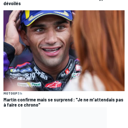
dévoilés
MOTOGP
3 h
Martín confirme mais se surprend : "Je ne m'attendais pas
à faire ce chrono"