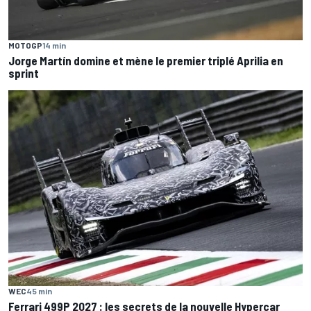
MOTOGP
14 min
Jorge Martín domine et mène le premier triplé Aprilia en
sprint
WEC
45 min
Ferrari 499P 2027 : les secrets de la nouvelle Hypercar