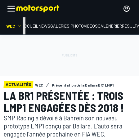
WEC
ACCUEIL
NEWS
GALERIES PHOTO
VIDÉOS
CALENDRIER
RÉSULT
ACTUALITÉS
WEC
Présentation de la Dallara BR1 LMP1
LA BR1 PRÉSENTÉE : TROIS
LMP1 ENGAGÉES DÈS 2018 !
SMP Racing a dévoilé à Bahreïn son nouveau
prototype LMP1 conçu par Dallara. L'auto sera
engagée l'année prochaine en FIA WEC.