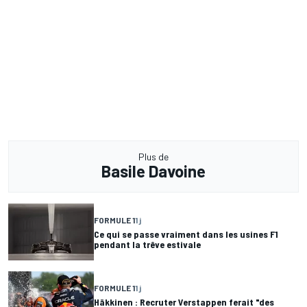
Plus de
Basile Davoine
FORMULE 1
1 j
Ce qui se passe vraiment dans les usines F1
pendant la trêve estivale
FORMULE 1
1 j
Häkkinen : Recruter Verstappen ferait "des