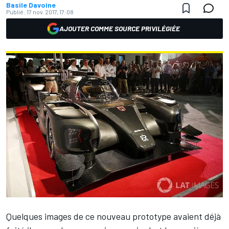
Basile Davoine
Publié:
17 nov. 2017, 17:08
AJOUTER COMME SOURCE PRIVILÉGIÉE
Quelques images de ce nouveau prototype avaient déjà