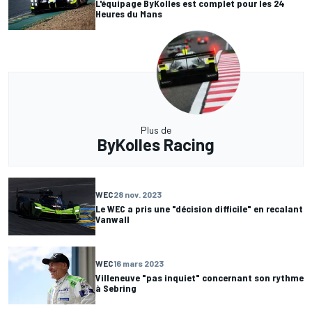
L'équipage ByKolles est complet pour les 24
Heures du Mans
Plus de
ByKolles Racing
WEC
28 nov. 2023
Le WEC a pris une "décision difficile" en recalant
Vanwall
WEC
16 mars 2023
Villeneuve "pas inquiet" concernant son rythme
à Sebring