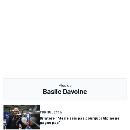
Plus de
Basile Davoine
FORMULE 1
3 h
Briatore : "Je ne sais pas pourquoi Alpine ne
gagne pas"