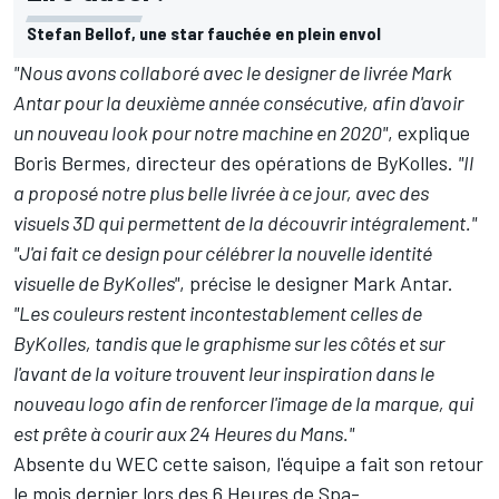
Stefan Bellof, une star fauchée en plein envol
"Nous avons collaboré avec le designer de livrée Mark
Antar pour la deuxième année consécutive, afin d'avoir
un nouveau look pour notre machine en 2020"
, explique
Boris Bermes, directeur des opérations de ByKolles.
"Il
a proposé notre plus belle livrée à ce jour, avec des
visuels 3D qui permettent de la découvrir intégralement."
"J'ai fait ce design pour célébrer la nouvelle identité
visuelle de ByKolles"
, précise le designer Mark Antar.
"Les couleurs restent incontestablement celles de
ByKolles, tandis que le graphisme sur les côtés et sur
l'avant de la voiture trouvent leur inspiration dans le
nouveau logo afin de renforcer l'image de la marque, qui
est prête à courir aux 24 Heures du Mans."
Absente du WEC cette saison, l'équipe a fait son retour
le mois dernier lors des 6 Heures de Spa-