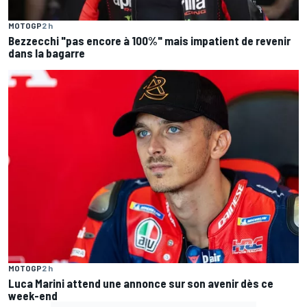
MOTOGP
2 h
Bezzecchi "pas encore à 100%" mais impatient de revenir
dans la bagarre
MOTOGP
2 h
Luca Marini attend une annonce sur son avenir dès ce
week-end