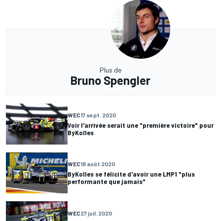
Plus de
Bruno Spengler
WEC
17 sept. 2020
Voir l'arrivée serait une "première victoire" pour
ByKolles
WEC
18 août 2020
ByKolles se félicite d'avoir une LMP1 "plus
performante que jamais"
WEC
27 juil. 2020