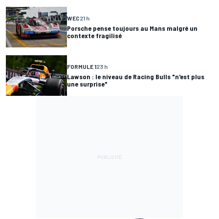
WEC
21 h
Porsche pense toujours au Mans malgré un
contexte fragilisé
FORMULE 1
23 h
Lawson : le niveau de Racing Bulls "n'est plus
une surprise"