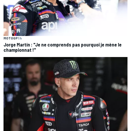
MOTOGP
1 h
Jorge Martín : "Je ne comprends pas pourquoi je mène le
championnat !"