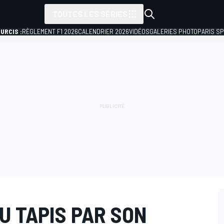
TOUTES LES SÉRIES
URCIS :
RÈGLEMENT F1 2026
CALENDRIER 2026
VIDÉOS
GALERIES PHOTO
PARIS S
U TAPIS PAR SON