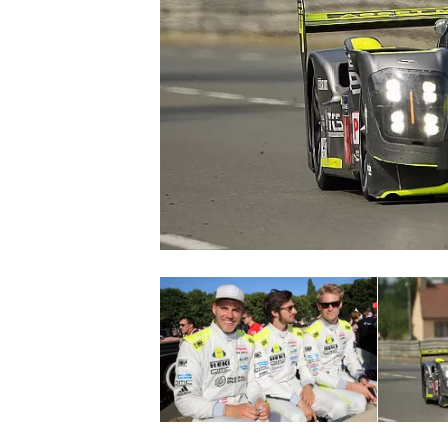
WRC
WEC