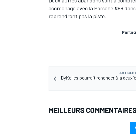
Deux autres abandons sont à compter à
accrochage avec la Porsche #88 dans 
reprendront pas la piste.
Partag
ARTICLE
ByKolles pourrait renoncer à la deuxi
MEILLEURS COMMENTAIRE