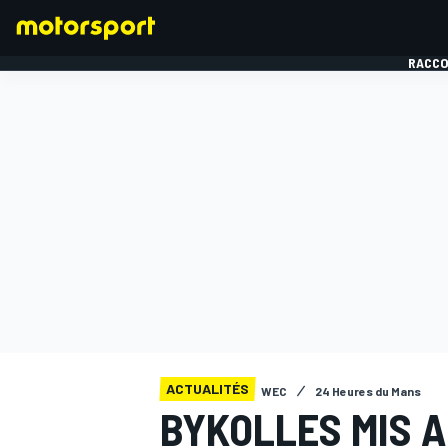
RACCO
FORMULE 1
ACTUALITÉS
WEC
24 Heures du Mans
BYKOLLES MIS A