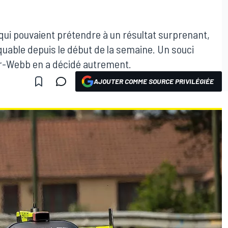
s qui pouvaient prétendre à un résultat surprenant,
able depuis le début de la semaine. Un souci
-Webb en a décidé autrement.
AJOUTER COMME SOURCE PRIVILÉGIÉE