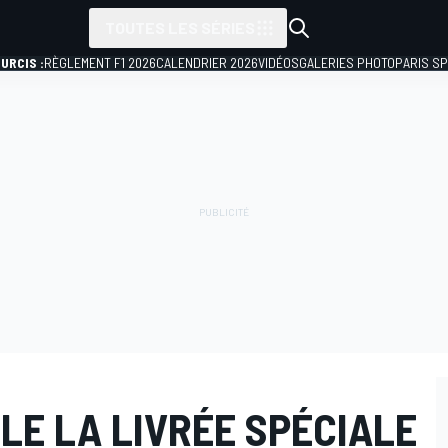
TOUTES LES SÉRIES
URCIS :
RÈGLEMENT F1 2026
CALENDRIER 2026
VIDÉOS
GALERIES PHOTO
PARIS S
LE LA LIVRÉE SPÉCIALE