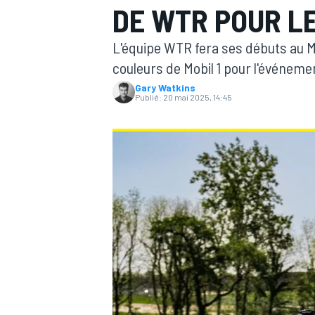
DE WTR POUR L
L'équipe WTR fera ses débuts au M
couleurs de Mobil 1 pour l'événeme
Gary Watkins
Publié:
20 mai 2025, 14:45
MOTOGP