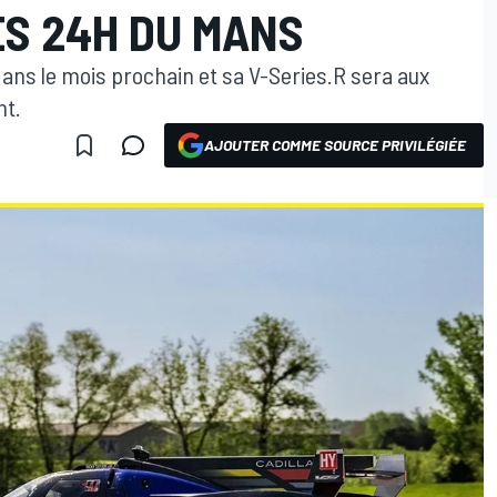
ES 24H DU MANS
ans le mois prochain et sa V-Series.R sera aux
nt.
AJOUTER COMME SOURCE PRIVILÉGIÉE