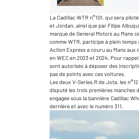
La Cadillac WTR n°101, qui sera piloté
et Jordan, ainsi que par
Filipe Albuq
marque de General Motors au Mans cet
comme WTR, participe à plein temps à
Action Express a couru au Mans aux cô
en WEC en 2023 et 2024. Pour rappel, 
sont autorisés à déposer des inscrip
pas de points avec ces voitures.
Les deux V-Series.R de Jota, les n°12 
disputé les trois premières manches 
engagée sous la bannière Cadillac Wh
dernière et avec le numéro 311.