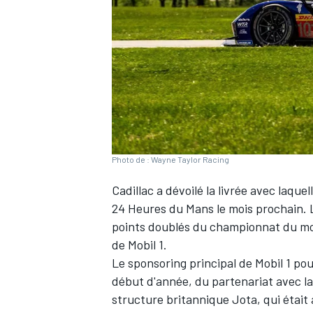
WRC
Photo de : Wayne Taylor Racing
Cadillac a dévoilé la livrée avec laque
24 Heures du Mans le mois prochain.
points doublés du championnat du mon
de Mobil 1.
WEC
Le sponsoring principal de Mobil 1 pou
début d'année, du partenariat avec la
structure britannique Jota, qui était