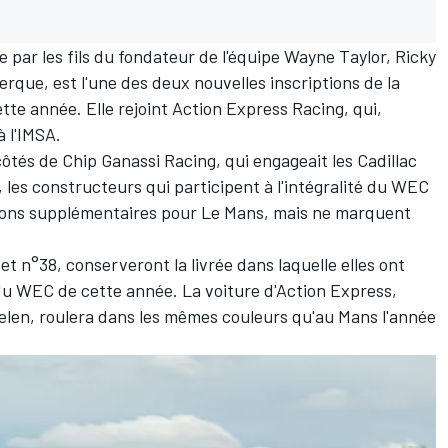
e par les fils du fondateur de l'équipe Wayne Taylor, Ricky
uerque
, est l'une des deux nouvelles inscriptions de la
te année. Elle rejoint Action Express Racing, qui,
 l'IMSA.
tés de Chip Ganassi Racing, qui engageait les Cadillac
les constructeurs qui participent à l'intégralité du WEC
tions supplémentaires pour Le Mans, mais ne marquent
et n°38, conserveront la livrée dans laquelle elles ont
du WEC de cette année. La voiture d'Action Express,
elen, roulera dans les mêmes couleurs qu'au Mans l'année