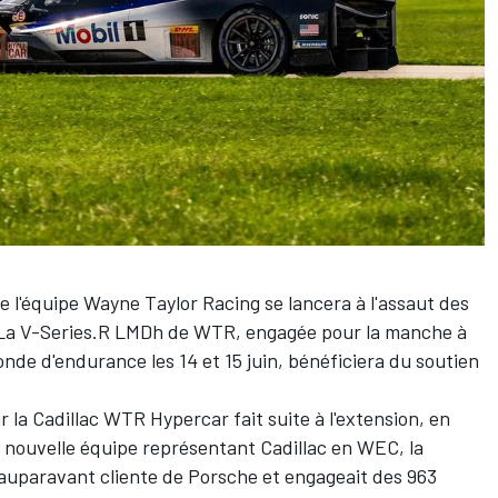
lle l'équipe Wayne Taylor Racing se lancera à l'assaut des
 La V-Series.R LMDh de WTR, engagée pour la manche à
de d'endurance les 14 et 15 juin, bénéficiera du soutien
r la Cadillac WTR Hypercar fait suite à l'extension, en
 nouvelle équipe représentant Cadillac en WEC, la
 auparavant cliente de Porsche et engageait des 963