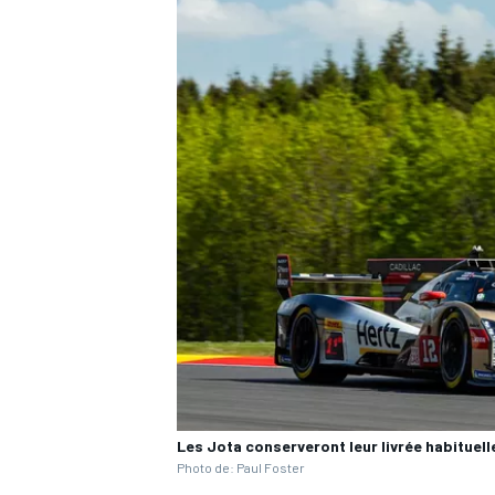
AUTRES CHAMPIONNATS
Les Jota conserveront leur livrée habituel
Photo de: Paul Foster