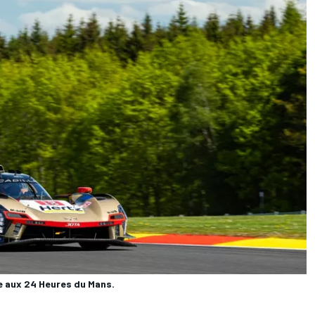
le aux 24 Heures du Mans.