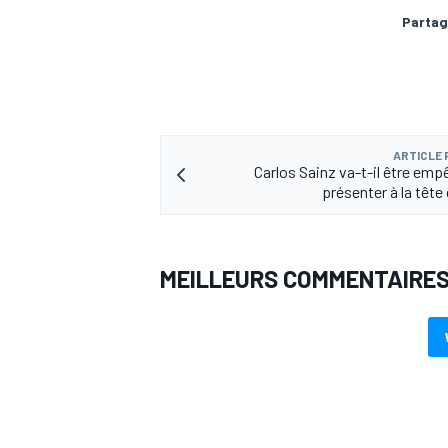
Partag
ARTICLE
Carlos Sainz va-t-il être emp
présenter à la tête 
MEILLEURS COMMENTAIRE