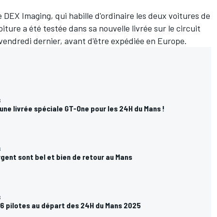
 DEX Imaging, qui habille d'ordinaire les deux voitures de
ure a été testée dans sa nouvelle livrée sur le circuit
vendredi dernier, avant d'être expédiée en Europe.
S
ne livrée spéciale GT-One pour les 24H du Mans !
S
gent sont bel et bien de retour au Mans
S
86 pilotes au départ des 24H du Mans 2025