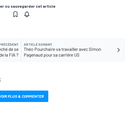
er ou sauvegarder cet article
 PRÉCÉDENT
ARTICLE SUIVANT
êché de se
Théo Pourchaire va travailler avec Simon
de la FIA ?
Pagenaud pour sa carrière US
S
VOIR PLUS & COMMENTER