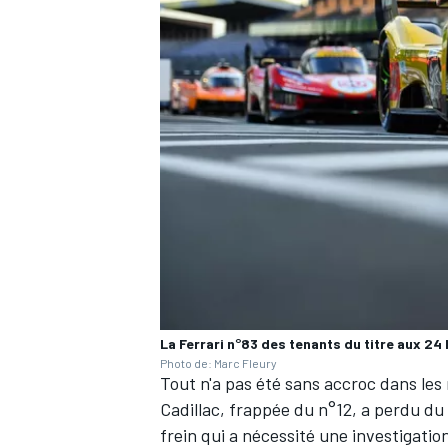
La Ferrari n°83 des tenants du titre aux 24
Photo de: Marc Fleury
Tout n'a pas été sans accroc dans les
Cadillac, frappée du n°12, a perdu du
frein qui a nécessité une investigatio