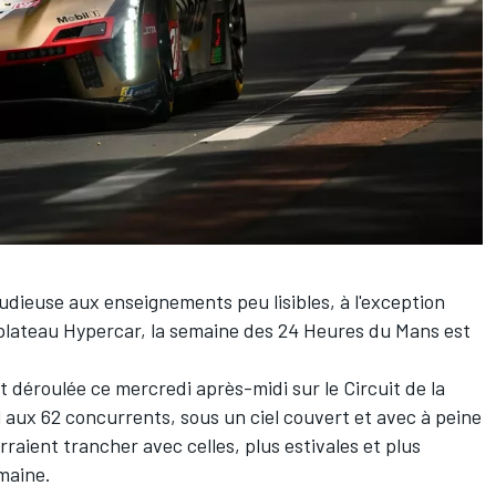
udieuse aux enseignements peu lisibles, à l'exception
 plateau Hypercar, la semaine des 24 Heures du Mans est
st déroulée ce mercredi après-midi sur le Circuit de la
l aux 62 concurrents, sous un ciel couvert et avec à peine
rraient trancher avec celles, plus estivales et plus
maine.