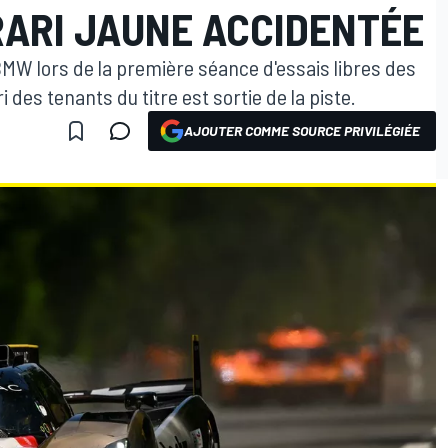
RARI JAUNE ACCIDENTÉE
BMW lors de la première séance d'essais libres des
des tenants du titre est sortie de la piste.
AJOUTER COMME SOURCE PRIVILÉGIÉE