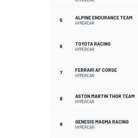
HYPERCAR
ALPINE ENDURANCE TEAM
5
HYPERCAR
TOYOTA RACING
6
HYPERCAR
FERRARI AF CORSE
7
HYPERCAR
ASTON MARTIN THOR TEAM
8
HYPERCAR
GENESIS MAGMA RACING
9
HYPERCAR