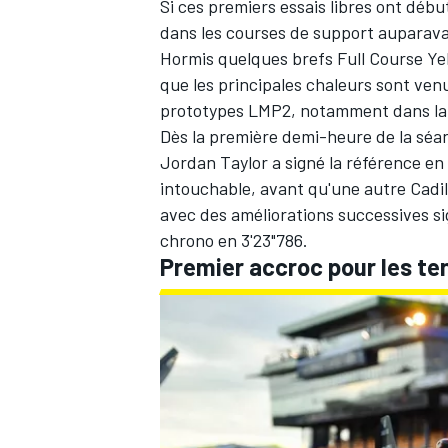
Si ces premiers essais libres ont déb
dans les courses de support auparavan
Hormis quelques brefs Full Course Yell
que les principales chaleurs sont ven
prototypes LMP2, notamment dans la
Dès la première demi-heure de la séan
Jordan Taylor a signé la référence en
intouchable, avant qu'une autre Cadil
avec des améliorations successives s
chrono en 3'23"786.
Premier accroc pour les ten