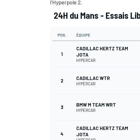
l'Hyperpole 2.
24H du Mans - Essais Lib
POS.
ÉQUIPE
CADILLAC HERTZ TEAM
1
JOTA
HYPERCAR
CADILLAC WTR
2
HYPERCAR
BMW M TEAM WRT
3
HYPERCAR
CADILLAC HERTZ TEAM
4
JOTA