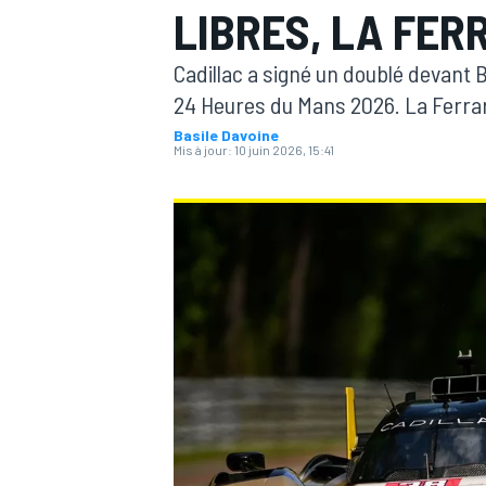
LIBRES, LA FER
Cadillac a signé un doublé devant 
24 Heures du Mans 2026. La Ferrari 
Basile Davoine
Mis à jour:
10 juin 2026, 15:41
MOTOGP