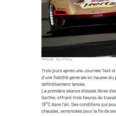
WRC
Photo de : Marc Fleury
Trois jours après une Journée Test st
d'une fiabilité générale en hausse du
définitivement lancée.
La première séance d'essais libres s'e
WEC
Sarthe, offrant trois heures de travai
19°C dans l'air. Des conditions qui pou
chaudes, annoncées pour la fin de se