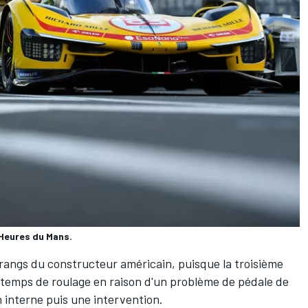
 Heures du Mans.
 rangs du constructeur américain, puisque la troisième
 temps de roulage en raison d'un problème de pédale de
n interne puis une intervention.