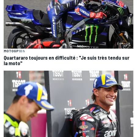
MOTOGP
10 h
Quartararo toujours en difficulté : "Je suis très tendu sur
la moto"