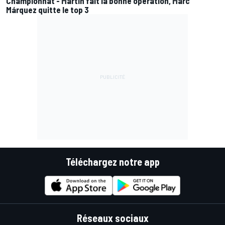
Championnat - Martín fait la bonne opération, Marc
Márquez quitte le top 3
Téléchargez notre app
Réseaux sociaux