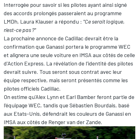
Interrogée pour savoir si les pilotes ayant ainsi signé
des accords prolongés passeraient au programme
LMDh, Laura Klauser a répondu :
"Ce serait logique,
n'est-ce pas ?"
La prochaine annonce de Cadillac devrait être la
confirmation que Ganassi portera le programme WEC
et alignera une seule voiture en IMSA aux côtés de celle
d'Action Express. La révélation de l'identité des pilotes
devrait suivre. Tous seront sous contrat avec leur
équipe respective, mais seront présentés comme les
pilotes officiels Cadillac.
On estime qu'Alex Lynn et Earl Bamber feront partie de
l'équipage WEC, tandis que Sébastien Bourdais, basé
aux Etats-Unis, défendrait les couleurs de Ganassi en
IMSA aux côtés de Renger van der Zande.