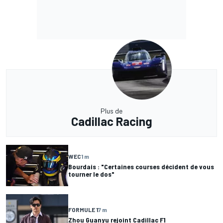
Plus de
Cadillac Racing
WEC
1 m
Bourdais : "Certaines courses décident de vous
tourner le dos"
FORMULE 1
7 m
Zhou Guanyu rejoint Cadillac F1