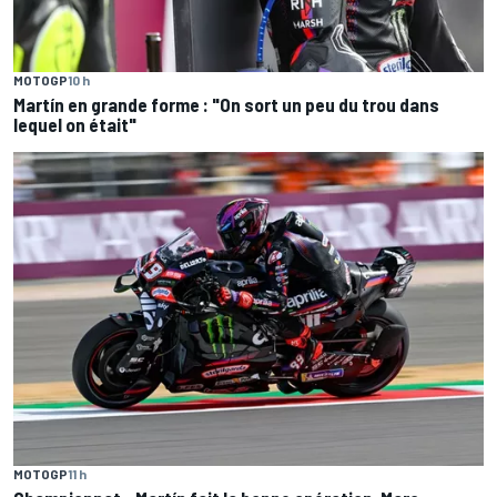
MOTOGP
10 h
Martín en grande forme : "On sort un peu du trou dans
lequel on était"
MOTOGP
11 h