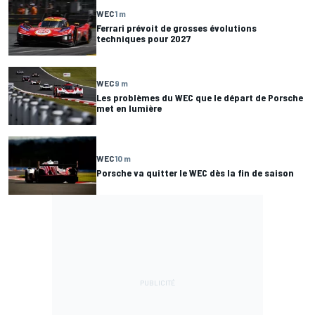
WEC
1 m
Ferrari prévoit de grosses évolutions
techniques pour 2027
WEC
9 m
Les problèmes du WEC que le départ de Porsche
met en lumière
WEC
10 m
Porsche va quitter le WEC dès la fin de saison