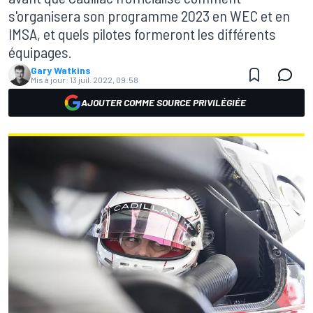
s'organisera son programme 2023 en WEC et en
IMSA, et quels pilotes formeront les différents
équipages.
Gary Watkins
Mis à jour:
13 juil. 2022, 09:58
AJOUTER COMME SOURCE PRIVILÉGIÉE