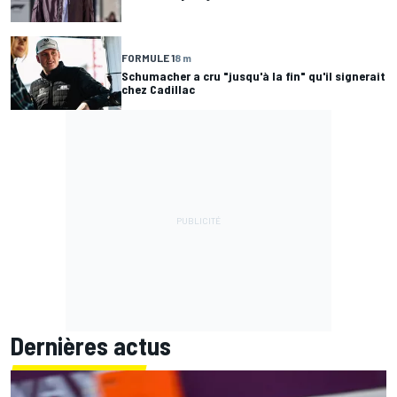
FORMULE 1
8 m
Schumacher a cru "jusqu'à la fin" qu'il signerait
chez Cadillac
Dernières actus