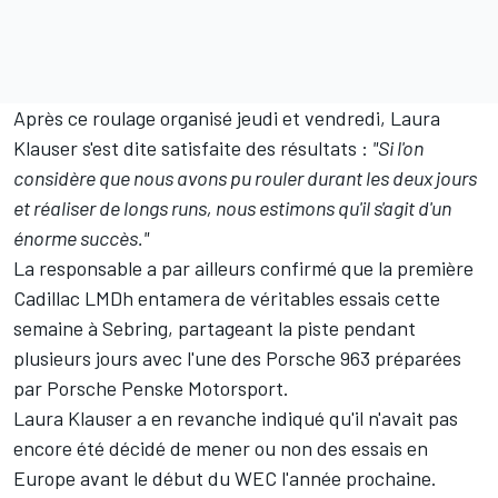
Après ce roulage organisé jeudi et vendredi, Laura
Klauser s'est dite satisfaite des résultats :
"Si l'on
considère que nous avons pu rouler durant les deux jours
et réaliser de longs runs, nous estimons qu'il s'agit d'un
énorme succès."
La responsable a par ailleurs confirmé que la première
Cadillac LMDh entamera de véritables essais cette
semaine à Sebring, partageant la piste pendant
plusieurs jours avec l'une des Porsche 963 préparées
par Porsche Penske Motorsport.
Laura Klauser a en revanche indiqué qu'il n'avait pas
encore été décidé de mener ou non des essais en
Europe avant le début du WEC l'année prochaine.