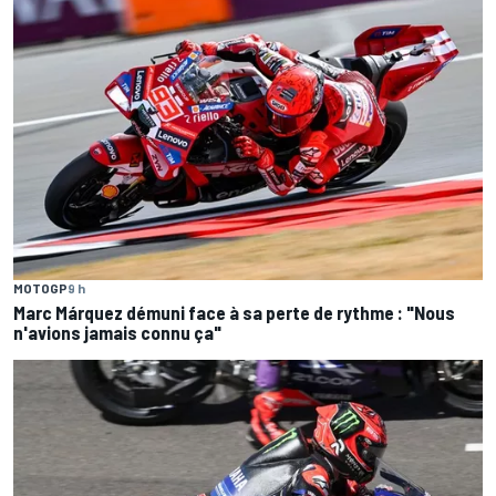
MOTOGP
9 h
Marc Márquez démuni face à sa perte de rythme : "Nous
n'avions jamais connu ça"