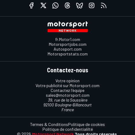
fr.Motor1.com
Motorsportjobs.com
Autosport.com
Motorsportstats.com
Contactez-nous
Votre opinion
Votre publicité sur Motorsport.com
Contactez l'équipe
sales@motorsport.com
39, rue de la Saussière
92100 Boulogne-Billancourt
France
Termes & Conditions
Politique de cookies
Politique de confidentialilté
© 2026
Motorsport Network
Tous droits réservés.