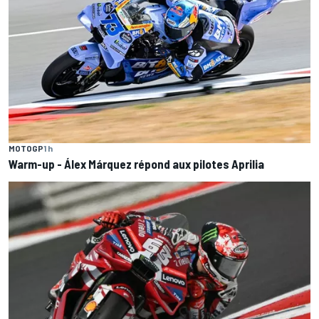
MOTOGP
1 h
Warm-up - Álex Márquez répond aux pilotes Aprilia