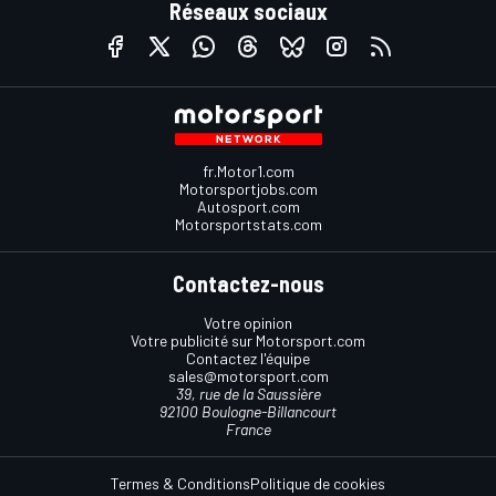
Réseaux sociaux
fr.Motor1.com
Motorsportjobs.com
Autosport.com
Motorsportstats.com
Contactez-nous
Votre opinion
Votre publicité sur Motorsport.com
Contactez l'équipe
sales@motorsport.com
39, rue de la Saussière
92100 Boulogne-Billancourt
France
Termes & Conditions
Politique de cookies