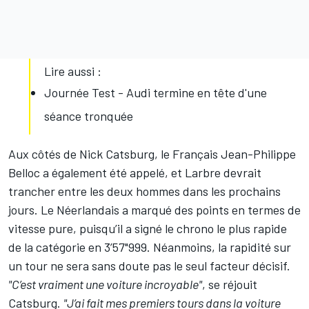
Lire aussi :
Journée Test - Audi termine en tête d'une
séance tronquée
Aux côtés de
Nick Catsburg
, l
e Français Jean-Philippe
Belloc a également été appelé, et Larbre devrait
trancher entre les deux hommes dans les prochains
jours. Le Néerlandais a marqué des points en termes de
vitesse pure, puisqu’il a signé le chrono le plus rapide
de la catégorie en 3’57"999. Néanmoins, la rapidité sur
un tour ne sera sans doute pas le seul facteur décisif.
"C’est vraiment une voiture incroyable"
, se réjouit
Catsburg.
"J’ai fait mes premiers tours dans la voiture