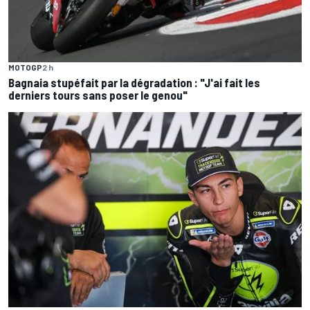
MOTOGP
2 h
Bagnaia stupéfait par la dégradation : "J'ai fait les
derniers tours sans poser le genou"