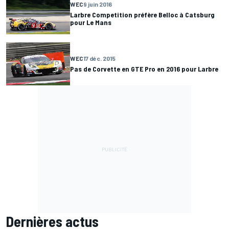
WEC
9 juin 2016
Larbre Competition préfère Belloc à Catsburg
pour Le Mans
WEC
17 déc. 2015
Pas de Corvette en GTE Pro en 2016 pour Larbre
Dernières actus