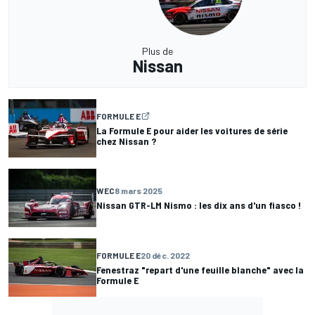
Plus de
Nissan
FORMULE E
La Formule E pour aider les voitures de série
chez Nissan ?
WEC
8 mars 2025
Nissan GTR-LM Nismo : les dix ans d'un fiasco !
FORMULE E
20 déc. 2022
Fenestraz "repart d'une feuille blanche" avec la
Formule E