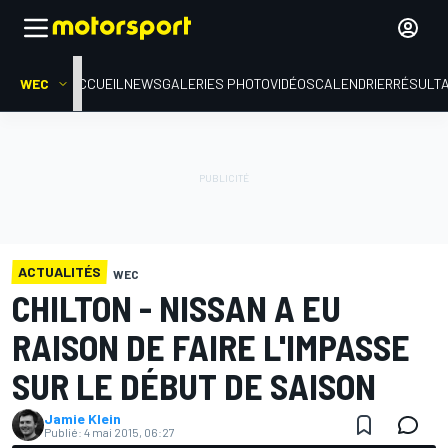
WEC
ACCUEIL
NEWS
GALERIES PHOTO
VIDÉOS
CALENDRIER
RÉSULT
ACTUALITÉS
WEC
CHILTON - NISSAN A EU
RAISON DE FAIRE L'IMPASSE
SUR LE DÉBUT DE SAISON
Jamie Klein
Publié:
4 mai 2015, 06:27