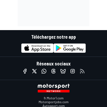
Téléchargez notre app
Réseaux sociaux
fr.Motor1.com
Motorsportjobs.com
Autosport.com