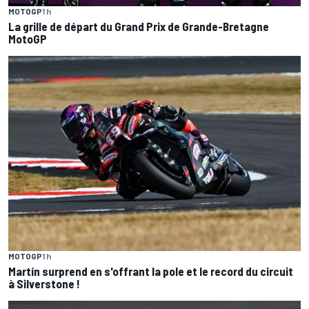
MOTOGP
1 h
La grille de départ du Grand Prix de Grande-Bretagne
MotoGP
MOTOGP
1 h
Martín surprend en s'offrant la pole et le record du circuit
à Silverstone !