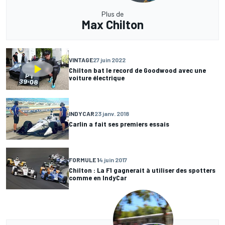
Plus de
Max Chilton
VINTAGE
27 juin 2022
Chilton bat le record de Goodwood avec une
voiture électrique
INDYCAR
23 janv. 2018
Carlin a fait ses premiers essais
FORMULE 1
4 juin 2017
Chilton : La F1 gagnerait à utiliser des spotters
comme en IndyCar