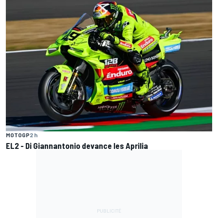
MOTOGP
2 h
EL2 - Di Giannantonio devance les Aprilia