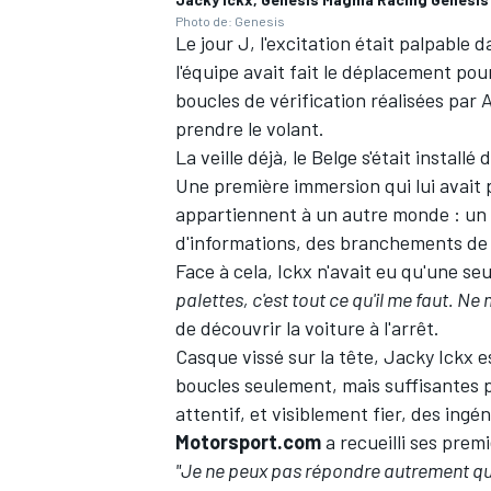
Photo de: Genesis
Le jour J, l'excitation était palpable 
l'équipe avait fait le déplacement po
boucles de vérification réalisées par
A
prendre le volant.
La veille déjà, le Belge s'était instal
Une première immersion qui lui avait 
appartiennent à un autre monde : un
d'informations, des branchements de
Face à cela, Ickx n'avait eu qu'une s
palettes, c'est tout ce qu'il me faut. Ne 
de découvrir la voiture à l'arrêt.
Casque vissé sur la tête, Jacky Ickx e
boucles seulement, mais suffisantes 
attentif, et visiblement fier, des ing
Motorsport.com
a recueilli ses prem
"Je ne peux pas répondre autrement que :