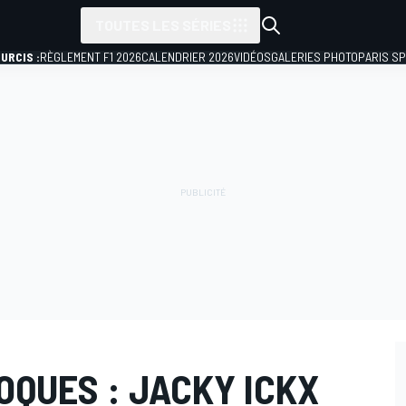
TOUTES LES SÉRIES
URCIS :
RÈGLEMENT F1 2026
CALENDRIER 2026
VIDÉOS
GALERIES PHOTO
PARIS S
OQUES : JACKY ICKX