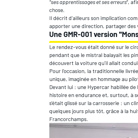
"ses apprentissages et ses erreurs"
, af
chose.
Il décrit d'ailleurs son implication com
apporter une direction, partager des v
Une GMR-001 version "Mons
Le rendez-vous était donné sur le circ
pendant que le mistral balayait les pi
découvert la voiture qu'il allait condui
Pour l'occasion, la traditionnelle livr
unique, imaginée en hommage au pilot
Devant lui : une Hypercar habillée de
histoire en endurance et, surtout, à s
s'était glissé sur la carrosserie : un 
quelques jours plus tôt, grâce à la hu
Francorchamps.