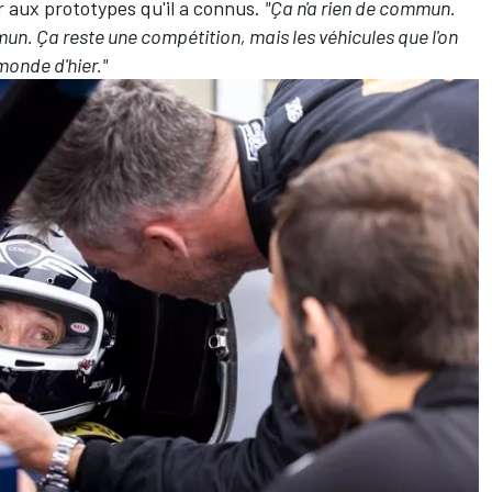
aux prototypes qu'il a connus.
"Ça n'a rien de commun.
mun. Ça reste une compétition, mais les véhicules que l'on
 monde d'hier."