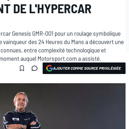
NT DE L'HYPERCAR
ypercar Genesis GMR-001 pour un roulage symbolique
ple vainqueur des 24 Heures du Mans a découvert une
 a connues, entre complexité technologique et
 moment auquel Motorsport.com a assisté.
AJOUTER COMME SOURCE PRIVILÉGIÉE