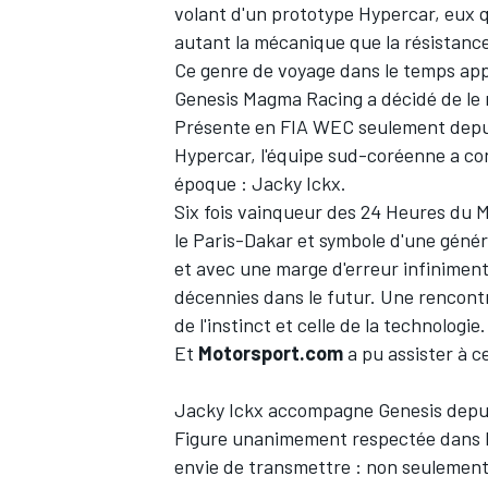
volant d'un prototype Hypercar, eux
autant la mécanique que la résistanc
Ce genre de voyage dans le temps app
Genesis Magma Racing
a décidé de le 
Présente en FIA WEC seulement depu
Hypercar, l'équipe sud-coréenne a con
époque :
Jacky Ickx
.
Six fois vainqueur des 24 Heures du 
le Paris-Dakar et symbole d'une généra
et avec une marge d'erreur infiniment 
décennies dans le futur. Une rencontr
de l'instinct et celle de la technologie
Et
Motorsport.com
a pu assister à c
Jacky Ickx accompagne Genesis depuis 
Figure unanimement respectée dans l
envie de transmettre : non seulement