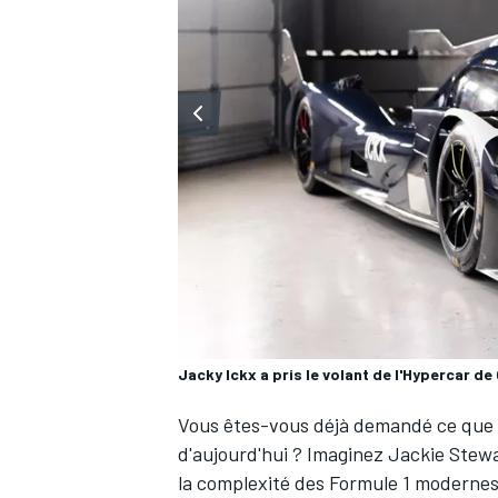
WRC
Jacky Ickx a pris le volant de l'Hypercar de
WEC
Vous êtes-vous déjà demandé ce que pe
d'aujourd'hui ? Imaginez
Jackie Stew
la complexité des Formule 1 modernes