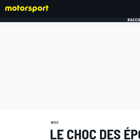
RACCO
FORMULE 1
WEC
LE CHOC DES ÉP