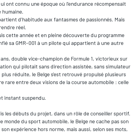
 qui ont connu une époque où l'endurance récompensait
e humaine.
artient d'habitude aux fantasmes de passionnés. Mais
rendre réel.
is cette année et en pleine découverte du programme
fié sa GMR-001 à un pilote qui appartient à une autre
Mans, double vice-champion de Formule 1, victorieux sur
tion qui pilotait sans direction assistée, sans simulateur
plus réduite, le Belge s'est retrouvé propulsé plusieurs
e rare entre deux visions de la course automobile : celle
.
et instant suspendu.
les débuts du projet, dans un rôle de conseiller sportif.
e monde du sport automobile, le Belge ne cache pas son
 son expérience hors norme, mais aussi, selon ses mots,