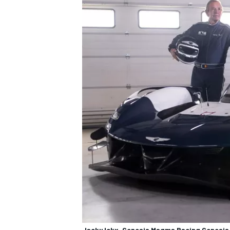
AUTRES CHAMPIONNATS
Jacky Ickx, Genesis Magma Racing Genesis