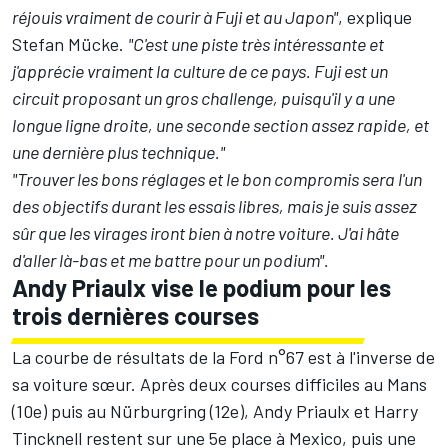
réjouis vraiment de courir à Fuji et au Japon"
, explique
Stefan Mücke.
"C'est une piste très intéressante et
j'apprécie vraiment la culture de ce pays. Fuji est un
circuit proposant un gros challenge, puisqu'il y a une
longue ligne droite, une seconde section assez rapide, et
une dernière plus technique."
"Trouver les bons réglages et le bon compromis sera l'un
des objectifs durant les essais libres, mais je suis assez
sûr que les virages iront bien à notre voiture. J'ai hâte
d'aller là-bas et me battre pour un podium".
Andy Priaulx vise le podium pour les
trois dernières courses
La courbe de résultats de la Ford n°67 est à l'inverse de
sa voiture sœur. Après deux courses difficiles au Mans
(10e) puis au Nürburgring (12e), Andy Priaulx et Harry
Tincknell restent sur une 5e place à Mexico, puis une