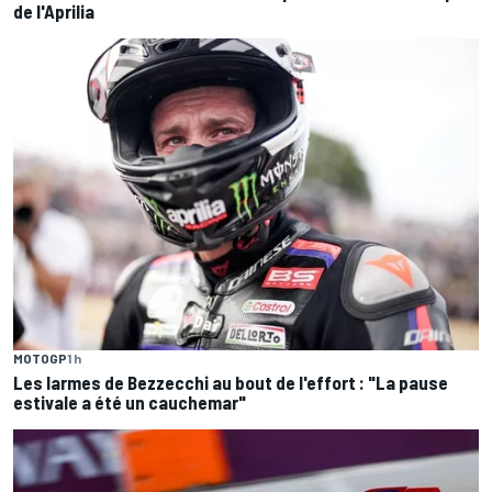
de l'Aprilia
MOTOGP
1 h
Les larmes de Bezzecchi au bout de l'effort : "La pause
estivale a été un cauchemar"