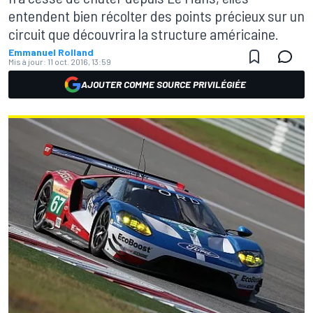
entendent bien récolter des points précieux sur un
circuit que découvrira la structure américaine.
Emmanuel Rolland
Mis à jour:
11 oct. 2016, 13:59
AJOUTER COMME SOURCE PRIVILÉGIÉE