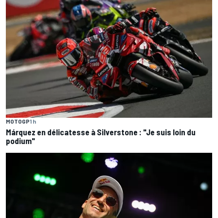
MOTOGP
1 h
Márquez en délicatesse à Silverstone : "Je suis loin du
podium"