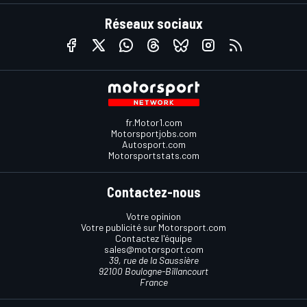
Réseaux sociaux
fr.Motor1.com
Motorsportjobs.com
Autosport.com
Motorsportstats.com
Contactez-nous
Votre opinion
Votre publicité sur Motorsport.com
Contactez l'équipe
sales@motorsport.com
39, rue de la Saussière
92100 Boulogne-Billancourt
France