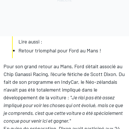
Lire aussi :
Retour triomphal pour Ford au Mans !
Pour son grand retour au Mans, Ford s'était associé au
Chip Ganassi Racing, l'écurie fétiche de
Scott Dixon
. Du
fait de son programme en IndyCar, le Néo-zélandais
n'avait pas été totalement impliqué dans le
développement de la voiture :
"Je n'ai pas été assez
impliqué pour voir les choses qui ont évolué, mais ce que
je comprends, c'est que cette voiture a été spécialement
conçue pour venir ici et gagner."
En guise de préparation, Dixon avait participé aux 24