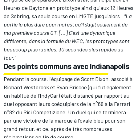
Heures de Daytona en prototype ainsi qu'aux 12 Heures
de Sebring, sa seule course en LMGTE jusqu'alors :
"La
partie la plus dure pour moi est qu'il s'agit seulement de
ma première course GT. [...] C'est une dynamique
différente, dans la formule du WEC, les prototypes sont
beaucoup plus rapides. 30 secondes plus rapides au
tour."
Des points communs avec Indianapolis
Pendant la course, l'équipage de Scott Dixon, associé à
Richard Westbrook et Ryan Briscoe (qui fut également
un habitué de l'IndyCar) était distancé par rapport au
duel opposant leurs coéquipiers de la n°68 à la Ferrari
n°82 du Risi Competizione. Un duel qui se terminera
par une victoire de la marque à l'ovale bleu pour son
grand retour, et ce, après de très nombreuses
réclamations en fin de course.