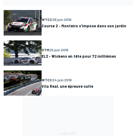
WTCC
26 juin 2016
Course 2 - Monteiro s'impose dans son jardin
DTM
25 juin 2016
EL2 - Wickens en tête pour 72 millièmes
WTCC
24 juin 2016
Vila Real, une épreuve culte