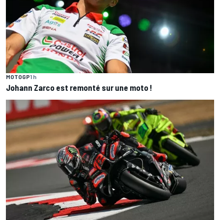
MOTOGP
1 h
Johann Zarco est remonté sur une moto !