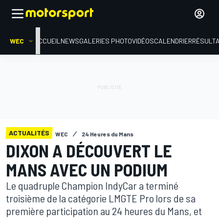
WEC
ACCUEIL
NEWS
GALERIES PHOTO
VIDÉOS
CALENDRIER
RÉSULT
ACTUALITÉS
WEC
24 Heures du Mans
DIXON A DÉCOUVERT LE
MANS AVEC UN PODIUM
Le quadruple Champion IndyCar a terminé
troisième de la catégorie LMGTE Pro lors de sa
première participation au 24 heures du Mans, et