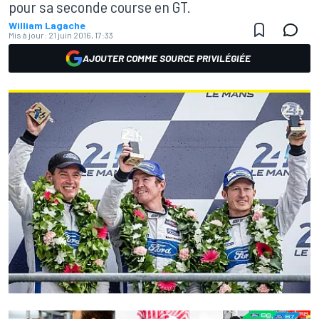
pour sa seconde course en GT.
William Lagache
Mis à jour:
21 juin 2016, 17:33
AJOUTER COMME SOURCE PRIVILÉGIÉE