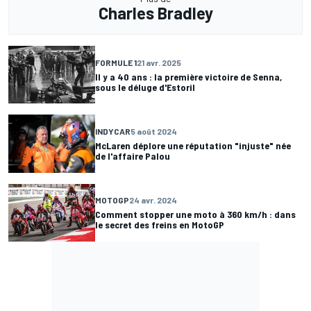
Charles Bradley
FORMULE 1
21 avr. 2025
Il y a 40 ans : la première victoire de Senna,
sous le déluge d'Estoril
INDYCAR
5 août 2024
McLaren déplore une réputation "injuste" née
de l'affaire Palou
MOTOGP
24 avr. 2024
Comment stopper une moto à 360 km/h : dans
le secret des freins en MotoGP