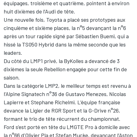
équipages, troisième et quatrième, pointent à environ
huit dixièmes de l’Audi de tête.
Une nouvelle fois, Toyota a placé ses prototypes aux
cinquième et sixième places, la n°5 devançant la n°6
après un tour rapide signé par Sébastien Buemi, qui a
hissé la TS050 Hybrid dans la même seconde que les
leaders.
Du côté du LMP1 privé, la ByKolles a devancé de 3
dixièmes la seule Rebellion engagée pour cette fin de
saison.
Dans la catégorie LMP2, le meilleur temps est revenu à
l’Alpine Signatech n°36 de Gustavo Menezes, Nicolas
Lapierre et Stephane Richelmi. L’équipe française
devance la Ligier de RGR Sport et la G-Drive n°26,
formant le trio de tête récurrent du championnat.
Ford s’est porté en tête du LMGTE Pro à domicile avec
la n°66 d’Olivier Pla et Stefan Mucke, devançant l’Aston