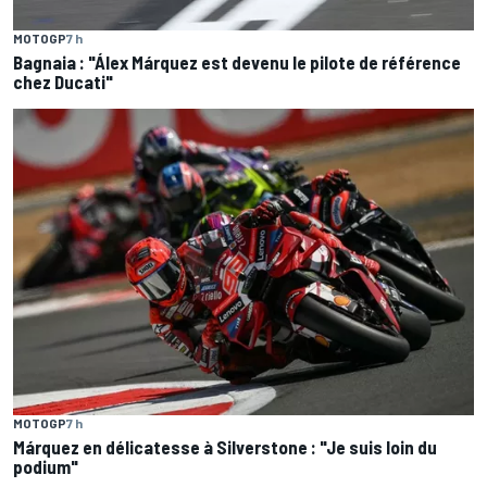
MOTOGP
7 h
Bagnaia : "Álex Márquez est devenu le pilote de référence
chez Ducati"
MOTOGP
7 h
Márquez en délicatesse à Silverstone : "Je suis loin du
podium"