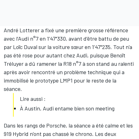
André Lotterer a fixé une première grosse référence
avec l’Audi n°7 en 1’47"330, avant d’être battu de peu
par Loïc Duval sur la voiture sœur en 1’47"235. Tout n’a
pas été rose pour autant chez Audi, puisque Benoït
Tréluyer a dû ramener la R18 n°7 à son stand au ralenti
après avoir rencontré un problème technique qui a
immobilisé le prototype LMP1 pour le reste de la
séance.
Lire aussi :
À Austin, Audi entame bien son meeting
Dans les rangs de Porsche, la séance a été calme et les
919 Hybrid n’ont pas chassé le chrono. Les deux