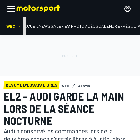
WEC
ACCUEIL
NEWS
GALERIES PHOTO
VIDÉOS
CALENDRIER
RÉSULT
RÉSUMÉ D'ESSAIS LIBRES
WEC
Austin
EL2 - AUDI GARDE LA MAIN
LORS DE LA SÉANCE
NOCTURNE
Audi a conservé les commandes lors de la
deuxième séance d’essais libres à Austin, alors