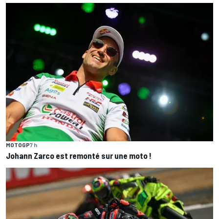
MOTOGP
7 h
Johann Zarco est remonté sur une moto !