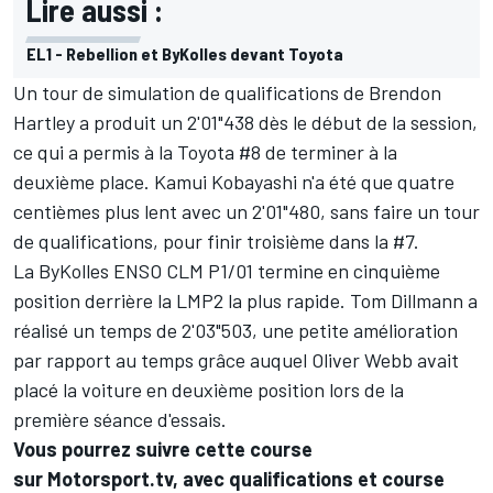
Lire aussi :
EL1 - Rebellion et ByKolles devant Toyota
Un tour de simulation de qualifications de Brendon
Hartley a produit un 2'01"438 dès le début de la session,
ce qui a permis à la Toyota #8 de terminer à la
deuxième place. Kamui Kobayashi n'a été que quatre
centièmes plus lent avec un 2'01"480, sans faire un tour
de qualifications, pour finir troisième dans la #7.
La ByKolles ENSO CLM P1/01 termine en cinquième
position derrière la LMP2 la plus rapide. Tom Dillmann a
réalisé un temps de 2'03"503, une petite amélioration
par rapport au temps grâce auquel Oliver Webb avait
placé la voiture en deuxième position lors de la
première séance d'essais.
Vous pourrez suivre cette course
sur
Motorsport.tv
, avec qualifications et course