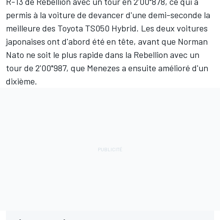
R-13 de Rebellion avec un tour en 2'00"878, ce qui a
permis à la voiture de devancer d'une demi-seconde la
meilleure des Toyota TS050 Hybrid. Les deux voitures
japonaises ont d'abord été en tête, avant que Norman
Nato ne soit le plus rapide dans la Rebellion avec un
tour de 2'00"987, que Menezes a ensuite amélioré d'un
dixième.