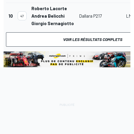
Roberto Lacorte
10
Andrea Belicchi
Dallara P217
LMP
47
Giorgio Sernagiotto
VOIR LES RÉSULTATS COMPLETS