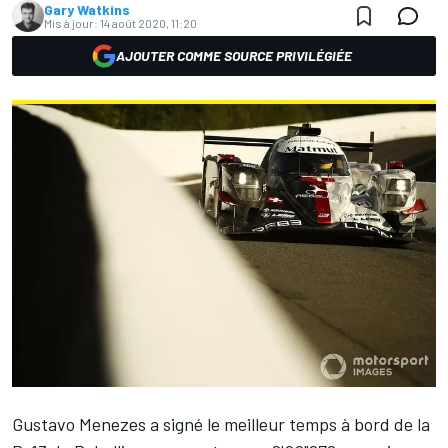
Gary Watkins
Mis à jour:
14 août 2020, 11:20
AJOUTER COMME SOURCE PRIVILÉGIÉE
Gustavo Menezes a signé le meilleur temps à bord de la