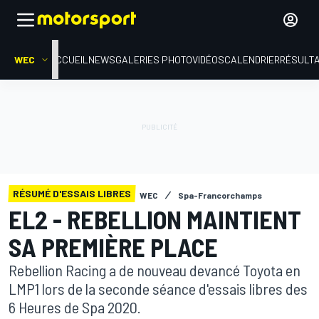
WEC
ACCUEIL
NEWS
GALERIES PHOTO
VIDÉOS
CALENDRIER
RÉSULT
RÉSUMÉ D'ESSAIS LIBRES
WEC
Spa-Francorchamps
EL2 - REBELLION MAINTIENT
SA PREMIÈRE PLACE
Rebellion Racing a de nouveau devancé Toyota en
LMP1 lors de la seconde séance d'essais libres des
6 Heures de Spa 2020.