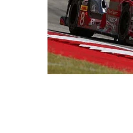
WRC
WEC