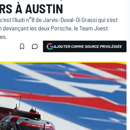
RS À AUSTIN
'est l'Audi n°8 de Jarvis-Duval-Di Grassi qui s'est
En devançant les deux Porsche, le Team Joest
es.
AJOUTER COMME SOURCE PRIVILÉGIÉE