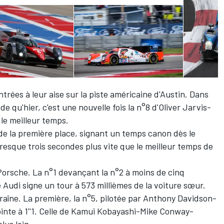
ntrées à leur aise sur la piste américaine d'Austin. Dans
qu'hier, c'est une nouvelle fois la n°8 d'
Oliver Jarvis
-
 le meilleur temps.
 de la première place, signant un temps canon dès le
 presque trois secondes plus vite que le meilleur temps de
Porsche. La n°1 devançant la n°2 à moins de cinq
 Audi signe un tour à 573 millièmes de la voiture sœur.
traîne. La première, la n°5, pilotée par
Anthony Davidson
-
ointe à 1''1. Celle de
Kamui Kobayashi
-
Mike Conway
-
lus loin.