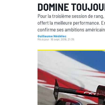
DOMINE TOUJOU
Pour la troisième session de rang, c
offert la meilleure performance. 
confirme ses ambitions américain
Guillaume Nédélec
MOTOGP
Mis à jour:
16 sept. 2016, 21:35