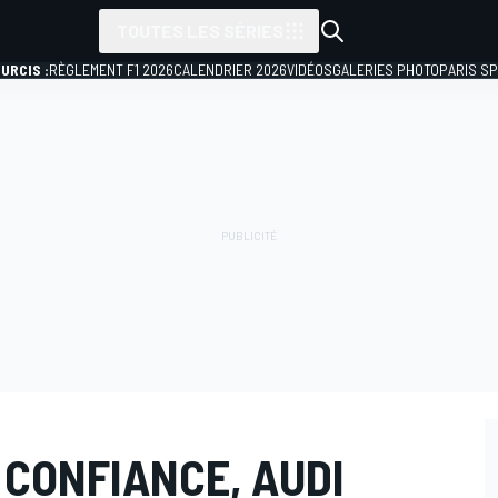
TOUTES LES SÉRIES
URCIS :
RÈGLEMENT F1 2026
CALENDRIER 2026
VIDÉOS
GALERIES PHOTO
PARIS S
E CONFIANCE, AUDI