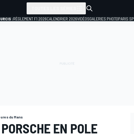
TOUTES LES SÉRIES
URCIS :
RÈGLEMENT F1 2026
CALENDRIER 2026
VIDÉOS
GALERIES PHOTO
PARIS S
eures du Mans
 PORSCHE EN POLE