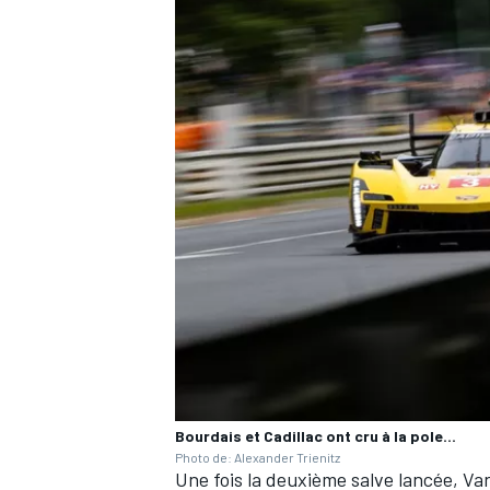
Bourdais et Cadillac ont cru à la pole...
Photo de: Alexander Trienitz
Une fois la deuxième salve lancée, Van