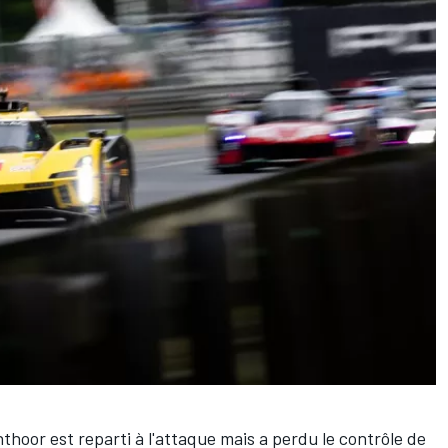
thoor est reparti à l'attaque mais a perdu le contrôle de