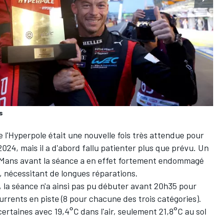
s
de l'Hyperpole était une nouvelle fois très attendue pour
024, mais il a d'abord fallu patienter plus que prévu. Un
 Mans avant la séance a en effet fortement endommagé
s, nécessitant de longues réparations.
 la séance n'a ainsi pas pu débuter avant 20h35 pour
urrents en piste (8 pour chacune des trois catégories).
certaines avec 19,4°C dans l'air, seulement 21,8°C au sol