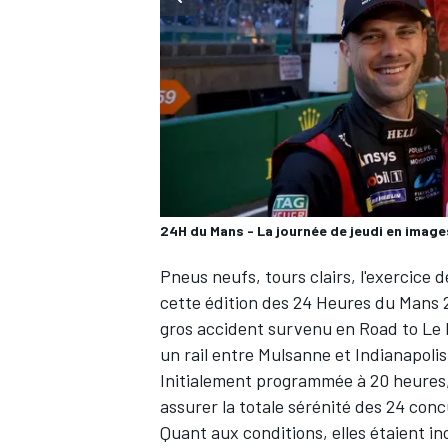
WRC
24H du Mans - La journée de jeudi en image
Pneus neufs, tours clairs, l'exercice 
cette édition des 24 Heures du Mans 2
gros accident survenu en Road to Le
un rail entre Mulsanne et Indianapoli
WEC
Initialement programmée à 20 heures,
assurer la totale sérénité des 24 conc
Quant aux conditions, elles étaient in