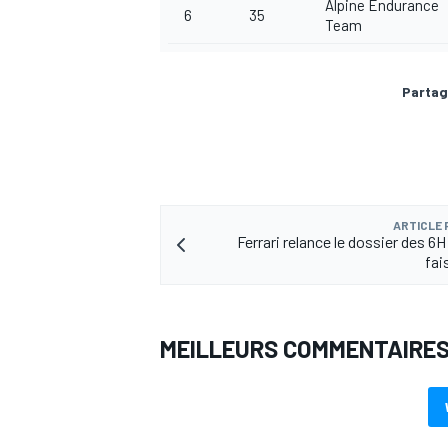
Alpine Endurance
6
35
Team
Partag
ARTICLE
Ferrari relance le dossier des 6
fai
MEILLEURS COMMENTAIRE