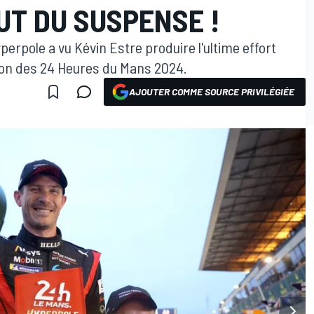
UT DU SUSPENSE !
yperpole a vu Kévin Estre produire l'ultime effort
ion des 24 Heures du Mans 2024.
AJOUTER COMME SOURCE PRIVILÉGIÉE