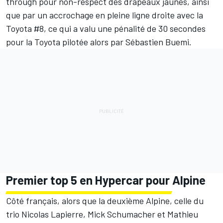
through pour non-respect des drapeaux jaunes, ainsi
que par un accrochage en pleine ligne droite avec la
Toyota #8, ce qui a valu une pénalité de 30 secondes
pour la Toyota pilotée alors par
Sébastien Buemi
.
Premier top 5 en Hypercar pour Alpine
Côté français, alors que la deuxième Alpine, celle du
trio
Nicolas Lapierre
,
Mick Schumacher
et Mathieu