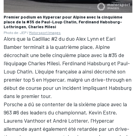
Premier podium en Hypercar pour Alpine avec la cinquième
place de la #35 de Paul-Loup Chatin, Ferdinand Habsburg-
Lothringen, Charles Milesi
Photo de: JEP /
Motorsport Images
Alors que la Cadillac #2 du duo
Alex Lynn
et
Earl
Bamber
terminait à la quatrième place,
Alpine
décrochait une belle cinquième place avec la #35 de
l'équipage
Charles Milesi
,
Ferdinand Habsburg
et
Paul-
Loup Chatin
. L'équipe française a ainsi décroché son
premier top 5 en Hypercar, malgré un drive-through en
début de course pour un incident impliquant Habsburg
dans le premier tour.
Porsche a dû se contenter de la sixième place avec la
963 #6 des leaders du championnat, Kevin Estre,
Laurens Vanthoor
et
André Lotterer
, l'Hypercar
allemande ayant également été retardée par un drive-