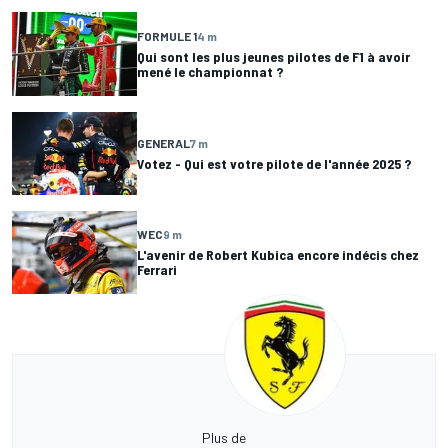
FORMULE 1
4 m
Qui sont les plus jeunes pilotes de F1 à avoir
mené le championnat ?
GENERAL
7 m
Votez - Qui est votre pilote de l'année 2025 ?
WEC
9 m
L'avenir de Robert Kubica encore indécis chez
Ferrari
Plus de