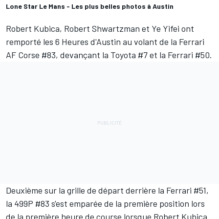
Lone Star Le Mans - Les plus belles photos à Austin
Robert Kubica
,
Robert Shwartzman
et
Ye Yifei
ont
remporté les 6 Heures d'Austin au volant de la
Ferrari
AF Corse
#83, devançant la Toyota #7 et la Ferrari #50.
Deuxième sur la grille de départ derrière la Ferrari #51,
la 499P #83 s'est emparée de la première position lors
de la première heure de course lorsque Robert Kubica