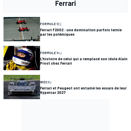
Ferrari
FORMULE 1
2 j
Ferrari F2002 : une domination parfois ternie
par les polémiques
FORMULE 1
4 j
L'histoire de celui qui a remplacé son idole Alain
Prost chez Ferrari
WEC
8 j
Ferrari et Peugeot ont entamé les essais de leur
Hypercar 2027