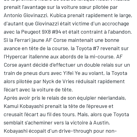
prenait l'avantage sur la voiture sœur pilotée par
Antonio Giovinazzi
. Kubica prenait rapidement le large,
d'autant que Giovinazzi était victime d'un accrochage
avec la Peugeot 9X8 #94 et était contraint à l'abandon.
Si la Ferrari jaune AF Corse maintenait une bonne
avance en tête de la course, la Toyota #7 revenait sur
l'Hypercar italienne aux abords de la mi-course. AF
Corse ayant décidé d'effectuer un double relais sur un
train de pneus durs avec Yifei Ye au volant, la Toyota
alors pilotée par
Nyck de Vries
réduisait rapidement
l'écart avec la voiture de tête.
Après avoir pris le relais de son équipier néerlandais,
Kamui Kobayashi
prenait la tête de l'épreuve et
creusait l'écart au fil des tours. Mais, alors que Toyota
semblait s'acheminer vers la victoire à Austin,
Kobayashi écopait d'un drive-through pour non-