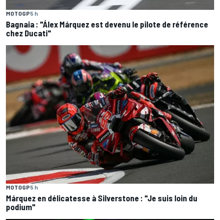
MOTOGP
5 h
Bagnaia : "Álex Márquez est devenu le pilote de référence
chez Ducati"
MOTOGP
5 h
Márquez en délicatesse à Silverstone : "Je suis loin du
podium"