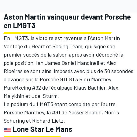
Aston Martin vainqueur devant Porsche
en LMGT3
En LMGT3, la victoire est revenue à l'Aston Martin
Vantage du
Heart of Racing Team
, qui signe son
premier succès de la saison après avoir décroché la
pole position.
Ian James
Daniel Mancineli et Alex
Ribeiras se sont ainsi imposés avec plus de 30 secondes
d'avance sur la Porsche 911 GT3 R du Manthey
PureRxcing #92 de l'équipage
Klaus Bachler
,
Alex
Malykhin
et
Joel Sturm
.
Le podium du LMGT3 étant complété par l'autre
Porsche Manthey, la #91 de Yasser Shahin,
Morris
Schuring
et
Richard Lietz
.
Lone Star Le Mans