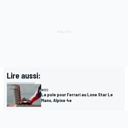
Lire aussi:
WEC
La pole pour Ferrari au Lone Star Le
Mans, Alpine 4e