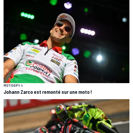
MOTOGP
5 h
Johann Zarco est remonté sur une moto !