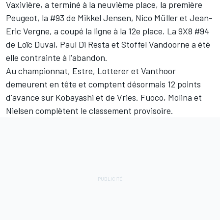
Vaxivière, a terminé à la neuvième place, la première
Peugeot, la #93 de
Mikkel Jensen
,
Nico Müller
et Jean-
Eric Vergne, a coupé la ligne à la 12e place. La 9X8 #94
de
Loïc Duval
,
Paul Di Resta
et
Stoffel Vandoorne
a été
elle contrainte à l'abandon.
Au championnat, Estre, Lotterer et Vanthoor
demeurent en tête et comptent désormais 12 points
d'avance sur Kobayashi et de Vries. Fuoco, Molina et
Nielsen complètent le classement provisoire.