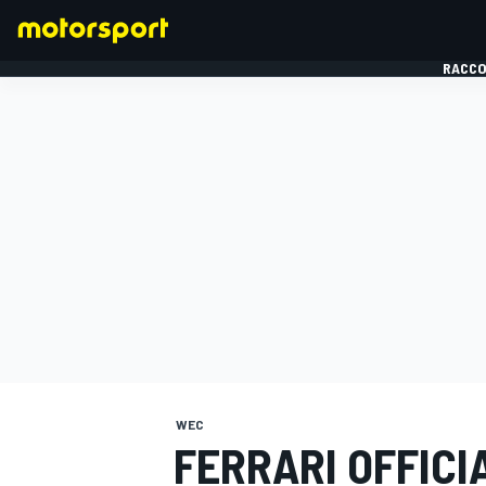
RACCO
FORMULE 1
WEC
FERRARI OFFICI