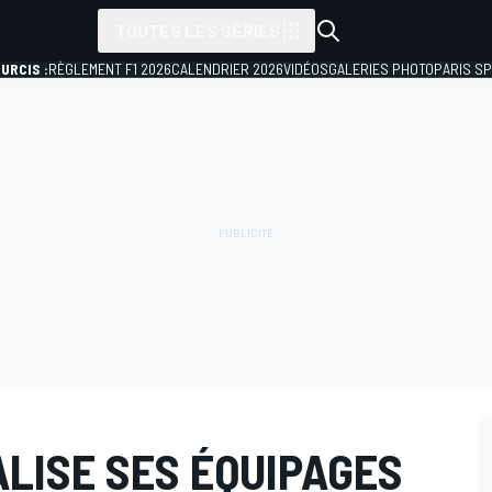
TOUTES LES SÉRIES
URCIS :
RÈGLEMENT F1 2026
CALENDRIER 2026
VIDÉOS
GALERIES PHOTO
PARIS S
ALISE SES ÉQUIPAGES