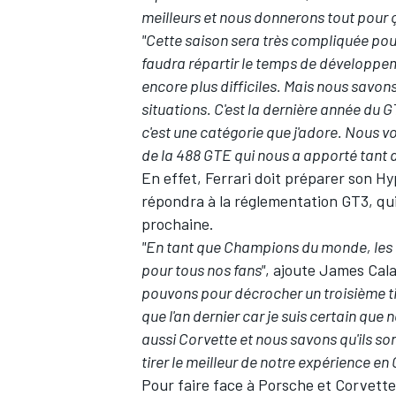
meilleurs et nous donnerons tout pour 
"Cette saison sera très compliquée pour
faudra répartir le temps de développem
encore plus difficiles. Mais nous sav
situations. C'est la dernière année du 
c'est une catégorie que j'adore. Nous 
de la 488 GTE qui nous a apporté tant d
En effet, Ferrari doit préparer son H
répondra à la réglementation GT3, q
prochaine.
"En tant que Champions du monde, les at
pour tous nos fans"
, ajoute James Cal
pouvons pour décrocher un troisième ti
que l'an dernier car je suis certain que
aussi Corvette et nous savons qu'ils s
tirer le meilleur de notre expérience 
Pour faire face à Porsche et Corvette 