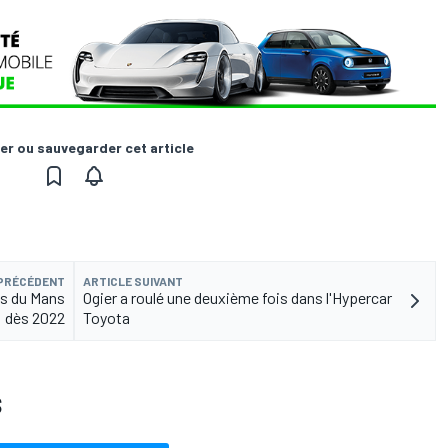
er ou sauvegarder cet article
 PRÉCÉDENT
ARTICLE SUIVANT
es du Mans
Ogier a roulé une deuxième fois dans l'Hypercar
dès 2022
Toyota
S