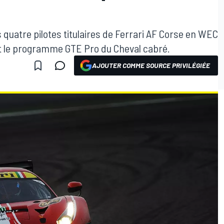
es quatre pilotes titulaires de Ferrari AF Corse en WEC
nt le programme GTE Pro du Cheval cabré.
AJOUTER COMME SOURCE PRIVILÉGIÉE