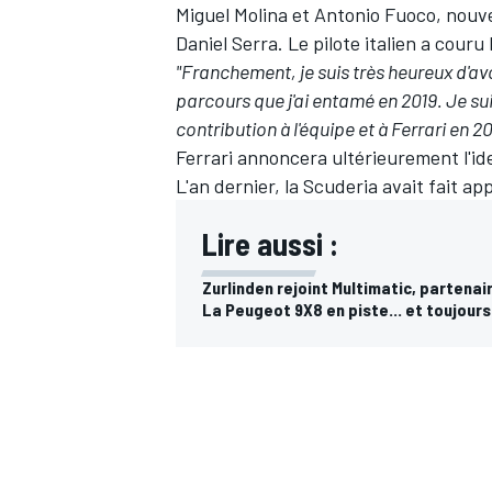
Miguel Molina
et Antonio Fuoco, nouv
Daniel Serra
. Le pilote italien a cou
"Franchement, je suis très heureux d'av
parcours que j'ai entamé en 2019. Je su
contribution à l'équipe et à Ferrari en 2
Ferrari annoncera ultérieurement l'id
L'an dernier, la Scuderia avait fait ap
Lire aussi :
Zurlinden rejoint Multimatic, partenai
La Peugeot 9X8 en piste... et toujours