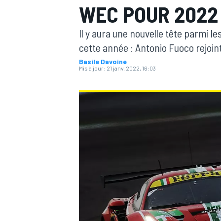
WEC POUR 2022
Il y aura une nouvelle tête parmi l
cette année : Antonio Fuoco rejoi
Basile Davoine
Mis à jour:
21 janv. 2022, 16:03
MOTOGP