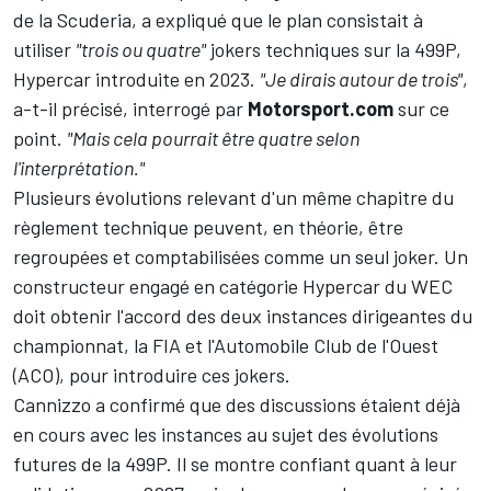
de la Scuderia, a expliqué que le plan consistait à
utiliser
"trois ou quatre"
jokers techniques sur la 499P,
Hypercar introduite en 2023.
"Je dirais autour de trois"
,
a-t-il précisé, interrogé par
Motorsport.com
sur ce
point.
"Mais cela pourrait être quatre selon
l'interprétation."
Plusieurs évolutions relevant d'un même chapitre du
règlement technique peuvent, en théorie, être
regroupées et comptabilisées comme un seul joker. Un
constructeur engagé en catégorie Hypercar du WEC
doit obtenir l'accord des deux instances dirigeantes du
championnat, la FIA et l'Automobile Club de l'Ouest
(ACO), pour introduire ces jokers.
Cannizzo a confirmé que des discussions étaient déjà
en cours avec les instances au sujet des évolutions
futures de la 499P. Il se montre confiant quant à leur