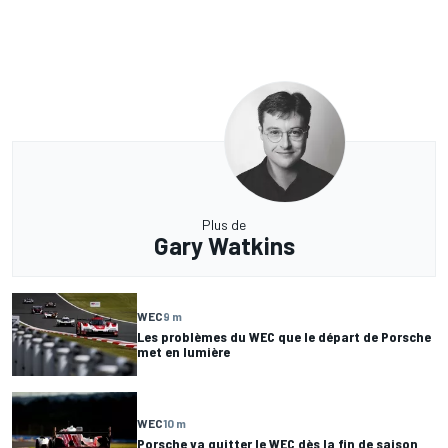
Plus de
Gary Watkins
WEC
9 m
Les problèmes du WEC que le départ de Porsche
met en lumière
WEC
10 m
Porsche va quitter le WEC dès la fin de saison