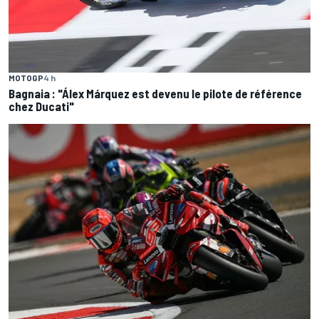
MOTOGP
4 h
Bagnaia : "Álex Márquez est devenu le pilote de référence
chez Ducati"