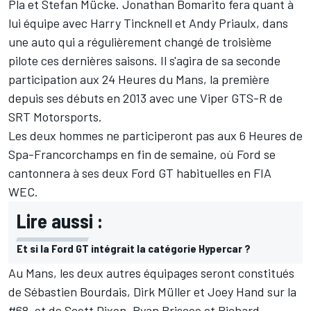
Pla et Stefan Mücke. Jonathan Bomarito fera quant à
lui équipe avec Harry Tincknell et Andy Priaulx, dans
une auto qui a régulièrement changé de troisième
pilote ces dernières saisons. Il s'agira de sa seconde
participation aux 24 Heures du Mans, la première
depuis ses débuts en 2013 avec une Viper GTS-R de
SRT Motorsports.
Les deux hommes ne participeront pas aux 6 Heures de
Spa-Francorchamps en fin de semaine, où Ford se
cantonnera à ses deux Ford GT habituelles en FIA
WEC.
Lire aussi :
Et si la Ford GT intégrait la catégorie Hypercar ?
Au Mans, les deux autres équipages seront constitués
de Sébastien Bourdais, Dirk Müller et Joey Hand sur la
#68, et de Scott Dixon, Ryan Briscoe et Richard