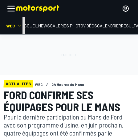
WEC
ACCUEIL
NEWS
GALERIES PHOTO
VIDÉOS
CALENDRIER
RÉSULT
ACTUALITÉS
WEC
24 Heures du Mans
FORD CONFIRME SES
ÉQUIPAGES POUR LE MANS
Pour la dernière participation au Mans de Ford
avec son programme d'usine, en juin prochain,
quatre équipages ont été confirmés par le