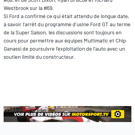
Westbrook sur la #69.
Si Ford a confirmé ce qui était attendu de longue date,
à savoir l'arrêt du programme d'usine Ford GT au terme
de la Super Saison, les discussions sont toujours en
cours pour permettre aux équipes Multimatic et Chip
Ganassi de poursuivre l'exploitation de l'auto avec un
soutien limité du constructeur.