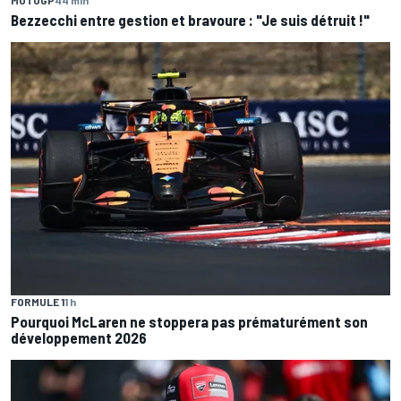
MOTOGP
44 min
Bezzecchi entre gestion et bravoure : "Je suis détruit !"
FORMULE 1
1 h
Pourquoi McLaren ne stoppera pas prématurément son
développement 2026