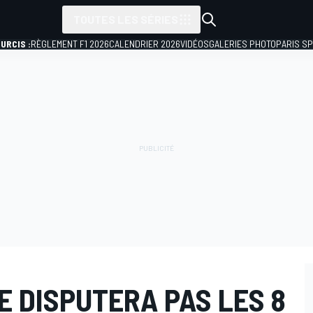
TOUTES LES SÉRIES
URCIS :
RÈGLEMENT F1 2026
CALENDRIER 2026
VIDÉOS
GALERIES PHOTO
PARIS S
 DISPUTERA PAS LES 8