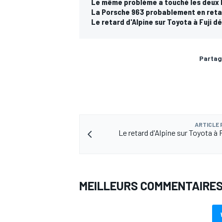
Le même problème a touché les deux 
La Porsche 963 probablement en retar
Le retard d'Alpine sur Toyota à Fuji d
Partag
ARTICLE
Le retard d'Alpine sur Toyota à 
MEILLEURS COMMENTAIRE