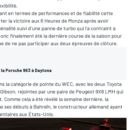
xibilité.
ant en termes de performances et de fiabilité cette
ter la victoire aux 6 Heures de Monza après avoir
énalité suivi d'une panne de turbo qui l'a contraint à
onc finalement été la dernière course de la saison pour
ipe de ne pas participer aux deux épreuves de clôture.
 la Porsche 963 à Daytona
ns la catégorie de pointe du WEC, avec les deux Toyota
-Gibson, rejointes par une paire de Peugeot 9X8 LMH qui
et. Comme cela a été révélé la semaine dernière, la
s ses débuts à Bahreïn, le constructeur allemand ayant
mentaires aux États-Unis.