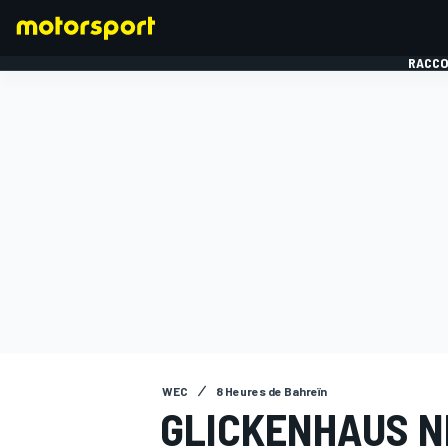
RACCO
FORMULE 1
WEC
8 Heures de Bahreïn
GLICKENHAUS NE