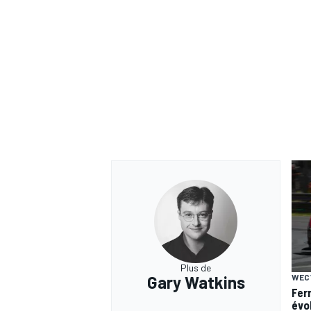
Plus de
Gary Watkins
WEC
Fer
évo