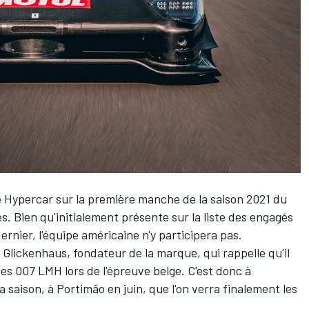
e Hypercar sur la première manche de la saison 2021 du
. Bien qu'initialement présente sur la liste des engagés
ernier, l'équipe américaine n'y participera pas.
 Glickenhaus, fondateur de la marque, qui rappelle qu'il
ses 007 LMH lors de l'épreuve belge. C'est donc à
 saison, à Portimão en juin, que l'on verra finalement les