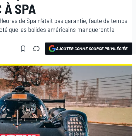
 À SPA
Heures de Spa n'était pas garantie, faute de temps
acté que les bolides américains manqueront le
AJOUTER COMME SOURCE PRIVILÉGIÉE