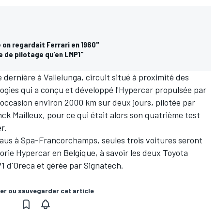
on regardait Ferrari en 1960"
e de pilotage qu'en LMP1"
dernière à Vallelunga, circuit situé à proximité des
gies qui a conçu et développé l'Hypercar propulsée par
 occasion environ 2000 km sur deux jours, pilotée par
ck Mailleux, pour ce qui était alors son quatrième test
er
.
aus à Spa-Francorchamps, seules trois voitures seront
orie Hypercar en Belgique, à savoir les deux Toyota
P1 d'Oreca et gérée par Signatech.
er ou sauvegarder cet article