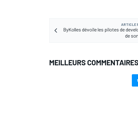
ARTICLE
ByKolles dévoile les pilotes de dev
de so
MEILLEURS COMMENTAIRE