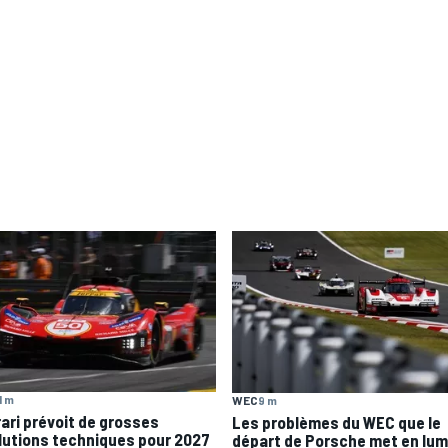
1 m
WEC
9 m
rari prévoit de grosses
Les problèmes du WEC que le
lutions techniques pour 2027
départ de Porsche met en lum