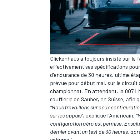
Glickenhaus a toujours insisté sur le f
effectivement ses spécifications pour 
d'endurance de 30 heures, ultime étap
prévue pour début mai, sur le circui
championnat. En attendant, la 007 LM
soufflerie de Sauber, en Suisse, afin
"Nous travaillons sur deux configuration
sur les appuis",
explique l'Américain.
"
configuration aéro est permise. Ensuite,
dernier avant un test de 30 heures, apr
voitures."