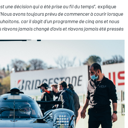
st une décision qui a été prise au fil du temps",
explique
"Nous avons toujours prévu de commencer à courir lorsque
uhaitons, car il s'agit d'un programme de cinq ans et nous
 n'avons jamais changé d'avis et n'avons jamais été pressés