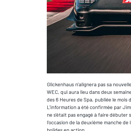
WRC
Glickenhaus n'alignera pas sa nouvell
WEC, qui aura lieu dans deux semaines
des 6 Heures de Spa, publiée le mois d
WEC
L'information a été confirmée par Jim
ne s'était pas engagé à faire débuter 
l'occasion de la deuxième manche de la
bolides en action.