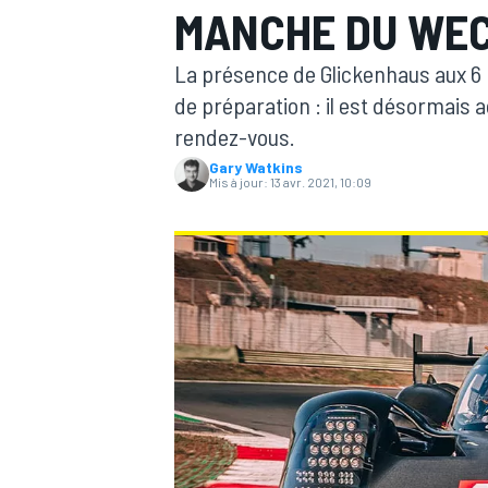
MANCHE DU WEC
La présence de Glickenhaus aux 6 
de préparation : il est désormais 
rendez-vous.
Gary Watkins
MOTOGP
Mis à jour:
13 avr. 2021, 10:09