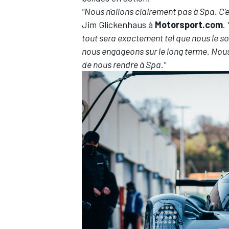
"Nous n'allons clairement pas à Spa. C'e
Jim Glickenhaus à
Motorsport.com
.
tout sera exactement tel que nous le so
nous engageons sur le long terme. Nous
de nous rendre à Spa."