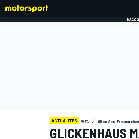
RACCO
FORMULE 1
ACTUALITÉS
WEC
6H de Spa-Francorcha
GLICKENHAUS M