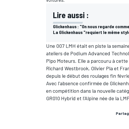
Lire aussi :
Glickenhaus : "On nous regarde comme 
La Glickenhaus "requiert le même styl
AUTRES CHAMPIONNATS
Une 007 LMH était en piste la semaine 
ateliers de Podium Advanced Technolo
Pipo Moteurs. Elle a parcouru à cette
Richard Westbrook, Olivier Pla et Fran
depuis
le début des roulages fin févri
Avec l'absence confirmée de Glickenh
en compétition dans la nouvelle catég
GR010 Hybrid et l'Alpine née de la LM
Partag