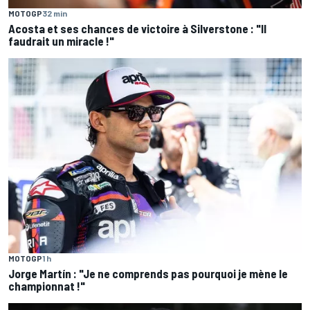
MOTOGP
32 min
Acosta et ses chances de victoire à Silverstone : "Il
faudrait un miracle !"
MOTOGP
1 h
Jorge Martín : "Je ne comprends pas pourquoi je mène le
championnat !"