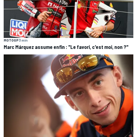
MOTOGP
3 min
Marc Márquez assume enfin : "Le favori, c'est moi, non ?"