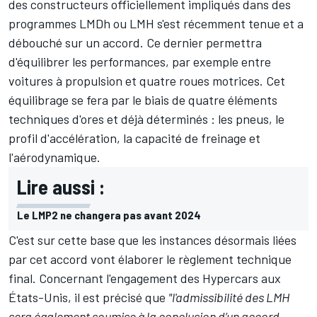
des constructeurs officiellement impliqués dans des
programmes LMDh ou LMH s'est récemment tenue et a
débouché sur un accord. Ce dernier permettra
d'équilibrer les performances, par exemple entre
voitures à propulsion et quatre roues motrices. Cet
équilibrage se fera par le biais de quatre éléments
techniques d'ores et déjà déterminés : les pneus, le
profil d'accélération, la capacité de freinage et
l'aérodynamique.
Lire aussi :
Le LMP2 ne changera pas avant 2024
C'est sur cette base que les instances désormais liées
par cet accord vont élaborer le règlement technique
final. Concernant l'engagement des Hypercars aux
États-Unis, il est précisé que
"l'admissibilité des LMH
sera également soumise à la conclusion d’un accord