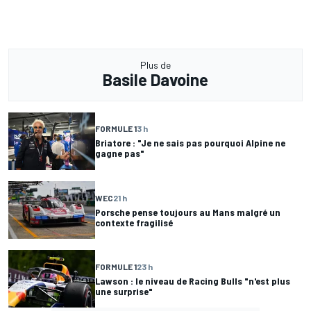
Plus de
Basile Davoine
FORMULE 1
3 h
Briatore : "Je ne sais pas pourquoi Alpine ne
gagne pas"
WEC
21 h
Porsche pense toujours au Mans malgré un
contexte fragilisé
FORMULE 1
23 h
Lawson : le niveau de Racing Bulls "n'est plus
une surprise"