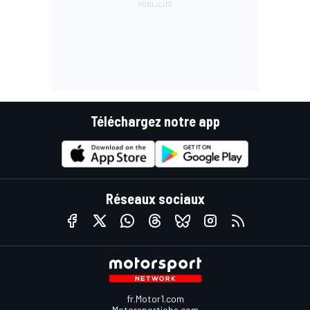
Téléchargez notre app
Réseaux sociaux
fr.Motor1.com
Motorsportjobs.com