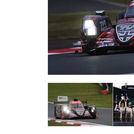
WRC
WEC