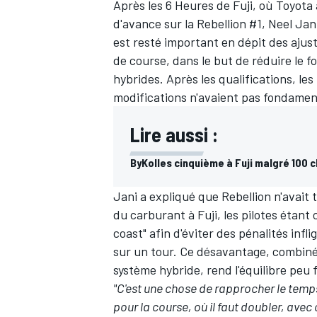
Après les 6 Heures de Fuji, où Toyota 
d'avance sur la Rebellion #1,
Neel Jan
est resté important en dépit des ajus
de course, dans le but de réduire le 
hybrides. Après les qualifications, l
modifications n'avaient pas fondame
Lire aussi :
ByKolles cinquième à Fuji malgré 100 
Jani a expliqué que Rebellion n'avait 
du carburant à Fuji, les pilotes étant c
coast" afin d'éviter des pénalités infl
sur un tour. Ce désavantage, combiné à
système hybride, rend l'équilibre peu f
"C'est une chose de rapprocher le temps
pour la course, où il faut doubler, avec 