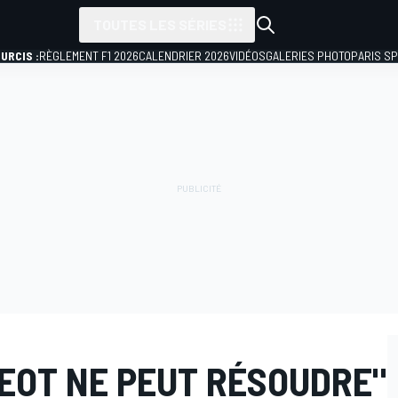
TOUTES LES SÉRIES
URCIS :
RÈGLEMENT F1 2026
CALENDRIER 2026
VIDÉOS
GALERIES PHOTO
PARIS S
 EOT NE PEUT RÉSOUDRE"