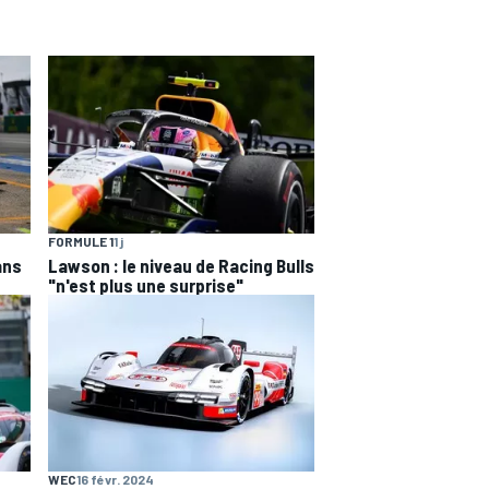
FORMULE 1
1 j
ans
Lawson : le niveau de Racing Bulls
"n'est plus une surprise"
WEC
16 févr. 2024