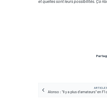
et quelles sont leurs possibilités. Ça n'a
AUTRES CHAMPIONNATS
Partag
ARTICLE
Alonso : "Il y a plus d'amateurs" en F