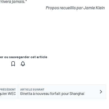
rrivera jamais."
Propos recueillis par Jamie Klein
er ou sauvegarder cet article
 PRÉCÉDENT
ARTICLE SUIVANT
1 qu'en WEC
Ginetta à nouveau forfait pour Shanghai