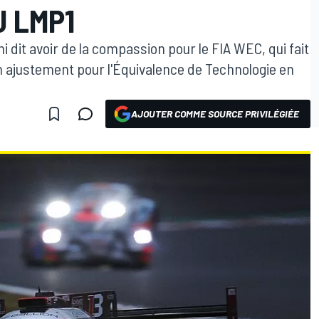
U LMP1
ni dit avoir de la compassion pour le FIA WEC, qui fait
bon ajustement pour l'Équivalence de Technologie en
AJOUTER COMME SOURCE PRIVILÉGIÉE