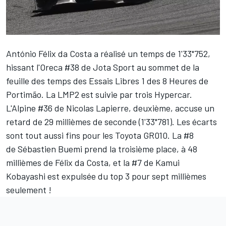
António Félix da Costa
a réalisé un temps de 1'33"752,
hissant l'Oreca #38 de Jota Sport au sommet de la
feuille des temps des Essais Libres 1 des 8 Heures de
Portimão. La LMP2 est suivie par trois Hypercar.
L'Alpine #36 de Nicolas Lapierre, deuxième, accuse un
retard de
29 millièmes de seconde (1'33"781). Les écarts
sont tout aussi fins pour les
Toyota
GR010. La #8
de Sébastien Buemi prend la troisième place, à 48
millièmes de Félix da Costa, et la #7 de Kamui
Kobayashi est expulsée du top 3 pour sept millièmes
seulement !