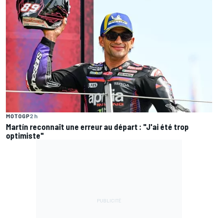
MOTOGP
2 h
Martín reconnaît une erreur au départ : "J'ai été trop
optimiste"