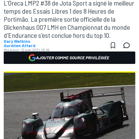
L'Oreca LMP2 #38 de Jota Sport a signé le meilleur
temps des Essais Libres 1 des 8 Heures de
Portimão. La première sortie officielle de la
Glickenhaus 007 LMH en Championnat du monde
d'Endurance s'est conclue hors du top 10.
Gary Watkins
Aurélien Attard
Mis à jour:
12 juin 2021, 19:18
AJOUTER COMME SOURCE PRIVILÉGIÉE