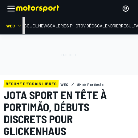
WEC
ACCUEIL
NEWS
GALERIES PHOTO
VIDÉOS
CALENDRIER
RÉSULT
RÉSUMÉ D'ESSAIS LIBRES
WEC
8H de Portimão
JOTA SPORT EN TÊTE À
PORTIMÃO, DÉBUTS
DISCRETS POUR
GLICKENHAUS