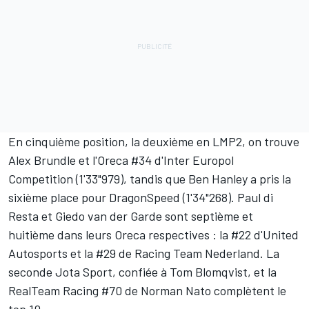
En cinquième position, la deuxième en LMP2, on trouve
Alex Brundle et l'Oreca #34 d'Inter Europol
Competition (1'33"979), tandis que Ben Hanley a pris la
sixième place pour DragonSpeed (1'34"268). Paul di
Resta et Giedo van der Garde sont septième et
huitième dans leurs Oreca respectives : la #22 d'United
Autosports et la #29 de Racing Team Nederland. La
seconde Jota Sport, confiée à Tom Blomqvist, et la
RealTeam Racing #70 de Norman Nato complètent le
top 10.