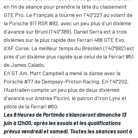
en fin de séance pour prendre la tête du classement
GTE Pro. Le Français a tourné en 1'40"227 au volant de
la Porsche 911 RSR #92, avec un peu plus d'un dixième
d'avance sur Bruni (1'40"389). Daniel Serra est à trois
dixièmes sur la plus rapide des Ferrari 488 GTE Evo
d'AF Corse. Le meilleur temps du Brésilien (1'40"682) est
près d'un dixième plus rapide que celui de la Ferrari #51
de James Calado.
En GT Am, Matt Campbell a mené la danse avec la
Porsche #77 de Dempsey-Proton Racing. En 1'41"202,
l'Australien compte un peu plus de deux dixièmes
d'avance sur Andrea Piccini, le patron d'Iron Lynx et
pilote de la Ferrari #60.
Les 8 Heures de Portimão s'élanceront dimanche 13
juin à 12h00, après les essais et les qualifications
prévus vendredi et samedi. Toutes les séances sont à