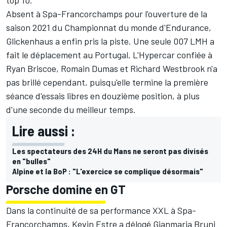
Absent à Spa-Francorchamps pour l'ouverture de la
saison 2021 du Championnat du monde d'Endurance,
Glickenhaus
a enfin pris la piste. Une seule 007 LMH a
fait le déplacement au Portugal. L'Hypercar confiée à
Ryan Briscoe, Romain Dumas et Richard Westbrook n'a
pas brillé cependant, puisqu'elle termine la première
séance d'essais libres en douzième position, à plus
d'une seconde du meilleur temps.
Lire aussi :
Les spectateurs des 24H du Mans ne seront pas divisés
en "bulles"
Alpine et la BoP : "L'exercice se complique désormais"
Porsche domine en GT
Dans la continuité de sa performance XXL à Spa-
Francorchamps, Kevin Estre a délogé Gianmaria Bruni