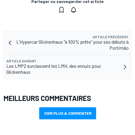
Partager ou sauvegarder cet article
ARTICLE PRÉCÉDENT
L'Hypercar Glickenhaus "à 100% prête" pour ses débuts à
Portimão
ARTICLE SUIVANT
Les LMP2 surclassent les LMH, des ennuis pour
Glickenhaus
MEILLEURS COMMENTAIRES
VOIR PLUS & COMMENTER